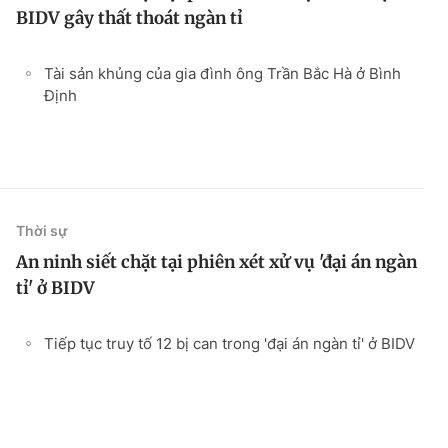
BIDV gây thất thoát ngàn tỉ
Tài sản khủng của gia đình ông Trần Bắc Hà ở Bình
Định
Thời sự
An ninh siết chặt tại phiên xét xử vụ 'đại án ngàn
tỉ' ở BIDV
Tiếp tục truy tố 12 bị can trong 'đại án ngàn tỉ' ở BIDV