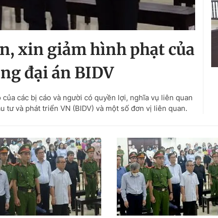
n, xin giảm hình phạt của
rong đại án BIDV
của các bị cáo và người có quyền lợi, nghĩa vụ liên quan
 tư và phát triển VN (BIDV) và một số đơn vị liên quan.