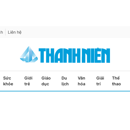
ch
Liên hệ
Sức
Giới
Giáo
Du
Văn
Giải
Thể
khỏe
trẻ
dục
lịch
hóa
trí
thao