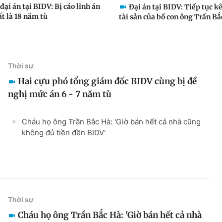
đại án tại BIDV: Bị cáo lĩnh án
Đại án tại BIDV: Tiếp tục k
t là 18 năm tù
tài sản của bố con ông Trần B
Thời sự
Hai cựu phó tổng giám đốc BIDV cùng bị đề
nghị mức án 6 - 7 năm tù
Cháu họ ông Trần Bắc Hà: 'Giờ bán hết cả nhà cũng
không đủ tiền đền BIDV'
Thời sự
Cháu họ ông Trần Bắc Hà: 'Giờ bán hết cả nhà