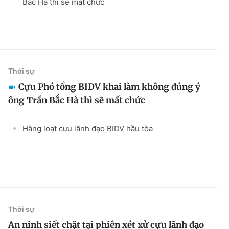
Bắc Hà thì sẽ mất chức
Thời sự
Cựu Phó tổng BIDV khai làm không đúng ý
ông Trần Bắc Hà thì sẽ mất chức
Hàng loạt cựu lãnh đạo BIDV hầu tòa
Thời sự
An ninh siết chặt tại phiên xét xử cựu lãnh đạo