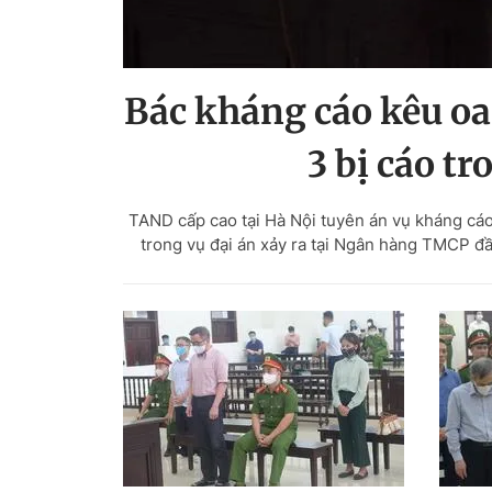
Bác kháng cáo kêu oa
3 bị cáo t
TAND cấp cao tại Hà Nội tuyên án vụ kháng cáo 
trong vụ đại án xảy ra tại Ngân hàng TMCP đầu