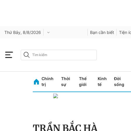
Thứ Bảy, 8/8/2026
Bạn cần biết
Tiện í
Chính
Thời
Thế
Kinh
Đời
trị
sự
giới
tế
sống
TRẦN BẮC HÀ