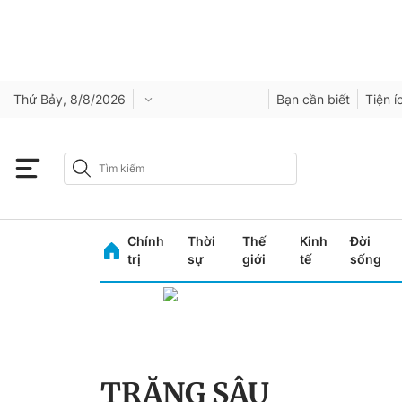
Thứ Bảy, 8/8/2026
Bạn cần biết
Tiện í
Chính
Thời
Thế
Kinh
Đời
trị
sự
giới
tế
sống
TRĂNG SÂU