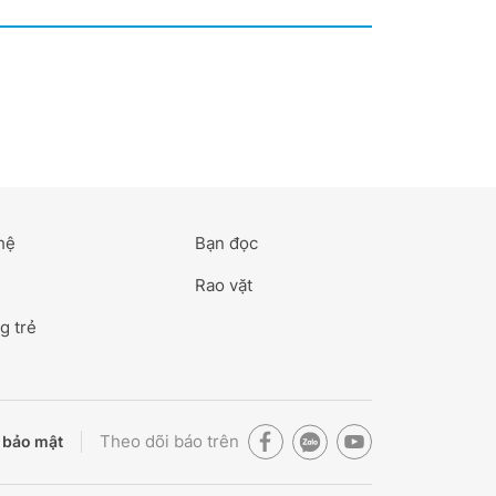
hệ
Bạn đọc
Rao vặt
g trẻ
Theo dõi báo trên
 bảo mật