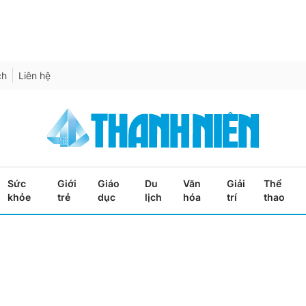
ch
Liên hệ
Sức
Giới
Giáo
Du
Văn
Giải
Thể
khỏe
trẻ
dục
lịch
hóa
trí
thao