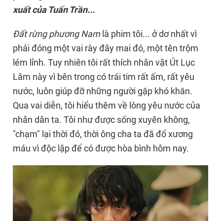
xuất của Tuấn Trần...
Đất rừng phương Nam
là phim tôi... ở dơ nhất vì
phải đóng một vai rày đây mai đó, một tên trộm
lém lỉnh. Tuy nhiên tôi rất thích nhân vật Út Lục
Lâm này vì bên trong có trái tim rất ấm, rất yêu
nước, luôn giúp đỡ những người gặp khó khăn.
Qua vai diễn, tôi hiểu thêm về lòng yêu nước của
nhân dân ta. Tôi như được sống xuyên không,
"chạm" lại thời đó, thời ông cha ta đã đổ xương
máu vì độc lập để có được hòa bình hôm nay.