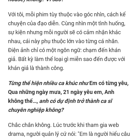
Với tôi, mỗi phim tùy thuộc vào góc nhìn, cách kể
chuyện của đạo diễn. Cùng nhìn một tình huống,
sự kiện nhưng mỗi người sẽ có cảm nhận khác
nhau, cái này phụ thuộc lớn vào từng cá nhân.
Điện ảnh chỉ có một ngôn ngữ: chạm đến khán
giả. Bất kỳ làm thể loại gì miễn sao đến được với
khán giả là thành công.
Từng thể hiện nhiều ca khúc như
Em có từng yêu
,
Qua những ngày mưa
,
21 ngày yêu em
,
Anh
không thể
…, anh có dự định trở thành ca sĩ
chuyên nghiệp không?
Chắc chắn không. Lúc trước khi tham gia web
drama, người quản lý cứ nói: "Em là người hiểu câu