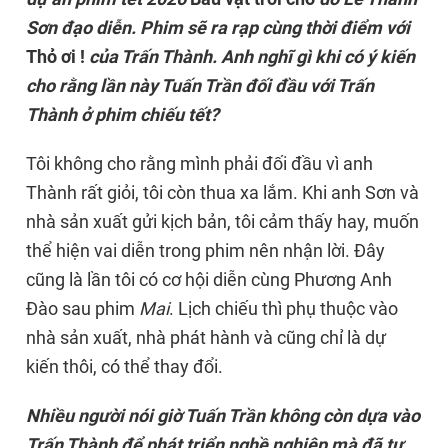
Sơn đạo diễn. Phim sẽ ra rạp cùng thời điểm với
Thỏ ơi !
của Trấn Thành. Anh nghĩ gì khi có ý kiến
cho rằng lần này Tuấn Trần đối đầu với Trấn
Thành ở phim chiếu tết?
Tôi không cho rằng mình phải đối đầu vì anh
Thành rất giỏi, tôi còn thua xa lắm. Khi anh Sơn và
nhà sản xuất gửi kịch bản, tôi cảm thấy hay, muốn
thể hiện vai diễn trong phim nên nhận lời. Đây
cũng là lần tôi có cơ hội diễn cùng Phương Anh
Đào sau phim
Mai
. Lịch chiếu thì phụ thuộc vào
nhà sản xuất, nhà phát hành và cũng chỉ là dự
kiến thôi, có thể thay đổi.
Nhiều người nói giờ Tuấn Trần không còn dựa vào
Trấn Thành để phát triển nghề nghiệp mà đã tự