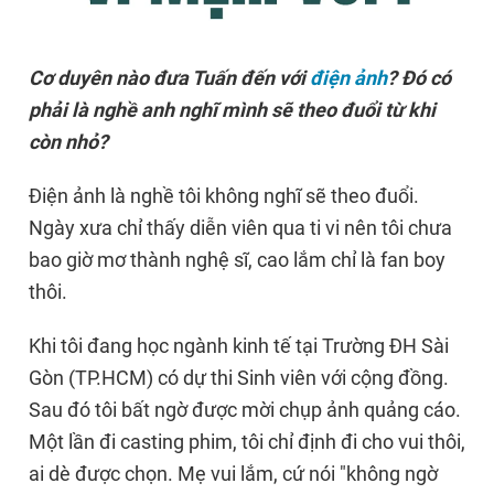
Cơ duyên nào đưa Tuấn đến với
điện ảnh
? Đó có
phải là nghề anh nghĩ mình sẽ theo đuổi từ khi
còn nhỏ?
Điện ảnh là nghề tôi không nghĩ sẽ theo đuổi.
Ngày xưa chỉ thấy diễn viên qua ti vi nên tôi chưa
bao giờ mơ thành nghệ sĩ, cao lắm chỉ là fan boy
thôi.
Khi tôi đang học ngành kinh tế tại Trường ĐH Sài
Gòn (TP.HCM) có dự thi Sinh viên với cộng đồng.
Sau đó tôi bất ngờ được mời chụp ảnh quảng cáo.
Một lần đi casting phim, tôi chỉ định đi cho vui thôi,
ai dè được chọn. Mẹ vui lắm, cứ nói "không ngờ