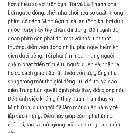
hơn nhiều so với trên cạn. Tôi và La Thành phải
bơi ngược dòng, chết như chơi nếu sơ suất. Trong
phim, có cảnh Minh Gọn bị sà lan tông khi bơi dưới
nước, tôi bị trầy tay chân khi đóng. Bên cạnh đó,
đoàn phim còn phải đối mặt với thời tiết thất
thường, diễn viên đóng nhiều pha nguy hiểm khi
diễn dưới sông. Tôi phải tìm hiểu những người
chậm phát triển trí tuệ từ người quen và nhận ra
họ có cách giao tiếp rất thiếu vốn từ, giống như
sống trong một thế giới riêng. Từ đó, tôi và đạo
diễn Trung Lùn quyết định phải thay đổi giọng nói.
Để tránh việc khán giả thấy Tuấn Trần thay vì
Minh Gọn, chúng tôi đã làm một chiếc hàm y tế
lắp vào miệng. Điều này giúp cách phát âm bị
méo đi, tạo ra một giọng nói đặc trưng cho nhân