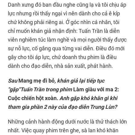
Danh xưng đó ban đầu nghe cũng lạ và tôi chịu áp
lực nhưng rồi thấy ngại vì nên dành cho cả ê kíp
chứ không phải riêng ai. Ở góc nhìn cá nhân, tôi
chỉ muốn khán giả nhận định: Tuấn Trần là diễn
viên nghiêm túc làm nghề và mọi người thấy được
sự nỗ lực, cố gắng qua từng vai diễn. Điều đó mới
gây cho tôi áp lực, chứ doanh thu phim là điều
dành cho đạo diễn, nhà sản xuất, phát hành.
Sau
Mang mẹ đi bỏ
, khán giả lại tiếp tục
"gặp"Tuấn Trần trong phim
Làm giàu với ma 2:
Cuộc chiến hột xoàn
. Anh gặp khó khăn gì khi
tham gia phần 2 này của đạo diễn Trung Lùn?
Những cảnh hành động dưới nước là thử thách lớn
nhất. Việc quay phim trên ghe, sà lan khó khăn