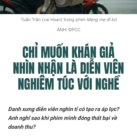
Tuấn Trần (vai Hoan) trong phim
Mang mẹ đi bỏ
ẢNH: ĐPCC
Danh xưng diễn viên nghìn tỉ có tạo ra áp lực?
Anh nghĩ sao khi phim mình đóng thất bại về
doanh thu?