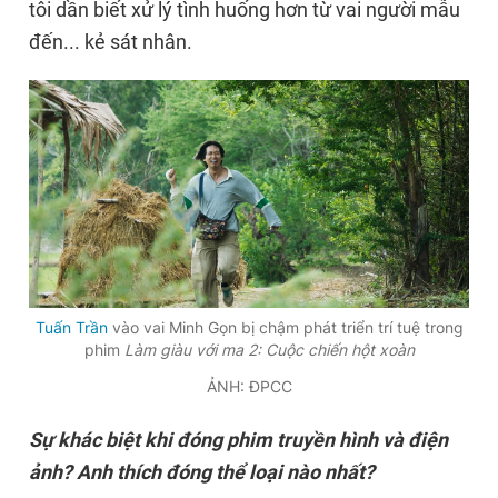
tôi dần biết xử lý tình huống hơn từ vai người mẫu
đến... kẻ sát nhân.
Tuấn Trần
vào vai Minh Gọn bị chậm phát triển trí tuệ trong
phim
Làm giàu với ma 2: Cuộc chiến hột xoàn
ẢNH: ĐPCC
Sự khác biệt khi đóng phim truyền hình và điện
ảnh? Anh thích đóng thể loại nào nhất?