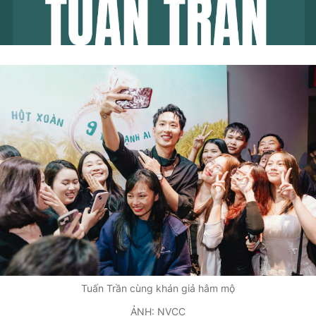
Tuấn Trần cùng khán giả hâm mộ
ẢNH: NVCC