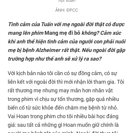
hột xoàn
ẢNH: ĐPCC
Tình cảm của Tuấn với mẹ ngoài đời thật có được
mang lên phim
Mang mẹ đi bỏ
không? Cảm xúc
khi anh thể hiện tình cảm của người con phải nuôi
mẹ bị bệnh Alzheimer rất thật. Nếu ngoài đời gặp
trường hợp như thế anh sẽ xử lý ra sao?
Với kịch bản nào tôi cần có sự đồng cảm, có sự
liên kết với ngoài đời thì mới nhận lời tham gia. Tôi
rất thương mẹ nhưng may mắn hơn nhân vật
trong phim vì chịu sự tổn thương, gặp quá nhiều
biến cố từ sức khỏe đến chăm mẹ bệnh từ nhỏ.
Vai Hoan trong phim cho tôi nhiều bài học đáng
giá: sau tất cả những gì Hoan muốn giữ chính là