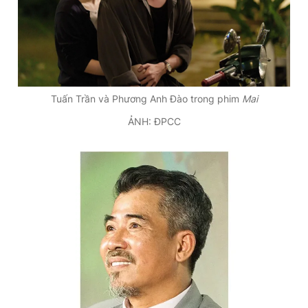
Tuấn Trần và Phương Anh Đào trong phim
Mai
ẢNH: ĐPCC