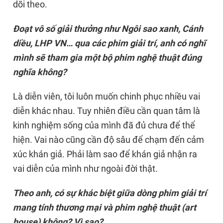
dõi theo.
Đoạt vô số giải thưởng như Ngôi sao xanh, Cánh
diều, LHP VN… qua các phim giải trí, anh có nghĩ
mình sẽ tham gia một bộ phim nghệ thuật đúng
nghĩa không?
Là diễn viên, tôi luôn muốn chinh phục nhiều vai
diễn khác nhau. Tuy nhiên điều cần quan tâm là
kinh nghiệm sống của mình đã đủ chưa để thể
hiện. Vai nào cũng cần độ sâu để chạm đến cảm
xúc khán giả. Phải làm sao để khán giả nhận ra
vai diễn của mình như ngoài đời thật.
Theo anh, có sự khác biệt giữa dòng phim giải trí
mang tính thương mại và phim nghệ thuật (art
house) không? Vì sao?