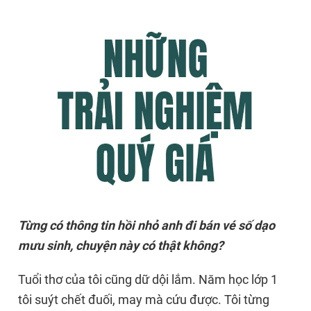
Từng có thông tin hồi nhỏ anh đi bán vé số dạo
mưu sinh, chuyện này có thật không?
Tuổi thơ của tôi cũng dữ dội lắm. Năm học lớp 1
tôi suýt chết đuối, may mà cứu được. Tôi từng