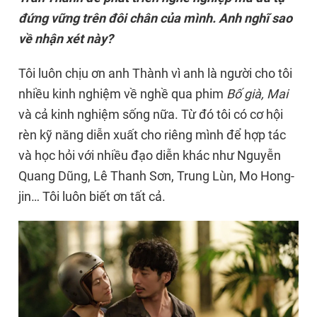
đứng vững trên đôi chân của mình. Anh nghĩ sao
về nhận xét này?
Tôi luôn chịu ơn anh Thành vì anh là người cho tôi
nhiều kinh nghiệm về nghề qua phim
Bố già, Mai
và cả kinh nghiệm sống nữa. Từ đó tôi có cơ hội
rèn kỹ năng diễn xuất cho riêng mình để hợp tác
và học hỏi với nhiều đạo diễn khác như Nguyễn
Quang Dũng, Lê Thanh Sơn, Trung Lùn, Mo Hong-
jin… Tôi luôn biết ơn tất cả.