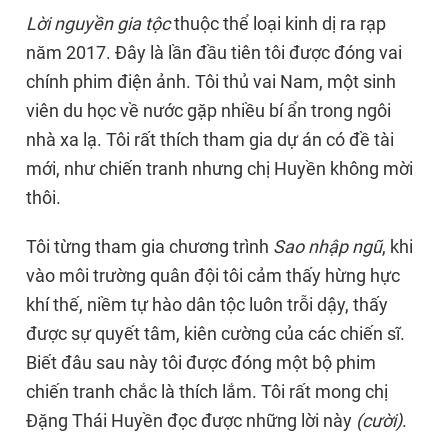
Lời nguyền gia tộc
thuộc thể loại kinh dị ra rạp
năm 2017. Đây là lần đầu tiên tôi được đóng vai
chính phim điện ảnh. Tôi thủ vai Nam, một sinh
viên du học về nước gặp nhiều bí ẩn trong ngôi
nhà xa lạ. Tôi rất thích tham gia dự án có đề tài
mới, như chiến tranh nhưng chị Huyền không mời
thôi.
Tôi từng tham gia chương trình
Sao nhập ngũ
, khi
vào môi trường quân đội tôi cảm thấy hừng hực
khí thế, niềm tự hào dân tộc luôn trỗi dậy, thấy
được sự quyết tâm, kiên cường của các chiến sĩ.
Biết đâu sau này tôi được đóng một bộ phim
chiến tranh chắc là thích lắm. Tôi rất mong chị
Đặng Thái Huyền đọc được những lời này
(cười)
.