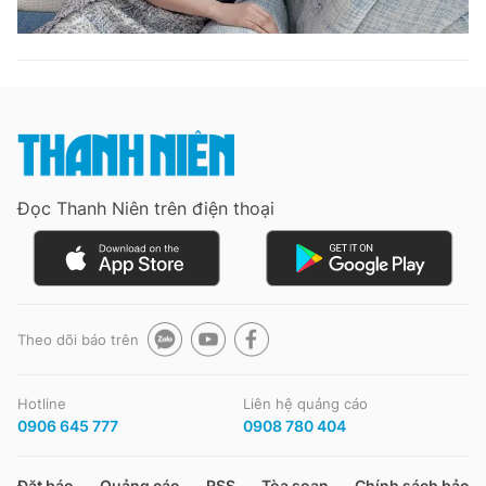
Đọc Thanh Niên trên điện thoại
Theo dõi báo trên
Hotline
Liên hệ quảng cáo
0906 645 777
0908 780 404
Đặt báo
Quảng cáo
RSS
Tòa soạn
Chính sách bảo m