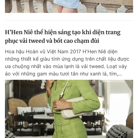
H’Hen Niê thể hiện sáng tạo khi diện trang
phục vải tweed và bốt cao chạm đùi
Hoa hậu Hoàn vũ Việt Nam 2017 H'Hen Niê diện
những thiết kế giàu tính ứng dụng trên chất liệu được
ưa chuộng nhất vào mùa lạnh là vải tweed. Loạt váy
áo với những gam màu tươi tắn như xanh lá, tím,...