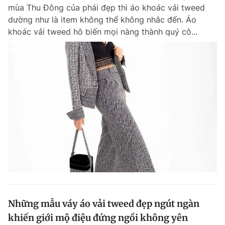
mùa Thu Đông của phái đẹp thì áo khoác vải tweed
dường như là item không thể không nhắc đến. Áo
khoác vải tweed hô biến mọi nàng thành quý cô...
Những mẫu váy áo vải tweed đẹp ngút ngàn
khiến giới mộ điệu đứng ngồi không yên