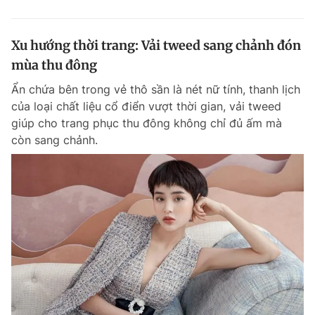
Xu hướng thời trang: Vải tweed sang chảnh đón
mùa thu đông
Ẩn chứa bên trong vẻ thô sần là nét nữ tính, thanh lịch
của loại chất liệu cổ điển vượt thời gian, vải tweed
giúp cho trang phục thu đông không chỉ đủ ấm mà
còn sang chảnh.