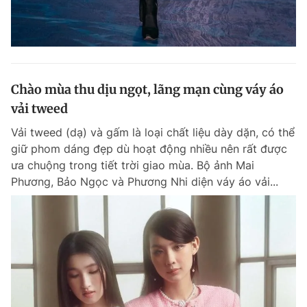
Chào mùa thu dịu ngọt, lãng mạn cùng váy áo
vải tweed
Vải tweed (dạ) và gấm là loại chất liệu dày dặn, có thể
giữ phom dáng đẹp dù hoạt động nhiều nên rất được
ưa chuộng trong tiết trời giao mùa. Bộ ảnh Mai
Phương, Bảo Ngọc và Phương Nhi diện váy áo vải...