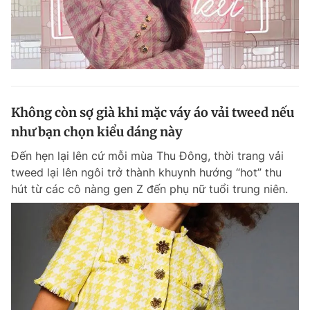
Không còn sợ già khi mặc váy áo vải tweed nếu
như bạn chọn kiểu dáng này
Đến hẹn lại lên cứ mỗi mùa Thu Đông, thời trang vải
tweed lại lên ngôi trở thành khuynh hướng “hot” thu
hút từ các cô nàng gen Z đến phụ nữ tuổi trung niên.