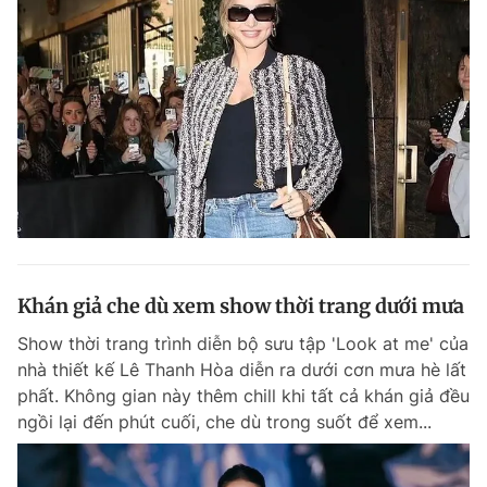
Khán giả che dù xem show thời trang dưới mưa
Show thời trang trình diễn bộ sưu tập 'Look at me' của
nhà thiết kế Lê Thanh Hòa diễn ra dưới cơn mưa hè lất
phất. Không gian này thêm chill khi tất cả khán giả đều
ngồi lại đến phút cuối, che dù trong suốt để xem...