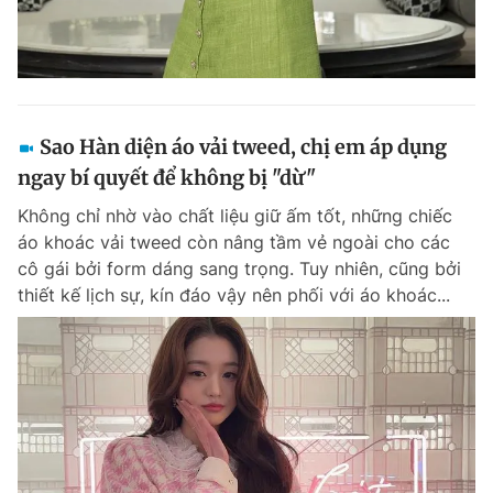
Sao Hàn diện áo vải tweed, chị em áp dụng
ngay bí quyết để không bị "dừ"
Không chỉ nhờ vào chất liệu giữ ấm tốt, những chiếc
áo khoác vải tweed còn nâng tầm vẻ ngoài cho các
cô gái bởi form dáng sang trọng. Tuy nhiên, cũng bởi
thiết kế lịch sự, kín đáo vậy nên phối với áo khoác...