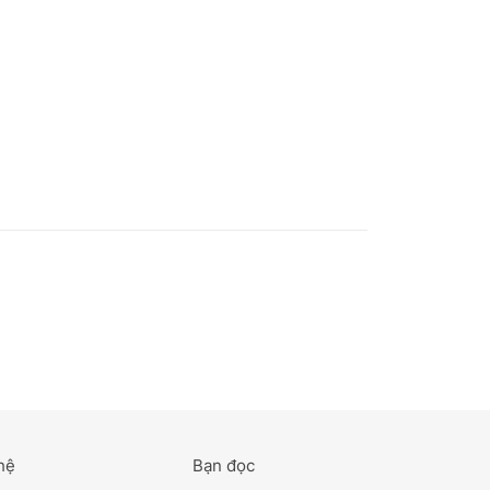
hệ
Bạn đọc