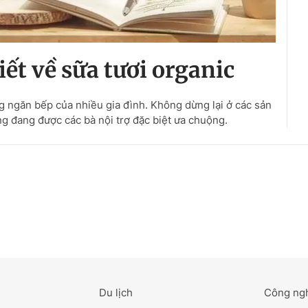
ết về sữa tươi organic
 ngăn bếp của nhiều gia đình. Không dừng lại ở các sản
ng đang được các bà nội trợ đặc biệt ưa chuộng.
Du lịch
Công ng