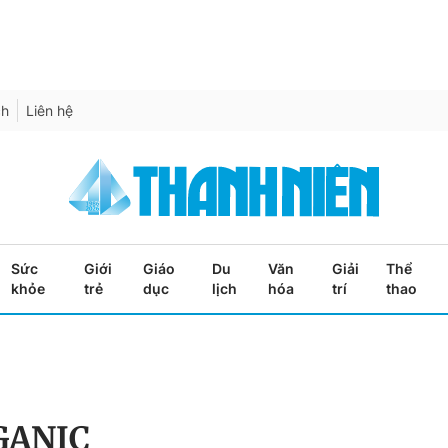
ch
Liên hệ
Sức
Giới
Giáo
Du
Văn
Giải
Thể
khỏe
trẻ
dục
lịch
hóa
trí
thao
GANIC