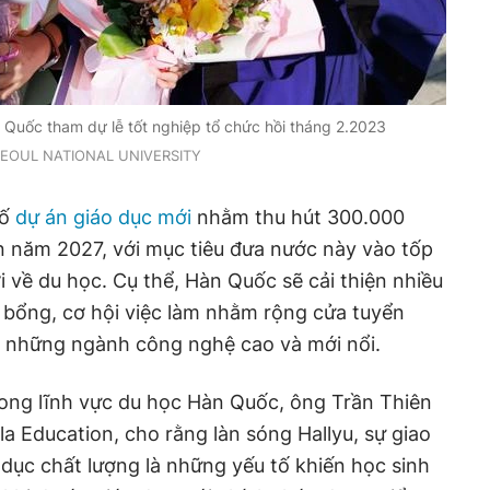
 Quốc tham dự lễ tốt nghiệp tổ chức hồi tháng 2.2023
EOUL NATIONAL UNIVERSITY
bố
dự án giáo dục mới
nhằm thu hút 300.000
 năm 2027, với mục tiêu đưa nước này vào tốp
i về du học. Cụ thể, Hàn Quốc sẽ cải thiện nhiều
c bổng, cơ hội việc làm nhằm rộng cửa tuyển
ng những ngành công nghệ cao và mới nổi.
ong lĩnh vực du học Hàn Quốc, ông Trần Thiên
a Education, cho rằng làn sóng Hallyu, sự giao
 dục chất lượng là những yếu tố khiến học sinh