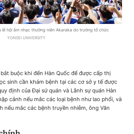
a lễ hội âm nhạc thường niên Akaraka do trường tổ chức
YONSEI UNIVERSITY
 bắt buộc khi đến Hàn Quốc để được cấp thị
ọc sinh cần khám bệnh tại các cơ sở y tế được
quy định của Đại sứ quán và Lãnh sự quán Hàn
ập cảnh nếu mắc các loại bệnh như lao phổi, và
nh nếu mắc các bệnh truyền nhiễm, ông Văn
 chính