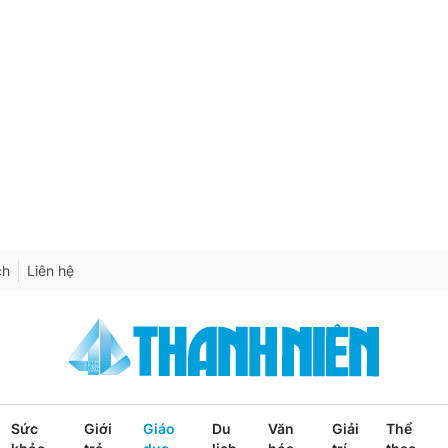
ch
Liên hệ
Sức
Giới
Giáo
Du
Văn
Giải
Thể