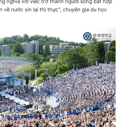
ng nghĩa với việc trở thành người sống bất hợp
về nước xin lại thị thực", chuyên gia du học