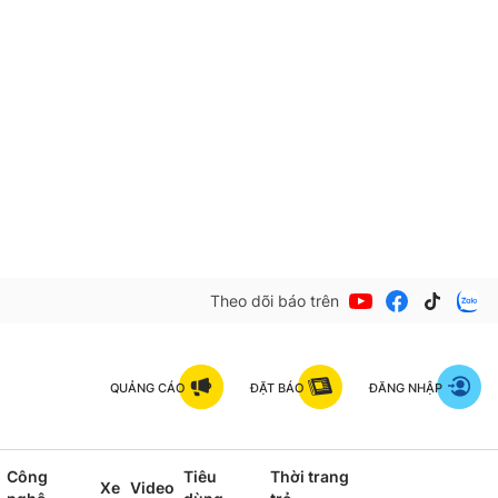
Theo dõi báo trên
QUẢNG CÁO
ĐẶT BÁO
ĐĂNG NHẬP
Công
Tiêu
Thời trang
Xe
Video