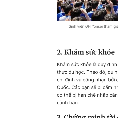
Sinh viên ĐH Yonsei tham gi
2. Khám sức khỏe
Khám sức khỏe là quy định
thực du học. Theo đó, du h
chỉ định và công nhận bởi 
Quốc. Các bạn sẽ bị cấm nh
có thể bị hạn chế nhập cả
cảnh báo.
3. Chứng minh tài