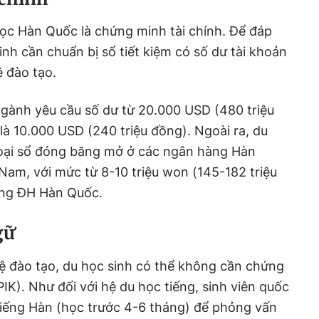
ọc Hàn Quốc là chứng minh tài chính. Để đáp
inh cần chuẩn bị sổ tiết kiệm có số dư tài khoản
 đào tạo.
ngành yêu cầu số dư từ 20.000 USD (480 triệu
 là 10.000 USD (240 triệu đồng). Ngoài ra, du
 loại sổ đóng băng mở ở các ngân hàng Hàn
 Nam, với mức từ 8-10 triệu won (145-182 triệu
ờng ĐH Hàn Quốc.
gữ
ệ đào tạo, du học sinh có thể không cần chứng
IK). Như đối với hệ du học tiếng, sinh viên quốc
 tiếng Hàn (học trước 4-6 tháng) để phỏng vấn