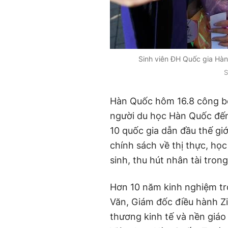
Sinh viên ĐH Quốc gia Hàn
S
Hàn Quốc hôm 16.8 công 
người du học Hàn Quốc đến
10 quốc gia dẫn đầu thế giớ
chính sách về thị thực, họ
sinh, thu hút nhân tài tro
Hơn 10 năm kinh nghiệm tr
Văn, Giám đốc điều hành Zil
thương kinh tế và nền giáo