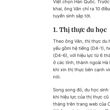
Việt chọn Hàn Quốc. Trước 
khai, ông Văn chỉ ra 10 điề
tuyển sinh sắp tới.
1. Thị thực du học
Theo ông Văn, thị thực du 
yếu gồm hệ tiếng (D4-1), 
(D4-6), với hiệu lực từ 6 
ở các tỉnh, thành ngoài H
khi xin thị thực bên cạnh v
nói.
Song song đó, du học sinh 
khi hiệu lực của thị thực cũ
tháng trên trang web của C