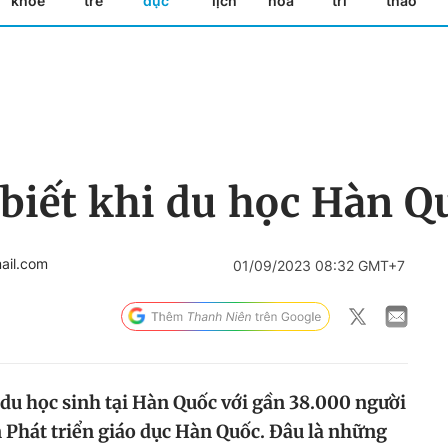
khỏe
trẻ
dục
lịch
hóa
trí
thao
 biết khi du học Hàn Q
ail.com
01/09/2023 08:32 GMT+7
 du học sinh tại Hàn Quốc với gần 38.000 người
 Phát triển giáo dục Hàn Quốc. Đâu là những