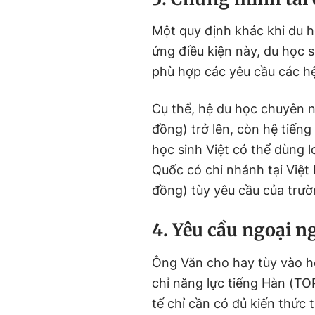
Một quy định khác khi du h
ứng điều kiện này, du học s
phù hợp các yêu cầu các hệ
Cụ thể, hệ du học chuyên 
đồng) trở lên, còn hệ tiếng
học sinh Việt có thể dùng
Quốc có chi nhánh tại Việt
đồng) tùy yêu cầu của trư
4. Yêu cầu ngoại n
Ông Văn cho hay tùy vào h
chỉ năng lực tiếng Hàn (TOP
tế chỉ cần có đủ kiến thức