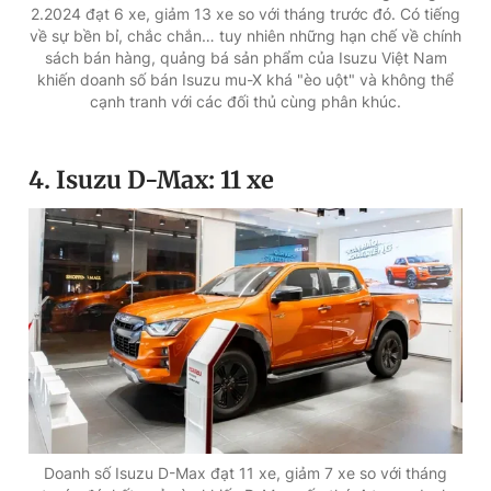
2.2024 đạt 6 xe, giảm 13 xe so với tháng trước đó. Có tiếng
về sự bền bỉ, chắc chắn… tuy nhiên những hạn chế về chính
sách bán hàng, quảng bá sản phẩm của Isuzu Việt Nam
khiến doanh số bán Isuzu mu-X khá "èo uột" và không thể
cạnh tranh với các đối thủ cùng phân khúc.
4. Isuzu D-Max: 11 xe
Doanh số Isuzu D-Max đạt 11 xe, giảm 7 xe so với tháng