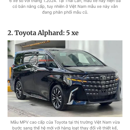
6 xe so với tháng 1.2024. Tại Thái Lan, mẫu xe này hiện đã
có bản nâng cấp, tuy nhiên ở Việt Nam mẫu xe này vẫn
đang phân phối mẫu cũ.
2. Toyota Alphard: 5 xe
Mẫu MPV cao cấp của Toyota tại thị trường Việt Nam vừa
bước sang thế hệ mới với hàng loạt thay đổi về thiết kế,