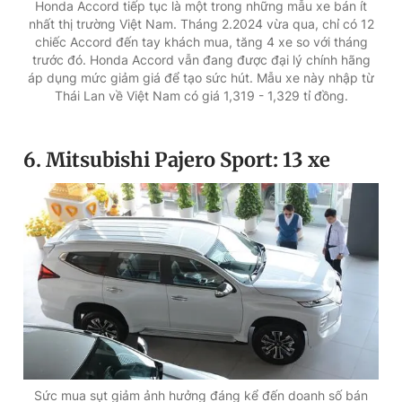
Honda Accord tiếp tục là một trong những mẫu xe bán ít
nhất thị trường Việt Nam. Tháng 2.2024 vừa qua, chỉ có 12
chiếc Accord đến tay khách mua, tăng 4 xe so với tháng
trước đó. Honda Accord vẫn đang được đại lý chính hãng
áp dụng mức giảm giá để tạo sức hút. Mẫu xe này nhập từ
Thái Lan về Việt Nam có giá 1,319 - 1,329 tỉ đồng.
6. Mitsubishi Pajero Sport: 13 xe
Sức mua sụt giảm ảnh hưởng đáng kể đến doanh số bán