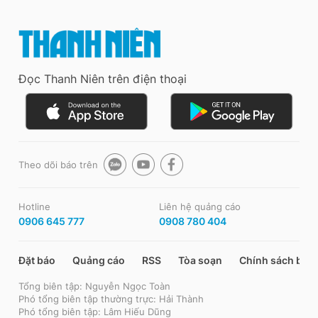
Đọc Thanh Niên trên điện thoại
Theo dõi báo trên
Hotline
Liên hệ quảng cáo
0906 645 777
0908 780 404
Đặt báo
Quảng cáo
RSS
Tòa soạn
Chính sách bảo
Tổng biên tập: Nguyễn Ngọc Toàn
Phó tổng biên tập thường trực: Hải Thành
Phó tổng biên tập: Lâm Hiếu Dũng