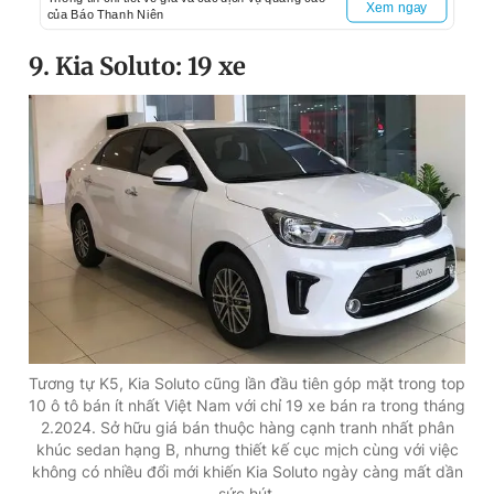
Xem ngay
của Báo Thanh Niên
9. Kia Soluto: 19 xe
Tương tự K5, Kia Soluto cũng lần đầu tiên góp mặt trong top
10 ô tô bán ít nhất Việt Nam với chỉ 19 xe bán ra trong tháng
2.2024. Sở hữu giá bán thuộc hàng cạnh tranh nhất phân
khúc sedan hạng B, nhưng thiết kế cục mịch cùng với việc
không có nhiều đổi mới khiến Kia Soluto ngày càng mất dần
sức hút.