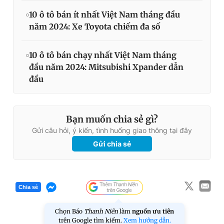
10 ô tô bán ít nhất Việt Nam tháng đầu
năm 2024: Xe Toyota chiếm đa số
10 ô tô bán chạy nhất Việt Nam tháng
đầu năm 2024: Mitsubishi Xpander dẫn
đầu
Bạn muốn chia sẻ gì?
Gửi câu hỏi, ý kiến, tình huống giao thông tại đây
Gửi chia sẻ
Chia sẻ
Chọn Báo
Thanh Niên
làm
nguồn ưu tiên
trên Google tìm kiếm.
Xem hướng dẫn.