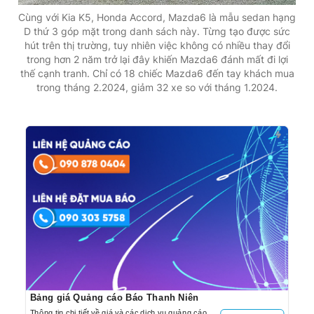
Cùng với Kia K5, Honda Accord, Mazda6 là mẫu sedan hạng
D thứ 3 góp mặt trong danh sách này. Từng tạo được sức
hút trên thị trường, tuy nhiên việc không có nhiều thay đổi
trong hơn 2 năm trở lại đây khiến Mazda6 đánh mất đi lợi
thế cạnh tranh. Chỉ có 18 chiếc Mazda6 đến tay khách mua
trong tháng 2.2024, giảm 32 xe so với tháng 1.2024.
Bảng giá Quảng cáo Báo Thanh Niên
Thông tin chi tiết về giá và các dịch vụ quảng cáo