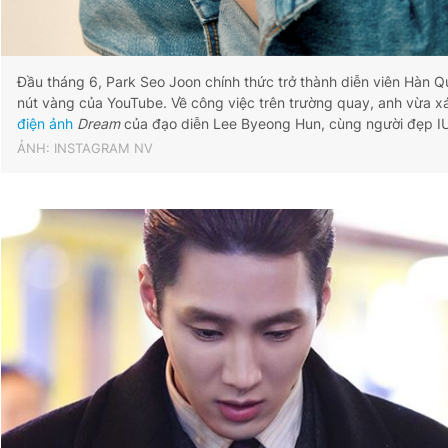
Đầu tháng 6, Park Seo Joon chính thức trở thành diễn viên Hàn Q
nút vàng của YouTube. Về công việc trên trường quay, anh vừa 
điện ảnh
Dream
của đạo diễn Lee Byeong Hun, cùng người đẹp I
ẢNH: INSTAGRAM NV