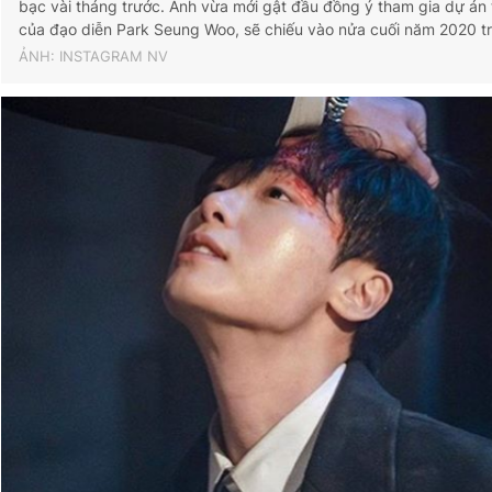
bạc vài tháng trước. Anh vừa mới gật đầu đồng ý tham gia dự án
của đạo diễn Park Seung Woo, sẽ chiếu vào nửa cuối năm 2020 t
ẢNH: INSTAGRAM NV