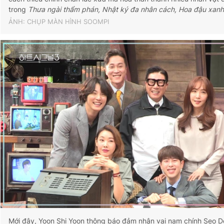
trong
Thưa ngài thẩm phán, Nhật ký đa nhân cách, Hoa đậu xan
ẢNH: CHỤP MÀN HÌNH SOOMPI
Mới đây, Yoon Shi Yoon thông báo đảm nhận vai nam chính Seo D