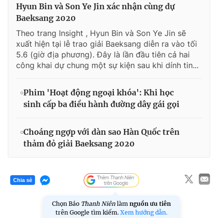
Hyun Bin và Son Ye Jin xác nhận cùng dự
Baeksang 2020
Theo trang Insight , Hyun Bin và Son Ye Jin sẽ
xuất hiện tại lễ trao giải Baeksang diễn ra vào tối
5.6 (giờ địa phương). Đây là lần đầu tiên cả hai
công khai dự chung một sự kiện sau khi dính tin...
Phim 'Hoạt động ngoại khóa': Khi học
sinh cấp ba điều hành đường dây gái gọi
Choáng ngợp với dàn sao Hàn Quốc trên
thảm đỏ giải Baeksang 2020
Chia sẻ
Chọn Báo
Thanh Niên
làm
nguồn ưu tiên
trên Google tìm kiếm.
Xem hướng dẫn.