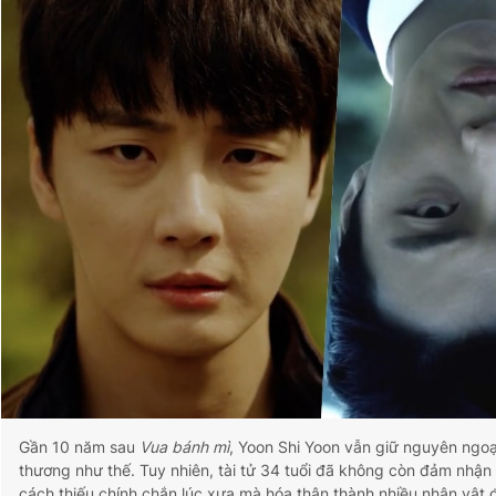
Gần 10 năm sau
Vua bánh mì
, Yoon Shi Yoon vẫn giữ nguyên ngoại
thương như thế. Tuy nhiên, tài tử 34 tuổi đã không còn đảm nhận c
cách thiếu chính chắn lúc xưa mà hóa thân thành nhiều nhân vật