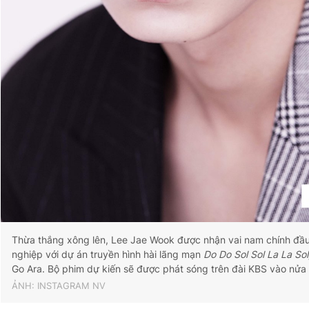
Thừa thắng xông lên, Lee Jae Wook được nhận vai nam chính đầu 
nghiệp với dự án truyền hình hài lãng mạn
Do Do Sol Sol La La So
Go Ara. Bộ phim dự kiến sẽ được phát sóng trên đài KBS vào nửa
ẢNH: INSTAGRAM NV