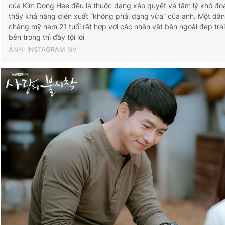
của Kim Dong Hee đều là thuộc dạng xảo quyệt và tâm lý khó đo
thấy khả năng diễn xuất “không phải dạng vừa” của anh. Một dâ
chàng mỹ nam 21 tuổi rất hợp với các nhân vật bên ngoài đẹp tra
bên trong thì đầy tội lỗi
ẢNH: INSTAGRAM NV