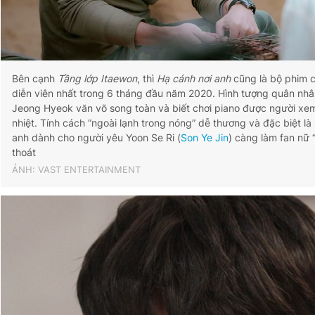
Bên cạnh
Tầng lớp Itaewon
, thì
Hạ cánh nơi anh
cũng là bộ phim c
diễn viên nhất trong 6 tháng đầu năm 2020. Hình tượng quân nhân
Jeong Hyeok văn võ song toàn và biết chơi piano được người xe
nhiệt. Tính cách “ngoài lạnh trong nóng” dễ thương và đặc biệt l
anh dành cho người yêu Yoon Se Ri (
Son Ye Jin
) càng làm fan nữ 
thoát
ẢNH: VAST ENTERTAINMENT