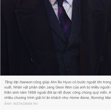
Tầng lớp Itaewon
cũng giúp Ahn Bo Hyun có bước ngoặt lớn trong
xuất. Nhân vật phản diện Jang Geon Won của anh bị nhiều người
thần sinh năm 1988 ngoài đời lại rất được công chúng quý mến. 
nhiều chương trình giải trí ăn khách như
Home Alone, Running Ma
ẢNH: INSTAGRAM NV