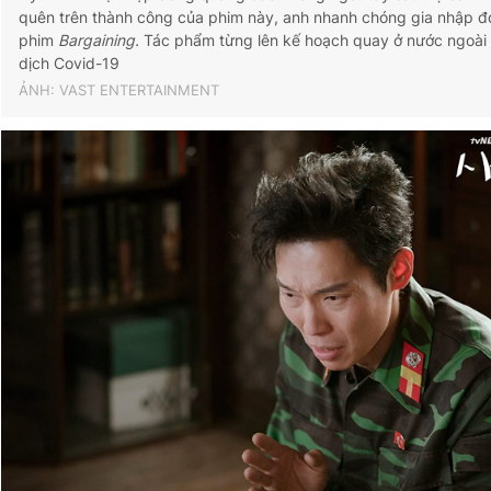
quên trên thành công của phim này, anh nhanh chóng gia nhập đ
phim
Bargaining.
Tác phẩm từng lên kế hoạch quay ở nước ngoài
dịch Covid-19
ẢNH: VAST ENTERTAINMENT