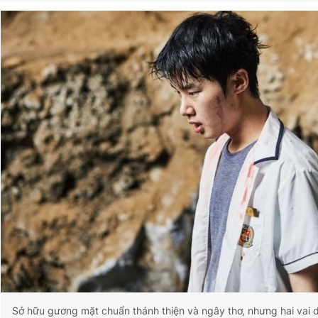
Sở hữu gương mặt chuẩn thánh thiện và ngây thơ, nhưng hai vai 