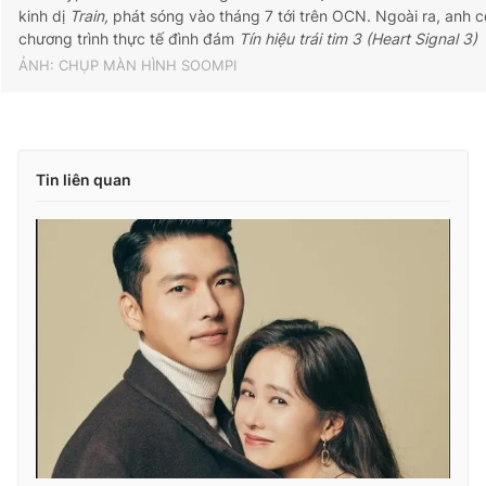
kinh dị
Train,
phát sóng vào tháng 7 tới trên OCN. Ngoài ra, anh c
chương trình thực tế đình đám
Tín hiệu trái tim 3 (Heart Signal 3)
ẢNH: CHỤP MÀN HÌNH SOOMPI
Tin liên quan