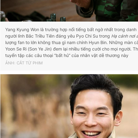
Yang Kyung Won là trường hợp nổi tiếng bất ngờ nhất trong danh 
người lính Bắc Triều Tiên đáng yêu Pyo Chi Su trong
Hạ cánh nơi 
lượng fan to lớn không thua gì nam chính Hyun Bin. Những màn cà
Yoon Se Ri (Son Ye Jin) đem lại nhiều tiếng cười cho mọi người. T
tuyển tập các câu thoại “bất hủ” của nhân vật dễ thương này
ẢNH: CẮT TỪ PHIM