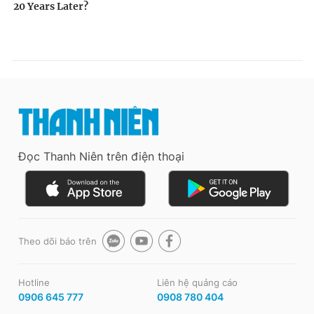
Đọc Thanh Niên trên điện thoại
Theo dõi báo trên
Hotline
Liên hệ quảng cáo
0906 645 777
0908 780 404