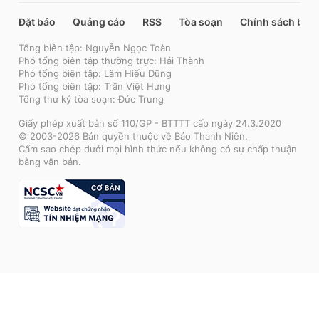
Đặt báo
Quảng cáo
RSS
Tòa soạn
Chính sách bảo
Tổng biên tập: Nguyễn Ngọc Toàn
Phó tổng biên tập thường trực: Hải Thành
Phó tổng biên tập: Lâm Hiếu Dũng
Phó tổng biên tập: Trần Việt Hưng
Tổng thư ký tòa soạn: Đức Trung
Giấy phép xuất bản số 110/GP - BTTTT cấp ngày 24.3.2020
© 2003-2026 Bản quyền thuộc về Báo Thanh Niên.
Cấm sao chép dưới mọi hình thức nếu không có sự chấp thuận
bằng văn bản.