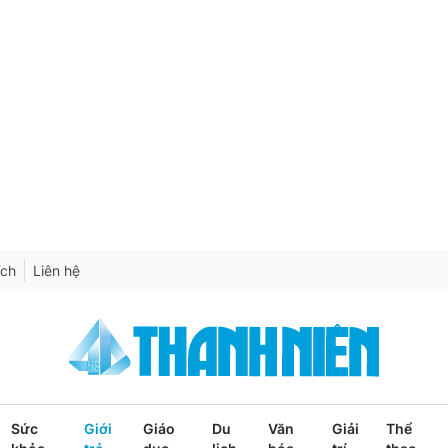
ích
Liên hệ
Sức
Giới
Giáo
Du
Văn
Giải
Thể