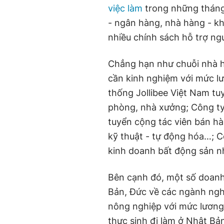
việc làm
trong những tháng 
- ngân hàng, nhà hàng - k
nhiều chính sách hỗ trợ ng
Chẳng hạn như chuỗi nhà 
cần kinh nghiệm với mức lư
thống Jollibee Việt Nam tu
phòng, nhà xưởng; Công ty
tuyển cộng tác viên bán hà
kỹ thuật - tự động hóa…; 
kinh doanh bất động sản n
Bên cạnh đó, một số doanh
Bản, Đức về các ngành ngh
nông nghiệp với mức lương
thực sinh đi làm ở Nhật Bả