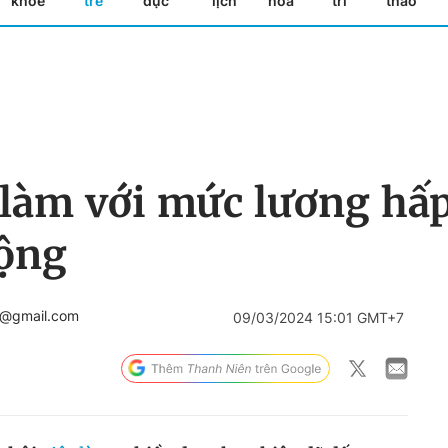
khỏe
trẻ
dục
lịch
hóa
trí
thao
 làm với mức lương hấ
động
i@gmail.com
09/03/2024 15:01 GMT+7