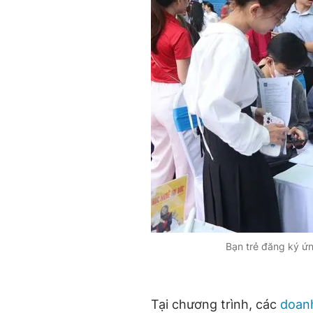
Bạn trẻ đăng ký ứn
Tại chương trình, các
doanh