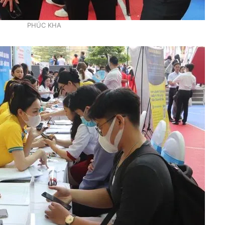
PHÚC KHA