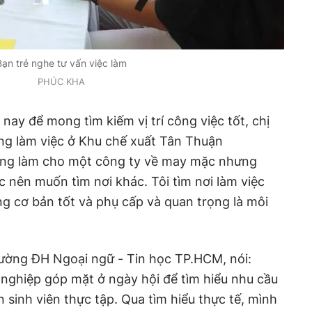
Bạn trẻ nghe tư vấn việc làm
PHÚC KHA
nay để mong tìm kiếm vị trí công việc tốt, chị
ang làm việc ở Khu chế xuất Tân Thuận
đang làm cho một công ty về may mặc nhưng
c nên muốn tìm nơi khác. Tôi tìm nơi làm việc
g cơ bản tốt và phụ cấp và quan trọng là môi
rường ĐH Ngoại ngữ - Tin học TP.HCM, nói:
nghiệp góp mặt ở ngày hội để tìm hiểu nhu cầu
 sinh viên thực tập. Qua tìm hiểu thực tế, mình