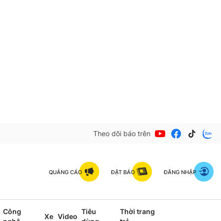
Theo dõi báo trên
QUẢNG CÁO
ĐẶT BÁO
ĐĂNG NHẬP
Công
Tiêu
Thời trang
Xe
Video