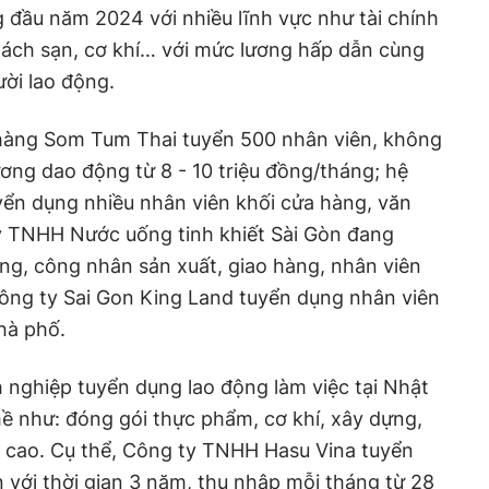
đầu năm 2024 với nhiều lĩnh vực như tài chính
hách sạn, cơ khí… với mức lương hấp dẫn cùng
ười lao động.
hàng Som Tum Thai tuyển 500 nhân viên, không
ơng dao động từ 8 - 10 triệu đồng/tháng; hệ
yển dụng nhiều nhân viên khối cửa hàng, văn
 TNHH Nước uống tinh khiết Sài Gòn đang
ng, công nhân sản xuất, giao hàng, nhân viên
Công ty Sai Gon King Land tuyển dụng nhân viên
hà phố.
 nghiệp tuyển dụng lao động làm việc tại Nhật
ề như: đóng gói thực phẩm, cơ khí, xây dựng,
 cao. Cụ thể, Công ty TNHH Hasu Vina tuyển
n với thời gian 3 năm, thu nhập mỗi tháng từ 28