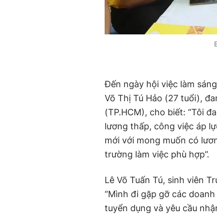
Đến ngày hội việc làm sáng 
Võ Thị Tú Hảo (27 tuổi), đ
(TP.HCM), cho biết: “Tôi 
lương thấp, công việc áp lự
mới với mong muốn có lươn
trường làm việc phù hợp”.
Lê Võ Tuấn Tú, sinh viên T
“Mình đi gặp gỡ các doanh 
tuyển dụng và yêu cầu nhận