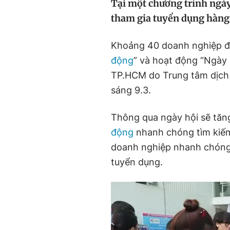
Tại một chương trình ngà
tham gia tuyển dụng hàng 
Khoảng 40 doanh nghiệp đã
động
” và hoạt động “Ngày
TP.HCM do Trung tâm dịch 
sáng 9.3.
Thông qua ngày hội sẽ tăn
động
nhanh chóng tìm kiếm
doanh nghiệp nhanh chóng t
tuyển dụng.