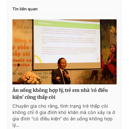
Tin liên quan
Ăn uống không hợp lý, trẻ em nhà 'có điều
kiện' cũng thấp còi
Chuyên gia cho rằng, tình trạng trẻ thấp còi
không chỉ ở gia đình khó khăn mà còn xảy ra ở
gia đình "có điều kiện" do ăn uống không hợp
lý...