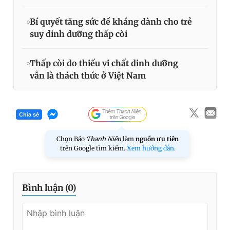
Bí quyết tăng sức đề kháng dành cho trẻ
suy dinh dưỡng thấp còi
Thấp còi do thiếu vi chất dinh dưỡng
vẫn là thách thức ở Việt Nam
Chia sẻ
Chọn Báo
Thanh Niên
làm
nguồn ưu tiên
trên Google tìm kiếm.
Xem hướng dẫn.
Bình luận (
0
)