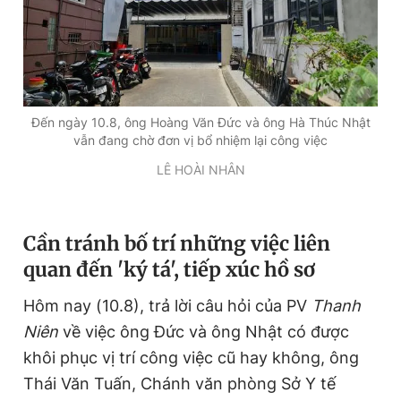
Đến ngày 10.8, ông Hoàng Văn Đức và ông Hà Thúc Nhật
vẫn đang chờ đơn vị bổ nhiệm lại công việc
LÊ HOÀI NHÂN
Cần tránh bố trí những việc liên
quan đến 'ký tá', tiếp xúc hồ sơ
Hôm nay (10.8), trả lời câu hỏi của PV
Thanh
Niên
về việc ông Đức và ông Nhật có được
khôi phục vị trí công việc cũ hay không, ông
Thái Văn Tuấn, Chánh văn phòng Sở Y tế