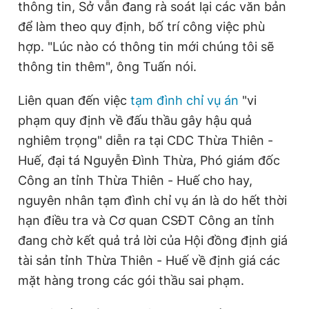
thông tin, Sở vẫn đang rà soát lại các văn bản
để làm theo quy định, bố trí công việc phù
hợp. "Lúc nào có thông tin mới chúng tôi sẽ
thông tin thêm", ông Tuấn nói.
Liên quan đến việc
tạm đình chỉ vụ án
"vi
phạm quy định về đấu thầu gây hậu quả
nghiêm trọng" diễn ra tại CDC Thừa Thiên -
Huế, đại tá Nguyễn Đình Thừa, Phó giám đốc
Công an tỉnh Thừa Thiên - Huế cho hay,
nguyên nhân tạm đình chỉ vụ án là do hết thời
hạn điều tra và Cơ quan CSĐT Công an tỉnh
đang chờ kết quả trả lời của Hội đồng định giá
tài sản tỉnh Thừa Thiên - Huế về định giá các
mặt hàng trong các gói thầu sai phạm.