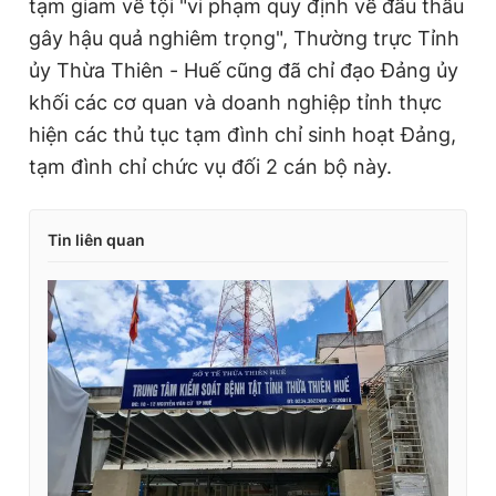
tạm giam về tội "vi phạm quy định về đấu thầu
gây hậu quả nghiêm trọng", Thường trực Tỉnh
ủy Thừa Thiên - Huế cũng đã chỉ đạo Đảng ủy
khối các cơ quan và doanh nghiệp tỉnh thực
hiện các thủ tục tạm đình chỉ sinh hoạt Đảng,
tạm đình chỉ chức vụ đối 2 cán bộ này.
Tin liên quan