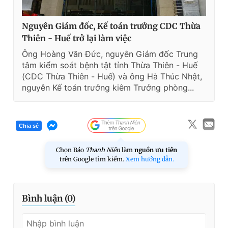
Nguyên Giám đốc, Kế toán trưởng CDC Thừa
Thiên - Huế trở lại làm việc
Ông Hoàng Văn Đức, nguyên Giám đốc Trung
tâm kiểm soát bệnh tật tỉnh Thừa Thiên - Huế
(CDC Thừa Thiên - Huế) và ông Hà Thúc Nhật,
nguyên Kế toán trưởng kiêm Trưởng phòng...
Chia sẻ
Chọn Báo
Thanh Niên
làm
nguồn ưu tiên
trên Google tìm kiếm.
Xem hướng dẫn.
Bình luận (
0
)