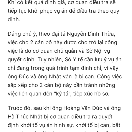
Khi có kết quả định giá, cơ quan điều tra sẽ
tiếp tục khôi phục vụ án để điều tra theo quy
định.
Đáng chú ý, theo đại tá Nguyễn Đình Thừa,
việc cho 2 cán bộ này được cho trở lại công
việc là do cơ quan chủ quản và Sở Nội vụ
quyết định. Tuy nhiên, Sở Y tế cần lưu ý vụ án
chỉ đang trong quá trình tạm đình chỉ, vì vậy
ông Đức và ông Nhật vẫn là bị can. Công việc
sắp xếp cho 2 cán bộ này cần tránh những
việc liên quan đến "ký tá", tiếp xúc hồ sơ.
Trước đó, sau khi ông Hoàng Văn Đức và ông
Hà Thúc Nhật bị cơ quan điều tra ra quyết
định khởi tố vụ án hình sự, khởi tố bị can, bắt