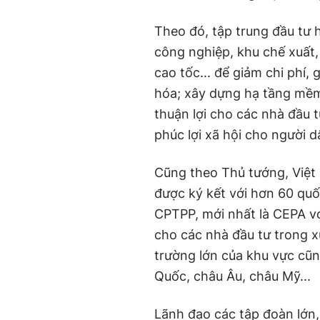
Theo đó, tập trung đầu tư 
công nghiệp, khu chế xuất,
cao tốc... để giảm chi phí,
hóa; xây dựng hạ tầng mềm
thuận lợi cho các nhà đầu t
phúc lợi xã hội cho người 
Cũng theo Thủ tướng, Việt
được ký kết với hơn 60 qu
CPTPP, mới nhất là CEPA vớ
cho các nhà đầu tư trong x
trường lớn của khu vực cũ
Quốc, châu Âu, châu Mỹ...
Lãnh đạo các tập đoàn lớn,