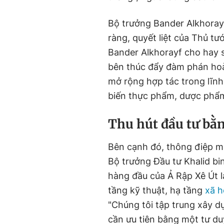
Bộ trưởng Bander Alkhorayf
ràng, quyết liệt của Thủ 
Bander Alkhorayf cho hay 
bên thúc đẩy đàm phán ho
mở rộng hợp tác trong lĩnh 
biến thực phẩm, dược phẩm,
Thu hút đầu tư bằ
Bên cạnh đó, thông điệp m
Bộ trưởng Đầu tư Khalid bin
hàng đầu của Ả Rập Xê Út 
tầng kỹ thuật, hạ tầng
xã h
"Chúng tôi tập trung xây d
cần ưu tiên bằng một tư du