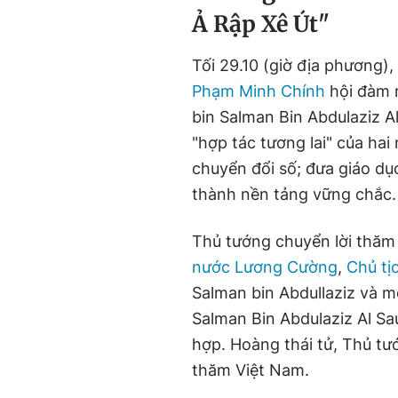
Ả Rập Xê Út"
Tối 29.10 (giờ địa phương),
Phạm Minh Chính
hội đàm 
bin Salman Bin Abdulaziz Al
"hợp tác tương lai" của hai
chuyển đổi số; đưa giáo dục
thành nền tảng vững chắc.
Thủ tướng chuyển lời thăm 
nước Lương Cường
,
Chủ tị
Salman bin Abdullaziz và 
Salman Bin Abdulaziz Al Sa
hợp. Hoàng thái tử, Thủ 
thăm Việt Nam.