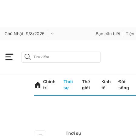
Chủ Nhật, 9/8/2026
Bạn cần biết
Tiện 
Chính
Thời
Thế
Kinh
Đời
trị
sự
giới
tế
sống
Thời sự