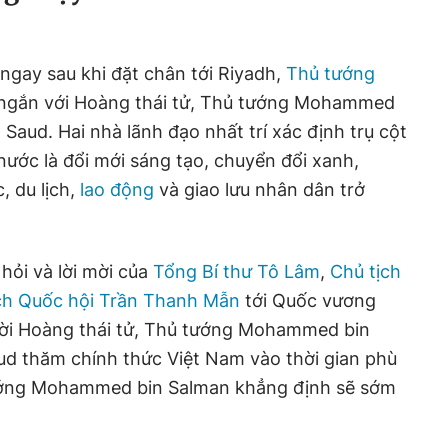
 ngay sau khi đặt chân tới Riyadh,
Thủ tướng
ngắn với Hoàng thái tử, Thủ tướng Mohammed
 Saud. Hai nhà lãnh đạo nhất trí xác định trụ cột
 nước là đổi mới sáng tạo, chuyển đổi xanh,
, du lịch,
lao động
và giao lưu nhân dân trở
hỏi và lời mời của
Tổng Bí thư Tô Lâm
,
Chủ tịch
ch Quốc hội Trần Thanh Mẫn
tới Quốc vương
mời Hoàng thái tử, Thủ tướng Mohammed bin
ud thăm chính thức Việt Nam vào thời gian phù
tướng Mohammed bin Salman khẳng định sẽ sớm