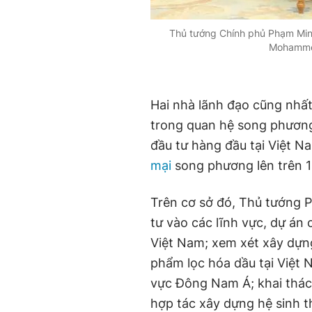
Thủ tướng Chính phủ Phạm Minh
Mohammed
Hai nhà lãnh đạo cũng nhất 
trong quan hệ song phươn
đầu tư hàng đầu tại Việt 
mại
song phương lên trên 1
Trên cơ sở đó, Thủ tướng 
tư vào các lĩnh vực, dự án 
Việt Nam; xem xét xây dựng
phẩm lọc hóa dầu tại Việt 
vực Đông Nam Á; khai thác 
hợp tác xây dựng hệ sinh th