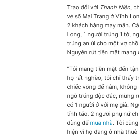
Trao đổi với
Thanh Niên
, c
vé số Mai Trang ở Vĩnh Lon
2 khách hàng may mắn. Cả
Long, 1 người trúng 1 tờ, ng
trúng an ủi cho một vợ chồ
Nguyên rút tiền mặt mang 
"Tôi mang tiền mặt đến tận
họ rất nghèo, tôi chỉ thấy 
chiếc võng để nằm, không có
ngờ trúng độc đắc, mừng ru
có 1 người ở với mẹ già. N
tỉnh táo. 2 người phụ nữ ch
dùng để
mua nhà
. Tôi cũn
hiện vì họ đang ở nhà thuê 