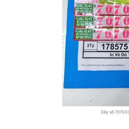
Dãy số 707033