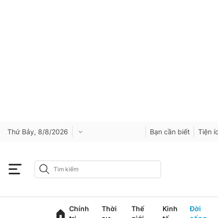
Thứ Bảy, 8/8/2026
Bạn cần biết
Tiện í
Chính
Thời
Thế
Kinh
Đời