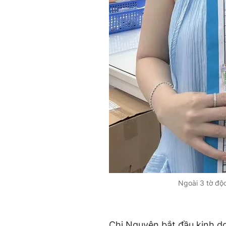
Ngoài 3 tờ độc
Chị Nguyên bắt đầu kinh d