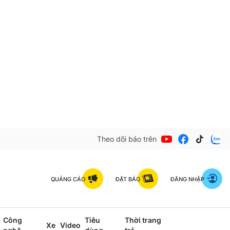
Theo dõi báo trên
QUẢNG CÁO
ĐẶT BÁO
ĐĂNG NHẬP
Công
Tiêu
Thời trang
Xe
Video