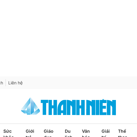
ch
Liên hệ
Sức
Giới
Giáo
Du
Văn
Giải
Thể