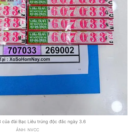
 của đài Bạc Liêu trúng độc đắc ngày 3.6
ẢNH: NVCC