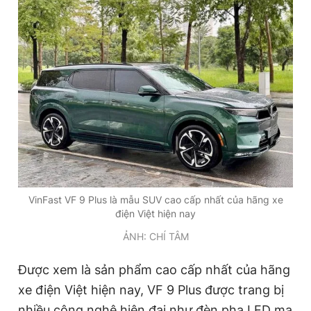
VinFast VF 9 Plus là mẫu SUV cao cấp nhất của hãng xe
điện Việt hiện nay
ẢNH: CHÍ TÂM
Được xem là sản phẩm cao cấp nhất của hãng
xe điện Việt hiện nay, VF 9 Plus được trang bị
nhiều công nghệ hiện đại như đèn pha LED ma