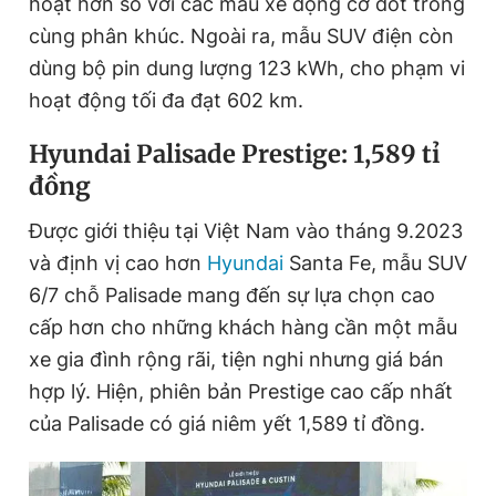
hoạt hơn so với các mẫu xe động cơ đốt trong
cùng phân khúc. Ngoài ra, mẫu SUV điện còn
dùng bộ pin dung lượng 123 kWh, cho phạm vi
hoạt động tối đa đạt 602 km.
Hyundai Palisade Prestige: 1,589 tỉ
đồng
Được giới thiệu tại Việt Nam vào tháng 9.2023
và định vị cao hơn
Hyundai
Santa Fe, mẫu SUV
6/7 chỗ Palisade mang đến sự lựa chọn cao
cấp hơn cho những khách hàng cần một mẫu
xe gia đình rộng rãi, tiện nghi nhưng giá bán
hợp lý. Hiện, phiên bản Prestige cao cấp nhất
của Palisade có giá niêm yết 1,589 tỉ đồng.