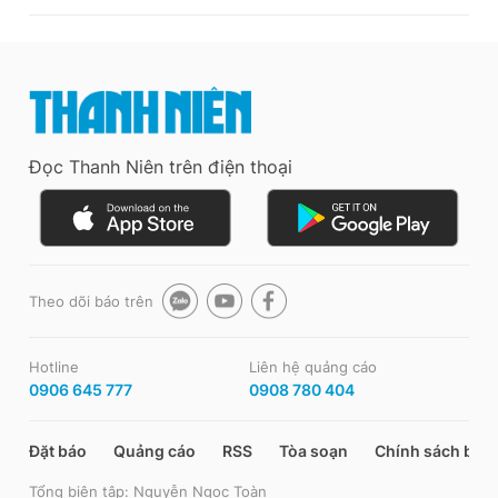
Đọc Thanh Niên trên điện thoại
Theo dõi báo trên
Hotline
Liên hệ quảng cáo
0906 645 777
0908 780 404
Đặt báo
Quảng cáo
RSS
Tòa soạn
Chính sách bảo
Tổng biên tập: Nguyễn Ngọc Toàn