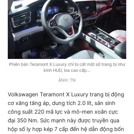
Phiên bản Teramont X Luxury chỉ bị cắt một số trang bị như
kính HUD, loa cao cấp...
ẢNH: TN
Volkswagen Teramont X Luxury trang bị động
cơ xăng tăng áp, dung tích 2.0 lít, sản sinh
công suất 220 mã lực và mô-men xoắn cực
đại 350 Nm. Sức mạnh này được truyền qua
hộp số ly hợp kép 7 cấp đến hệ dẫn động bốn