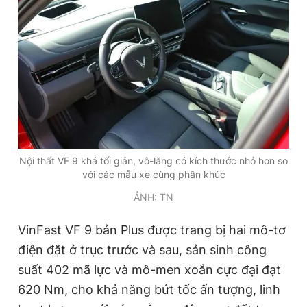
Nội thất VF 9 khá tối giản, vô-lăng có kích thước nhỏ hơn so
với các mẫu xe cùng phân khúc
ẢNH: TN
VinFast VF 9 bản Plus được trang bị hai mô-tơ
điện đặt ở trục trước và sau, sản sinh công
suất 402 mã lực và mô-men xoắn cực đại đạt
620 Nm, cho khả năng bứt tốc ấn tượng, linh