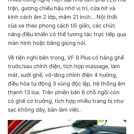
trận, gương chiếu hậu nhớ vị trí, cửa hít và
kính cách âm 2 lớp, mâm 21 inch... Nội thất
của xe theo phong cách tối giản, các chức
năng điều khiển có thể tương tác trực tiếp qua
màn hình hoặc bằng giọng nói.
Về tiện nghi bên trong, VF 9 Plus có hàng ghế
trước/sau chỉnh điện, tích hợp massage, làm
mát, sưởi ghế, vô-lăng chỉnh điện 4 hướng,
điều hòa tự động 3 vùng độc lập, hệ thống âm
thanh 13 loa. Trên phiên bản 6 chỗ ngồi còn
có ghế cơ trưởng, tích hợp nhiều trang bị như
sạc không dây, bàn làm việc.