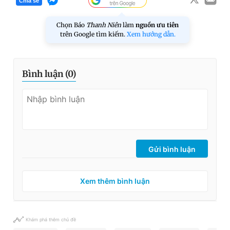
Chia sẻ
Chọn Báo
Thanh Niên
làm
nguồn ưu tiên
trên Google tìm kiếm.
Xem hướng dẫn.
Bình luận (
0
)
Gửi bình luận
Xem thêm bình luận
Khám phá thêm chủ đề