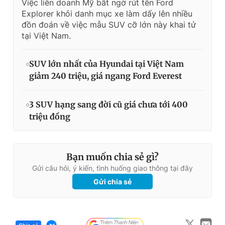
Việc liên doanh Mỹ bất ngờ rút tên Ford
Explorer khỏi danh mục xe làm dấy lên nhiều
đồn đoán về việc mẫu SUV cỡ lớn này khai tử
tại Việt Nam.
SUV lớn nhất của Hyundai tại Việt Nam
giảm 240 triệu, giá ngang Ford Everest
3 SUV hạng sang đời cũ giá chưa tới 400
triệu đồng
Bạn muốn chia sẻ gì?
Gửi câu hỏi, ý kiến, tình huống giao thông tại đây
Gửi chia sẻ