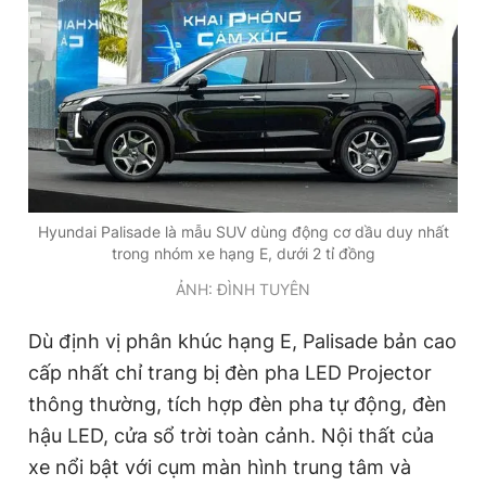
Hyundai Palisade là mẫu SUV dùng động cơ dầu duy nhất
trong nhóm xe hạng E, dưới 2 tỉ đồng
ẢNH: ĐÌNH TUYÊN
Dù định vị phân khúc hạng E, Palisade bản cao
cấp nhất chỉ trang bị đèn pha LED Projector
thông thường, tích hợp đèn pha tự động, đèn
hậu LED, cửa sổ trời toàn cảnh. Nội thất của
xe nổi bật với cụm màn hình trung tâm và