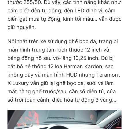
thước 255/50. Dù vậy, các tính năng khác như
cảm biến đèn tự động, đèn LED định vị, cảm
biến gạt mưa tự động, kính tối màu... vẫn được
giữ nguyên.
Nội thất trên xe sử dụng ghế bọc da, trang bị
màn hình trung tâm kích thước 12 inch và
bảng đồng hồ sau vô-lăng 10,25 inch. Dù bị
cắt bỏ hệ thống 12 loa Harman Kardon, sạc
không dây và màn hình HUD nhưng Teramont
X Luxury vẫn giữ lại ghế bọc da, sưởi và làm
mát hàng ghế trước/sau, cần số điện tử, cửa
sổ trời toàn cảnh, điều hòa tự động 3 vùng...