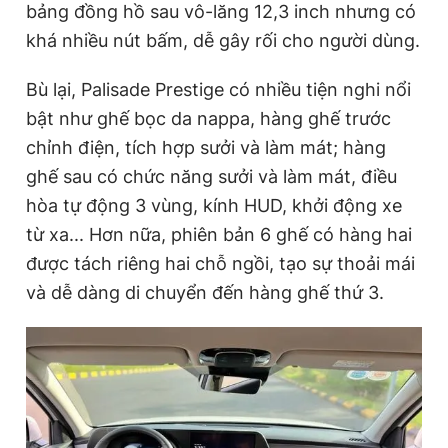
bảng đồng hồ sau vô-lăng 12,3 inch nhưng có
khá nhiều nút bấm, dễ gây rối cho người dùng.
Bù lại, Palisade Prestige có nhiều tiện nghi nổi
bật như ghế bọc da nappa, hàng ghế trước
chỉnh điện, tích hợp sưởi và làm mát; hàng
ghế sau có chức năng sưởi và làm mát, điều
hòa tự động 3 vùng, kính HUD, khởi động xe
từ xa... Hơn nữa, phiên bản 6 ghế có hàng hai
được tách riêng hai chỗ ngồi, tạo sự thoải mái
và dễ dàng di chuyển đến hàng ghế thứ 3.