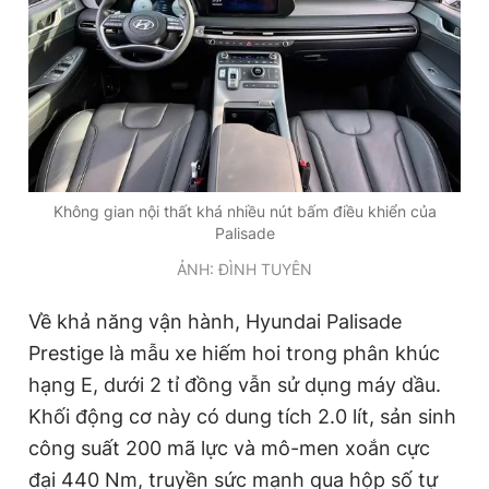
Không gian nội thất khá nhiều nút bấm điều khiển của
Palisade
ẢNH: ĐÌNH TUYÊN
Về khả năng vận hành, Hyundai Palisade
Prestige là mẫu xe hiếm hoi trong phân khúc
hạng E, dưới 2 tỉ đồng vẫn sử dụng máy dầu.
Khối động cơ này có dung tích 2.0 lít, sản sinh
công suất 200 mã lực và mô-men xoắn cực
đại 440 Nm, truyền sức mạnh qua hộp số tự