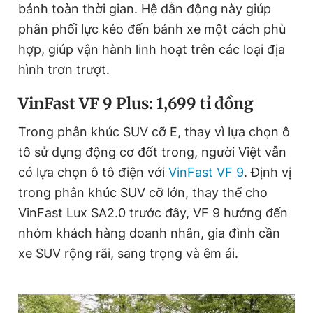
bánh toàn thời gian. Hệ dẫn động này giúp
phân phối lực kéo đến bánh xe một cách phù
hợp, giúp vận hành linh hoạt trên các loại địa
hình trơn trượt.
VinFast VF 9 Plus: 1,699 tỉ đồng
Trong phân khúc SUV cỡ E, thay vì lựa chọn ô
tô sử dụng động cơ đốt trong, người Việt vẫn
có lựa chọn ô tô điện với
VinFast VF 9
. Định vị
trong phân khúc SUV cỡ lớn, thay thế cho
VinFast Lux SA2.0 trước đây, VF 9 hướng đến
nhóm khách hàng doanh nhân, gia đình cần
xe SUV rộng rãi, sang trọng và êm ái.