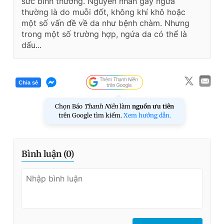
sức bình thường. Nguyên nhân gây ngứa
thường là do muỗi đốt, không khí khô hoặc
một số vấn đề về da như bệnh chàm. Nhưng
trong một số trường hợp, ngứa da có thể là
dấu...
Chia sẻ
Chọn Báo
Thanh Niên
làm
nguồn ưu tiên
trên Google tìm kiếm.
Xem hướng dẫn.
Bình luận (
0
)