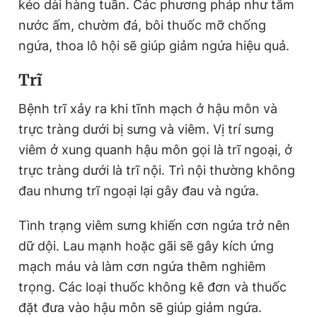
kéo dài hàng tuần. Các phương pháp như tắm
nước ấm, chườm đá, bôi thuốc mỡ chống
ngứa, thoa lô hội sẽ giúp giảm ngứa hiệu quả.
Trĩ
Bệnh trĩ xảy ra khi tĩnh mạch ở hậu môn và
trực tràng dưới bị sưng và viêm. Vị trí sưng
viêm ở xung quanh hậu môn gọi là trĩ ngoại, ở
trực tràng dưới là trĩ nội. Trì nội thường không
đau nhưng trĩ ngoại lại gây đau và ngứa.
Tình trạng viêm sưng khiến cơn ngứa trở nên
dữ dội. Lau mạnh hoặc gãi sẽ gây kích ứng
mạch máu và làm cơn ngứa thêm nghiêm
trọng. Các loại thuốc không kê đơn và thuốc
đặt đưa vào hậu môn sẽ giúp giảm ngứa.