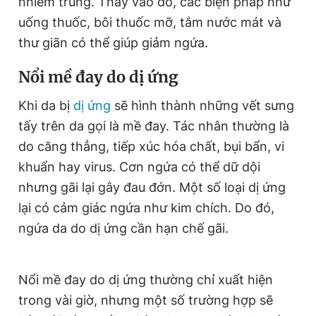
nhiễm trùng. Thay vào đó, các biện pháp như
uống thuốc, bôi thuốc mỡ, tắm nước mát và
thư giãn có thể giúp giảm ngứa.
Nổi mề đay do dị ứng
Khi da bị
dị ứng
sẽ hình thành những vết sưng
tấy trên da gọi là mề đay. Tác nhân thường là
do căng thẳng, tiếp xúc hóa chất, bụi bẩn, vi
khuẩn hay virus. Cơn ngứa có thể dữ dội
nhưng gãi lại gây đau đớn. Một số loại dị ứng
lại có cảm giác ngứa như kim chích. Do đó,
ngứa da do dị ứng cần hạn chế gãi.
Nổi mề đay do dị ứng thường chỉ xuất hiện
trong vài giờ, nhưng một số trường hợp sẽ