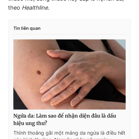
theo
Healthline.
Tin liên quan
Ngứa da: Làm sao để nhận diện đâu là dấu
hiệu ung thư?
Thỉnh thoảng gãi một mảng da ngứa là điều hết