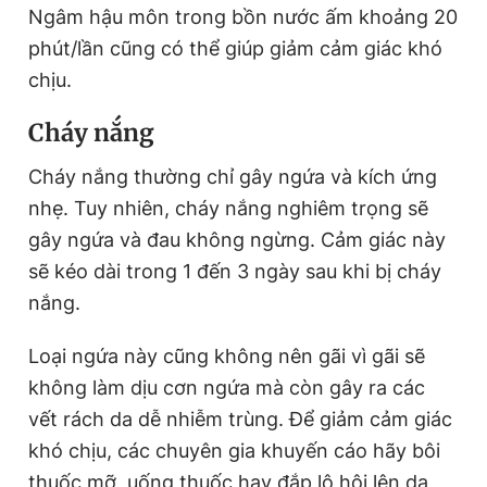
Ngâm hậu môn trong bồn nước ấm khoảng 20
phút/lần cũng có thể giúp giảm cảm giác khó
chịu.
Cháy nắng
Cháy nắng thường chỉ gây ngứa và kích ứng
nhẹ. Tuy nhiên, cháy nắng nghiêm trọng sẽ
gây ngứa và đau không ngừng. Cảm giác này
sẽ kéo dài trong 1 đến 3 ngày sau khi bị cháy
nắng.
Loại ngứa này cũng không nên gãi vì gãi sẽ
không làm dịu cơn ngứa mà còn gây ra các
vết rách da dễ nhiễm trùng. Để giảm cảm giác
khó chịu, các chuyên gia khuyến cáo hãy bôi
thuốc mỡ, uống thuốc hay đắp lô hội lên da,