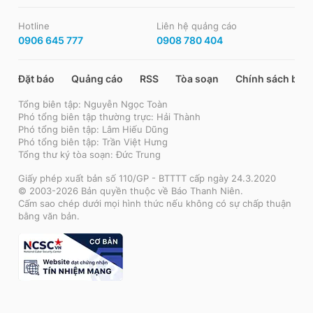
Hotline
Liên hệ quảng cáo
0906 645 777
0908 780 404
Đặt báo
Quảng cáo
RSS
Tòa soạn
Chính sách bảo
Tổng biên tập: Nguyễn Ngọc Toàn
Phó tổng biên tập thường trực: Hải Thành
Phó tổng biên tập: Lâm Hiếu Dũng
Phó tổng biên tập: Trần Việt Hưng
Tổng thư ký tòa soạn: Đức Trung
Giấy phép xuất bản số 110/GP - BTTTT cấp ngày 24.3.2020
© 2003-2026 Bản quyền thuộc về Báo Thanh Niên.
Cấm sao chép dưới mọi hình thức nếu không có sự chấp thuận
bằng văn bản.