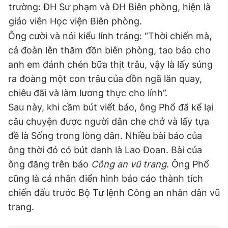
trường: ĐH Sư phạm và ĐH Biên phòng, hiện là
giáo viên Học viện Biên phòng.
Ông cười và nói kiểu lính tráng: “Thời chiến mà,
cả đoàn lên thăm đồn biên phòng, tao bảo cho
anh em đánh chén bữa thịt trâu, vậy là lấy súng
ra đoàng một con trâu của đồn ngã lăn quay,
chiêu đãi và làm lương thực cho lính”.
Sau này, khi cầm bút viết báo, ông Phổ đã kể lại
câu chuyện được người dân che chở và lấy tựa
đề là Sống trong lòng dân. Nhiều bài báo của
ông thời đó có bút danh là Lao Đoan. Bài của
ông đăng trên báo
Công an vũ trang
. Ông Phổ
cũng là cá nhân điển hình báo cáo thành tích
chiến đấu trước Bộ Tư lệnh Công an nhân dân vũ
trang.