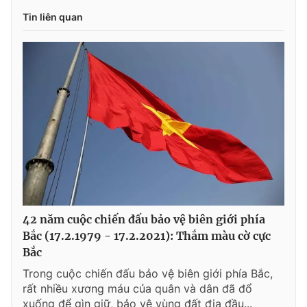
Tin liên quan
42 năm cuộc chiến đấu bảo vệ biên giới phía
Bắc (17.2.1979 - 17.2.2021): Thắm màu cờ cực
Bắc
Trong cuộc chiến đấu bảo vệ biên giới phía Bắc,
rất nhiều xương máu của quân và dân đã đổ
xuống để gìn giữ, bảo vệ vùng đất địa đầu...