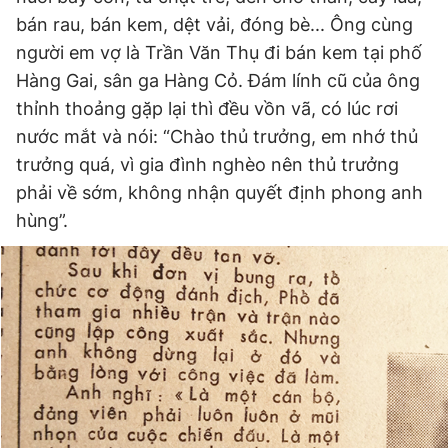
bán rau, bán kem, dệt vải, đóng bè... Ông cùng
người em vợ là Trần Văn Thụ đi bán kem tại phố
Hàng Gai, sân ga Hàng Cỏ. Đám lính cũ của ông
thỉnh thoảng gặp lại thì đều vồn vã, có lúc rơi
nước mắt và nói: “Chào thủ trưởng, em nhớ thủ
trưởng quá, vì gia đình nghèo nên thủ trưởng
phải về sớm, không nhận quyết định phong anh
hùng”.