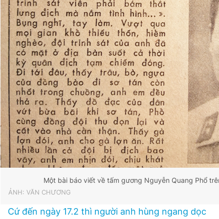
Một bài báo viết về tấm gương Nguyễn Quang Phổ tr
ẢNH: VĂN CHƯƠNG
Cứ đến ngày 17.2 thì người anh hùng ngang dọc