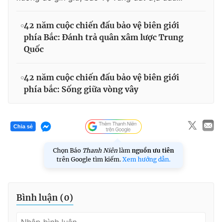
42 năm cuộc chiến đấu bảo vệ biên giới
phía Bắc: Đánh trả quân xâm lược Trung
Quốc
42 năm cuộc chiến đấu bảo vệ biên giới
phía bắc: Sống giữa vòng vây
Chia sẻ
Chọn Báo
Thanh Niên
làm
nguồn ưu tiên
trên Google tìm kiếm.
Xem hướng dẫn.
Bình luận (
0
)