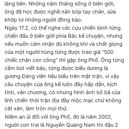
làng bên. Những năm tháng sống ở biên giới,
ông đã học được nghề nắn bóp tay chân, sửa
khớp từ những người đồng bào.
Ngày 17.2, có thể nghe các cựu chiến binh từng
chiến đấu ở biên giới phía Bắc kể chuyện, nhưng
nếu muốn cảm nhận đủ không khí và chất giọng
của một người hùng từng được treo giá “500
chiếc chăn con công” thì gặp ông Phổ. Ông từng
cầm bút viết báo, từng được biểu dương là
gương Đảng viên tiêu biểu trên mặt trận, vì vậy
câu chuyện của ông kể luôn đầy hấp dẫn, kịch
tính, văn chương, có nhưng hình ảnh bỗ bã của
lính chiến thời trận địa đầy mộc mạc chứ không
cắt xén, làm tròn mọi thứ.
Niềm an ủi đối với ông Phổ, đó là năm 2002,
người con trai là Nguyễn Quang Nam thi đậu 2