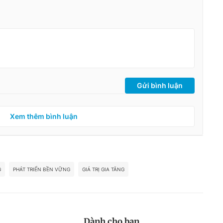
Gửi bình luận
Xem thêm bình luận
G
PHÁT TRIỂN BỀN VỮNG
GIÁ TRỊ GIA TĂNG