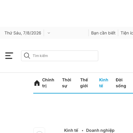
Thứ Sáu, 7/8/2026
Bạn cần biết
Tiện í
Chính
Thời
Thế
Kinh
Đời
trị
sự
giới
tế
sống
Kinh tế
Doanh nghiệp