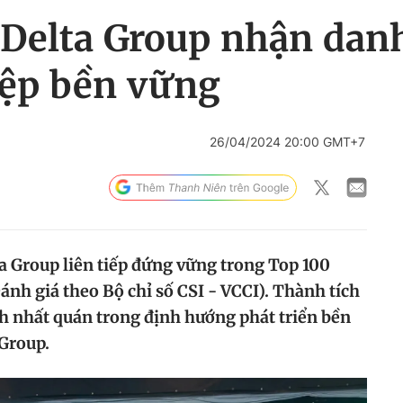
 Delta Group nhận dan
ệp bền vững
26/04/2024 20:00 GMT+7
a Group liên tiếp đứng vững trong Top 100
nh giá theo Bộ chỉ số CSI - VCCI). Thành tích
h nhất quán trong định hướng phát triển bền
Group.