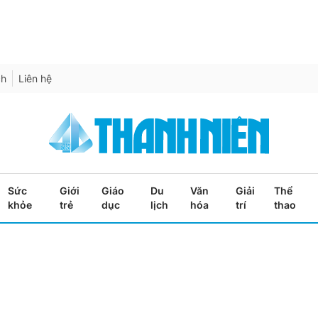
ch
Liên hệ
Sức
Giới
Giáo
Du
Văn
Giải
Thể
khỏe
trẻ
dục
lịch
hóa
trí
thao