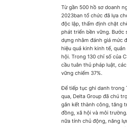
Từ gần 500 hồ sơ doanh ng
2023ban tổ chức đã lựa ch
độc lập, thẩm định chặt ch
phát triển bền vững. Bước 
dựng nhằm đánh giá mức độ
hiệu quả kinh kinh tế, quản
hội. Trong 130 chỉ số của C
cầu tuân thủ pháp luật, các
vững chiếm 37%.
Để tiếp tục ghi danh tron
qua, Delta Group đã chú tr
gắn kết thành công, tăng t
đồng, xã hội và môi trường
nữa tính chủ động, năng lực 