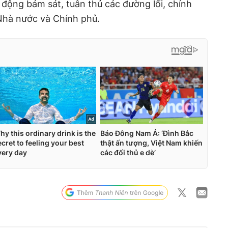
động bám sát, tuân thủ các đường lối, chính
Nhà nước và Chính phủ.