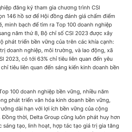
hiệp đăng ký tham gia chương trình CSI
ọn 146 hồ sơ để Hội đồng đánh giá chấm điểm
ẽ, minh bạch để tìm ra Top 100 doanh nghiệp
sang năm thứ 8, Bộ chỉ số CSI 2023 được xây
 phát triển bền vững của trên các khía cạnh:
 trị doanh nghiệp, môi trường, và lao động, xã
SI 2023, có tới 63% chỉ tiêu liên quan đến yêu
 chỉ tiêu liên quan đến sáng kiến kinh doanh bền
g Top 100 doanh nghiệp bền vững, nhiều năm
ọng phát triển văn hóa kinh doanh bền vững,
rưởng dài hạn với lợi ích bền vững của cộng
. Đồng thời, Delta Group cũng luôn phát huy hơn
sáng tạo, linh hoạt, hợp tác tạo giá trị gia tăng