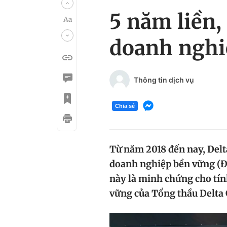
5 năm liền,
doanh nghi
Thông tin dịch vụ
Chia sẻ
Từ năm 2018 đến nay, Delt
doanh nghiệp bền vững (Đá
này là minh chứng cho tín
vững của Tổng thầu Delta 