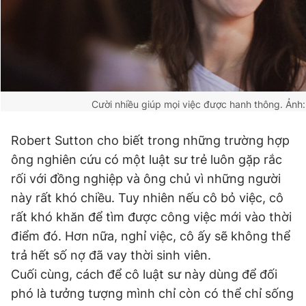
Cười nhiều giúp mọi việc được hanh thông.
Ảnh:
Robert Sutton cho biết trong những trường hợp
ông nghiên cứu có một luật sư trẻ luôn gặp rắc
rối với đồng nghiệp và ông chủ vì những người
này rất khó chiều. Tuy nhiên nếu cô bỏ việc, cô
rất khó khăn để tìm được công việc mới vào thời
điểm đó. Hơn nữa, nghỉ việc, cô ấy sẽ không thể
trả hết số nợ đã vay thời sinh viên.
Cuối cùng, cách để cô luật sư này dùng để đối
phó là tưởng tượng mình chỉ còn có thể chỉ sống