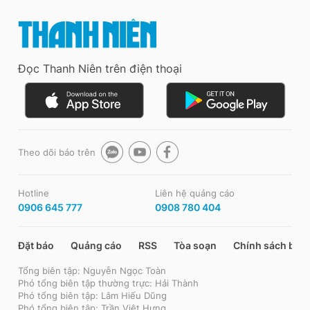
Đọc Thanh Niên trên điện thoại
Theo dõi báo trên
Hotline
Liên hệ quảng cáo
0906 645 777
0908 780 404
Đặt báo
Quảng cáo
RSS
Tòa soạn
Chính sách bảo
Tổng biên tập: Nguyễn Ngọc Toàn
Phó tổng biên tập thường trực: Hải Thành
Phó tổng biên tập: Lâm Hiếu Dũng
Phó tổng biên tập: Trần Việt Hưng