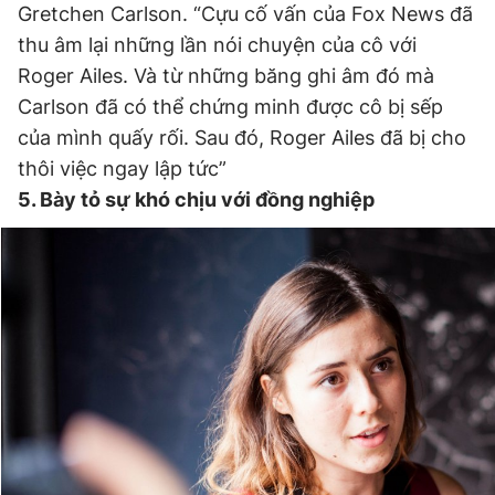
Gretchen Carlson. “Cựu cố vấn của Fox News đã
thu âm lại những lần nói chuyện của cô với
Roger Ailes. Và từ những băng ghi âm đó mà
Carlson đã có thể chứng minh được cô bị sếp
của mình quấy rối. Sau đó, Roger Ailes đã bị cho
thôi việc ngay lập tức”
5. Bày tỏ sự khó chịu với đồng nghiệp