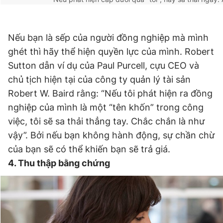
Nếu bạn là sếp của người đồng nghiệp mà mình
ghét thì hãy thể hiện quyền lực của mình. Robert
Sutton dẫn ví dụ của Paul Purcell, cựu CEO và
chủ tịch hiện tại của công ty quản lý tài sản
Robert W. Baird rằng: “Nếu tôi phát hiện ra đồng
nghiệp của mình là một “tên khốn” trong công
việc, tôi sẽ sa thải thẳng tay. Chắc chắn là như
vậy”. Bởi nếu bạn không hành động, sự chần chừ
của bạn sẽ có thể khiến bạn sẽ trả giá.
4. Thu thập bằng chứng