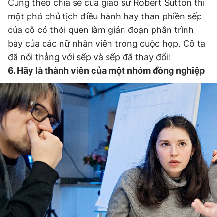
Cũng theo chia sẻ của giáo sư Robert Sutton thì
một phó chủ tịch điều hành hay than phiền sếp
của cô có thói quen làm gián đoạn phân trình
bày của các nữ nhân viên trong cuộc họp. Cô ta
đã nói thẳng với sếp và sếp đã thay đổi!
6. Hãy là thành viên của một nhóm đồng nghiệp