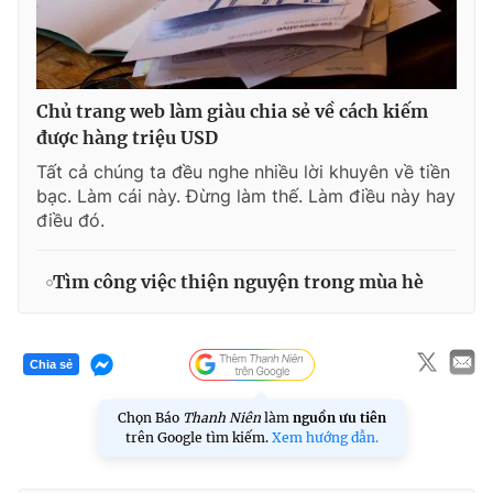
Chủ trang web làm giàu chia sẻ về cách kiếm
được hàng triệu USD
Tất cả chúng ta đều nghe nhiều lời khuyên về tiền
bạc. Làm cái này. Đừng làm thế. Làm điều này hay
điều đó.
Tìm công việc thiện nguyện trong mùa hè
Chia sẻ
Chọn Báo
Thanh Niên
làm
nguồn ưu tiên
trên Google tìm kiếm.
Xem hướng dẫn.