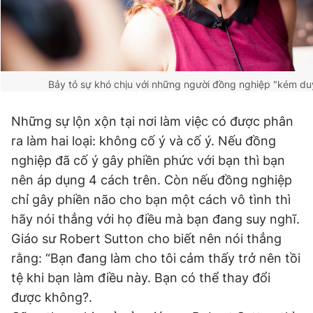
Bảy tỏ sự khó chịu với những người đồng nghiệp "kém du
Những sự lộn xộn tại nơi làm việc có được phân
ra làm hai loại: không cố ý và cố ý. Nếu đồng
nghiệp đã cố ý gây phiền phức với bạn thì bạn
nên áp dụng 4 cách trên. Còn nếu đồng nghiệp
chỉ gây phiền não cho bạn một cách vô tình thì
hãy nói thẳng với họ điều mà bạn đang suy nghĩ.
Giáo sư Robert Sutton cho biết nên nói thẳng
rằng: “Bạn đang làm cho tôi cảm thấy trở nên tồi
tệ khi bạn làm điều này. Bạn có thể thay đổi
được không?.