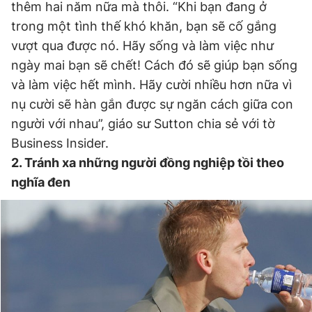
thêm hai năm nữa mà thôi. “Khi bạn đang ở
trong một tình thế khó khăn, bạn sẽ cố gắng
vượt qua được nó. Hãy sống và làm việc như
ngày mai bạn sẽ chết! Cách đó sẽ giúp bạn sống
và làm việc hết mình. Hãy cười nhiều hơn nữa vì
nụ cười sẽ hàn gắn được sự ngăn cách giữa con
người với nhau”, giáo sư Sutton chia sẻ với tờ
Business Insider.
2. Tránh xa những người đồng nghiệp tồi theo
nghĩa đen