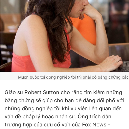
Muốn buộc tội đồng nghiệp tồi thì phải có bằng chứng xác
Giáo sư Robert Sutton cho rằng tìm kiếm những
bằng chứng sẽ giúp cho bạn dễ dàng đối phố với
những đồng nghiệp tồi khi vụ viên liên quan đến
vấn đề pháp lý hoặc nhân sự. Ông trích dẫn
trường hợp của cựu cố vấn của Fox News -