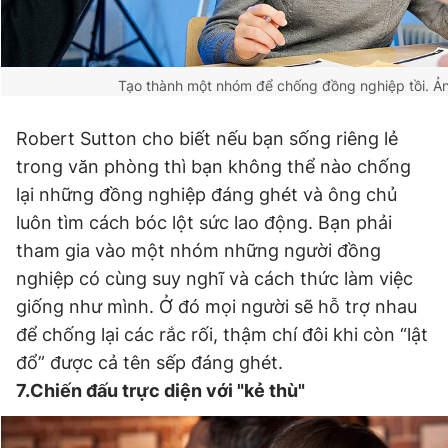
Tạo thành một nhóm để chống đồng nghiệp tồi.
Ản
Robert Sutton cho biết nếu bạn sống riêng lẻ
trong văn phòng thì bạn không thể nào chống
lại những đồng nghiệp đáng ghét và ông chủ
luôn tìm cách bóc lột sức lao động. Bạn phải
tham gia vào một nhóm những người đồng
nghiệp có cùng suy nghĩ và cách thức làm việc
giống như mình. Ở đó mọi người sẽ hỗ trợ nhau
để chống lại các rắc rối, thậm chí đôi khi còn “lật
đổ” được cả tên sếp đáng ghét.
7.Chiến đấu trực diện với "kẻ thù"