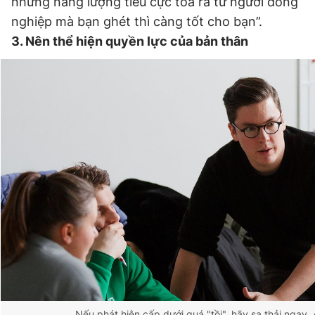
những năng lượng tiêu cực tỏa ra từ người đồng
nghiệp mà bạn ghét thì càng tốt cho bạn”.
3. Nên thể hiện quyền lực của bản thân
Nếu phát hiện cấp dưới quá "tồi", hãy sa thải ngay.