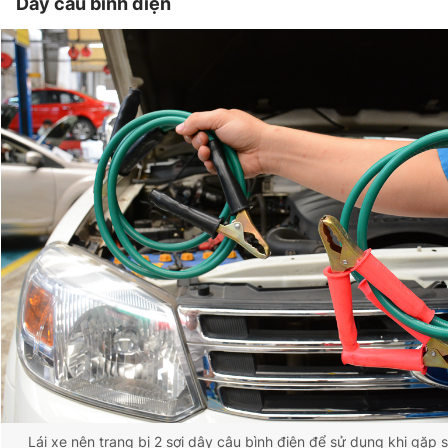
Dây câu bình điện
Lái xe nên trang bị 2 sợi dây câu bình điện để sử dụng khi gặp 