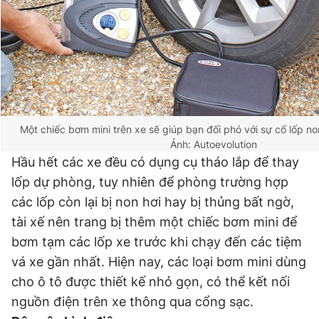
Một chiếc bơm mini trên xe sẽ giúp bạn đối phó với sự cố lốp no
Ảnh: Autoevolution
Hầu hết các xe đều có dụng cụ tháo lắp để thay
lốp dự phòng, tuy nhiên để phòng trường hợp
các lốp còn lại bị non hơi hay bị thủng bất ngờ,
tài xế nên trang bị thêm một chiếc bơm mini để
bơm tạm các lốp xe trước khi chạy đến các tiệm
vá xe gần nhất. Hiện nay, các loại bơm mini dùng
cho ô tô được thiết kế nhỏ gọn, có thể kết nối
nguồn điện trên xe thông qua cổng sạc.