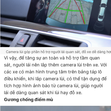
Camera lùi góp phần hỗ trợ người lái quan sát, đỗ xe dễ dàng h
Vì vậy, để tăng sự an toàn và hỗ trợ tầm quan
sát, người lái nên lắp thêm camera lùi trên xe. Với
các xe có màn hình trung tâm trên bảng táp lô
điều khiển, khi lắp camera lùi, có thể tận dụng để
tích hợp hình ảnh báo từ camera lùi, giúp người
lái dễ dàng quan sát khi lùi hay đỗ xe.
Gương chống điểm mù