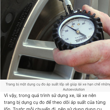
Trang bị một dụng cụ đo áp suất lốp sẽ giúp lái xe hạn chế những
Autoevolution
Vì vậy, trong quá trình sử dụng xe, lái xe nên
trang bị dụng cụ đo để theo dõi áp suất của từng
lốp. Trước mỗi chuyến đi, nên sử dụng dụng cụ