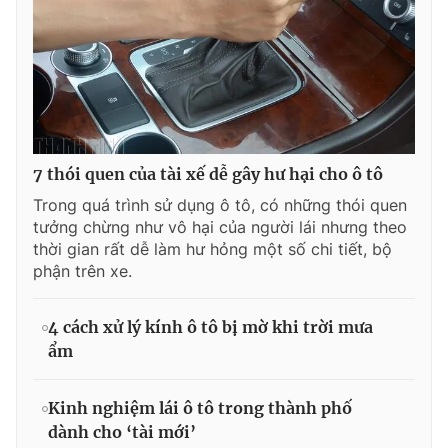
7 thói quen của tài xế dễ gây hư hại cho ô tô
Trong quá trình sử dụng ô tô, có những thói quen
tưởng chừng như vô hại của người lái nhưng theo
thời gian rất dễ làm hư hỏng một số chi tiết, bộ
phận trên xe.
4 cách xử lý kính ô tô bị mờ khi trời mưa
ẩm
Kinh nghiệm lái ô tô trong thành phố
dành cho ‘tài mới’