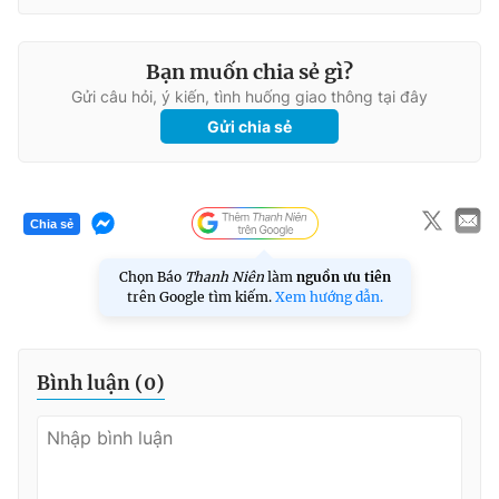
Bạn muốn chia sẻ gì?
Gửi câu hỏi, ý kiến, tình huống giao thông tại đây
Gửi chia sẻ
Chia sẻ
Chọn Báo
Thanh Niên
làm
nguồn ưu tiên
trên Google tìm kiếm.
Xem hướng dẫn.
Bình luận (
0
)