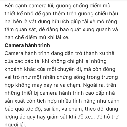
Bên cạnh camera lùi, gương chống điểm mù
thiết kế nhỏ để gắn thêm trên gương chiếu hậu
hai bên là vật dụng hữu ích giúp tài xế mở rộng
tầm quan sát, dễ dàng bao quát xung quanh và
hạn chế điểm mù khi lái xe.
Camera hành trình
Camera hành trình đang dần trở thành xu thế
của các bác tài khi không chỉ ghi lại những
khoảnh khắc của mỗi chuyến đi, mà còn đóng
vai trò như một nhân chứng sống trong trường
hợp không may xảy ra va chạm. Ngoài ra, trên
những thiết bị camera hành trình cao cấp nhà
sản xuất còn tích hợp nhiều tính năng như cảnh
báo quá tốc độ, sai làn, va chạm, theo dõi dung
lượng ắc quy hay giám sát khi đỗ xe… để hỗ trợ
người lái.