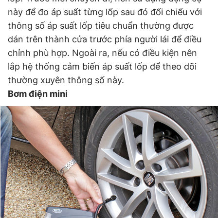
này để đo áp suất từng lốp sau đó đối chiếu với
thông số áp suất lốp tiêu chuẩn thường được
dán trên thành cửa trước phía người lái để điều
chỉnh phù hợp. Ngoài ra, nếu có điều kiện nên
lắp hệ thống cảm biến áp suất lốp để theo dõi
thường xuyên thông số này.
Bơm điện mini