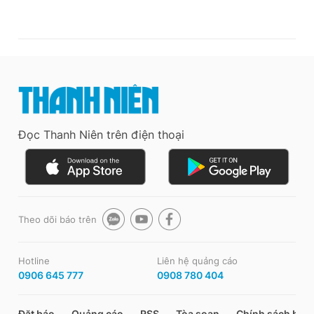
Đọc Thanh Niên trên điện thoại
Theo dõi báo trên
Hotline
Liên hệ quảng cáo
0906 645 777
0908 780 404
Đặt báo
Quảng cáo
RSS
Tòa soạn
Chính sách bảo