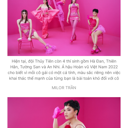
Hiện tại, đội Thủy Tiên còn 4 thí sinh gồm Hà Đan, Thiên
Hân, Tường San và An Nhi. Á hậu Hoàn vũ Việt Nam 2022
cho biết vì mỗi cô gái có một cá tính, màu sắc riêng nên việc
khai thác thế mạnh của từng bạn là bài toán khó đối với cô
MILOR TRẦN