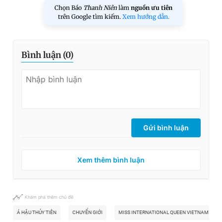
Chọn Báo
Thanh Niên
làm
nguồn ưu tiên
trên Google tìm kiếm.
Xem hướng dẫn.
Bình luận (
0
)
Gửi bình luận
Xem thêm bình luận
Khám phá thêm chủ đề
Á HẬU THỦY TIÊN
CHUYỂN GIỚI
MISS INTERNATIONAL QUEEN VIETNAM