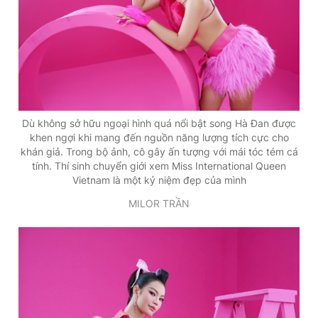
Dù không sở hữu ngoại hình quá nổi bật song Hà Đan được
khen ngợi khi mang đến nguồn năng lượng tích cực cho
khán giả. Trong bộ ảnh, cô gây ấn tượng với mái tóc tém cá
tính. Thí sinh chuyển giới xem Miss International Queen
Vietnam là một kỷ niệm đẹp của mình
MILOR TRẦN