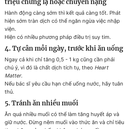
triệu chứng lạ hoặc chuyển nặng
Hành động càng sớm thì kết quả càng tốt. Phát
hiện sớm tràn dịch có thể ngăn ngừa việc nhập
viện.
Hiện có nhiều phương pháp điều trị suy tim.
4. Tự cân mỗi ngày, trước khi ăn uống
Ngay cả khi chỉ tăng 0,5 - 1 kg cũng cần phải
chú ý, vì đó là chất dịch tích tụ, theo
Heart
Matter
.
Nếu bác sĩ yêu cầu hạn chế uống nước, hãy tuân
thủ.
5. Tránh ăn nhiều muối
Ăn quá nhiều muối có thể làm tăng huyết áp và
giữ nước. Đừng nêm muối vào thức ăn và chỉ tiêu