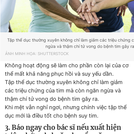
Tập thể dục thường xuyên không chỉ làm giảm các triệu chứng 
ngừa và thậm chí tử vong do bệnh tim gây r
ẢNH MINH HỌA: SHUTTERSTOCK
Không hoạt động sẽ làm cho phần còn lại của cơ
thể mất khả năng phục hồi và suy yếu dần.
Tập thể dục thường xuyên không chỉ làm giảm
các triệu chứng của tim mà còn ngăn ngừa và
thậm chí tử vong do bệnh tim gây ra.
Khi mệt vẫn nghỉ ngơi, nhưng chính việc tập thể
dục mới là điều tốt cho bệnh suy tim.
3. Báo ngay cho bác sĩ nếu xuất hiện