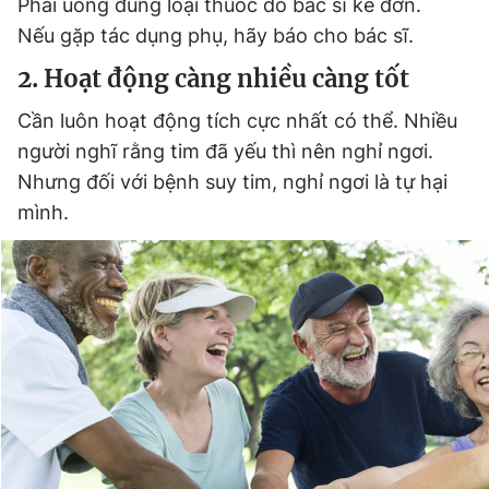
Phải uống đúng loại thuốc do bác sĩ kê đơn.
Nếu gặp tác dụng phụ, hãy báo cho bác sĩ.
2. Hoạt động càng nhiều càng tốt
Cần luôn hoạt động tích cực nhất có thể. Nhiều
người nghĩ rằng tim đã yếu thì nên nghỉ ngơi.
Nhưng đối với bệnh suy tim, nghỉ ngơi là tự hại
mình.