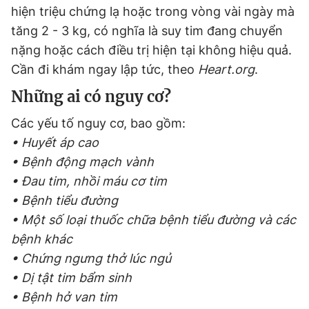
hiện triệu chứng lạ hoặc trong vòng vài ngày mà
tăng 2 - 3 kg, có nghĩa là suy tim đang chuyển
nặng hoặc cách điều trị hiện tại không hiệu quả.
Cần đi khám ngay lập tức, theo
Heart.org
.
Những ai có nguy cơ?
Các yếu tố nguy cơ, bao gồm:
• Huyết áp cao
• Bệnh động mạch vành
• Đau tim, nhồi máu cơ tim
• Bệnh tiểu đường
• Một số loại thuốc chữa bệnh tiểu đường và các
bệnh khác
• Chứng ngưng thở lúc ngủ
• Dị tật tim bẩm sinh
• Bệnh hở van tim