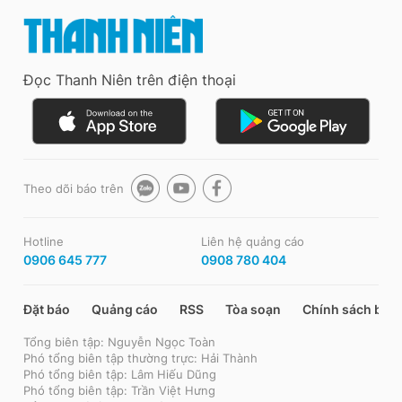
Đọc Thanh Niên trên điện thoại
Theo dõi báo trên
Hotline
Liên hệ quảng cáo
0906 645 777
0908 780 404
Đặt báo
Quảng cáo
RSS
Tòa soạn
Chính sách bảo
Tổng biên tập: Nguyễn Ngọc Toàn
Phó tổng biên tập thường trực: Hải Thành
Phó tổng biên tập: Lâm Hiếu Dũng
Phó tổng biên tập: Trần Việt Hưng