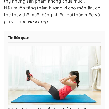
thụ những sản phẩm không chứa muối.
Nếu muốn tăng thêm hương vị cho món ăn, có
thể thay thế muối bằng nhiều loại thảo mộc và
gia vị, theo
Heart.org
.
Tin liên quan