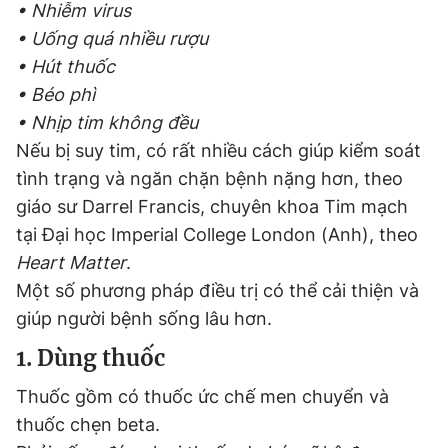
• Nhiễm virus
• Uống quá nhiều rượu
• Hút thuốc
• Béo phì
• Nhịp tim không đều
Nếu bị suy tim, có rất nhiều cách giúp kiểm soát
tình trạng và ngăn chặn bệnh nặng hơn, theo
giáo sư Darrel Francis, chuyên khoa Tim mạch
tại Đại học Imperial College London (Anh), theo
Heart Matter
.
Một số phương pháp điều trị có thể cải thiện và
giúp người bệnh sống lâu hơn.
1. Dùng thuốc
Thuốc gồm có thuốc ức chế men chuyển và
thuốc chẹn beta.