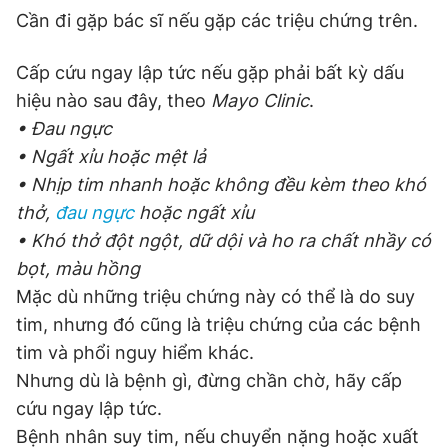
Cần đi gặp bác sĩ nếu gặp các triệu chứng trên.
Cấp cứu ngay lập tức nếu gặp phải bất kỳ dấu
hiệu nào sau đây, theo
Mayo Clinic
.
• Đau ngực
• Ngất xỉu hoặc mệt lả
• Nhịp tim nhanh hoặc không đều kèm theo khó
thở,
đau ngực
hoặc ngất xỉu
• Khó thở đột ngột, dữ dội và ho ra chất nhầy có
bọt, màu hồng
Mặc dù những triệu chứng này có thể là do suy
tim, nhưng đó cũng là triệu chứng của các bệnh
tim và phổi nguy hiểm khác.
Nhưng dù là bệnh gì, đừng chần chờ, hãy cấp
cứu ngay lập tức.
Bệnh nhân suy tim, nếu chuyển nặng hoặc xuất