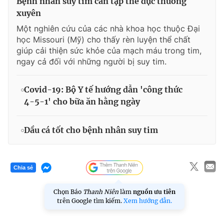
Bệnh nhân suy tim cần tập thể dục thường
xuyên
Một nghiên cứu của các nhà khoa học thuộc Đại
học Missouri (Mỹ) cho thấy rèn luyện thể chất
giúp cải thiện sức khỏe của mạch máu trong tim,
ngay cả đối với những người bị suy tim.
Covid-19: Bộ Y tế hướng dẫn 'công thức
4-5-1' cho bữa ăn hằng ngày
Dầu cá tốt cho bệnh nhân suy tim
Chia sẻ
Chọn Báo
Thanh Niên
làm
nguồn ưu tiên
trên Google tìm kiếm.
Xem hướng dẫn.