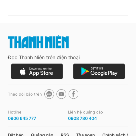
Đọc Thanh Niên trên điện thoại
Theo dõi báo trên
Hotline
Liên hệ quảng cáo
0906 645 777
0908 780 404
Đặt báo
Quảng cáo
RSS
Tòa soạn
Chính sách bảo