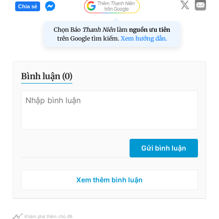
Chia sẻ
Chọn Báo
Thanh Niên
làm
nguồn ưu tiên
trên Google tìm kiếm.
Xem hướng dẫn.
Bình luận (
0
)
Gửi bình luận
Xem thêm bình luận
Khám phá thêm chủ đề