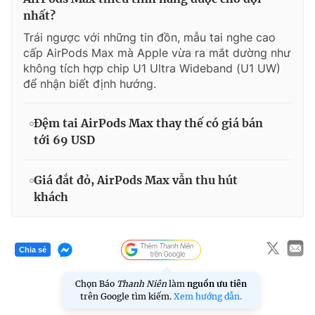
nhất?
Trái ngược với những tin đồn, mẫu tai nghe cao
cấp AirPods Max mà Apple vừa ra mắt dường như
không tích hợp chip U1 Ultra Wideband (U1 UW)
để nhận biết định hướng.
Đệm tai AirPods Max thay thế có giá bán
tới 69 USD
Giá đắt đỏ, AirPods Max vẫn thu hút
khách
Chia sẻ
Chọn Báo
Thanh Niên
làm
nguồn ưu tiên
trên Google tìm kiếm.
Xem hướng dẫn.