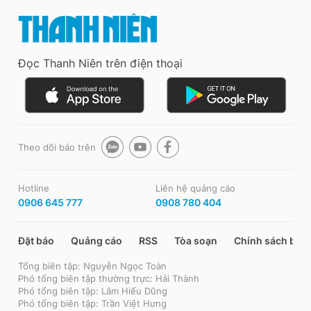
Đọc Thanh Niên trên điện thoại
Theo dõi báo trên
Hotline
Liên hệ quảng cáo
0906 645 777
0908 780 404
Đặt báo
Quảng cáo
RSS
Tòa soạn
Chính sách bảo
Tổng biên tập: Nguyễn Ngọc Toàn
Phó tổng biên tập thường trực: Hải Thành
Phó tổng biên tập: Lâm Hiếu Dũng
Phó tổng biên tập: Trần Việt Hưng