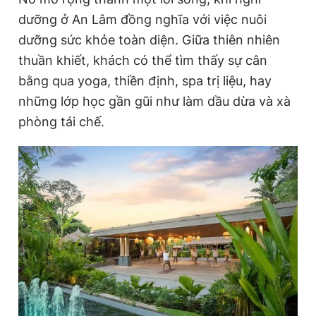
dưỡng ở An Lâm đồng nghĩa với việc nuôi
dưỡng sức khỏe toàn diện. Giữa thiên nhiên
thuần khiết, khách có thể tìm thấy sự cân
bằng qua yoga, thiền định, spa trị liệu, hay
những lớp học gần gũi như làm dầu dừa và xà
phòng tái chế.