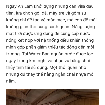
Ngày An Lâm khởi dựng những căn villa đầu
tiên, lựa chọn gỗ, đá, mây tre và gốm sứ
không chỉ để tạo vẻ mộc mạc, mà còn để mỗi
không gian thở cùng cảnh quan. Năng lượng
mặt trời được ứng dụng để cung cấp nước
nóng kết hợp với hệ thống điều khiển thông
minh góp phần giảm thiểu tác động đến môi
trường. Tại Water Bar, nguồn nước được lọc
ngay trong khu nghỉ và phục vụ bằng chai
thủy tinh tái sử dụng. Một thói quen nhỏ
nhưng đủ thay thế hàng ngàn chai nhựa mỗi
năm.