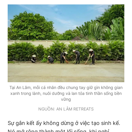
Tại An Lâm, mỗi cá nhân đều chung tay giữ gìn không gian
xanh trong lành, nuôi dưỡng và lan tỏa tinh thần sống bền
vững
NGUỒN: AN LÂM RETREATS
Sự gắn kết ấy không dừng ở việc tạo sinh kế.
Nó mở rộng thành một lối sống, khi nghỉ