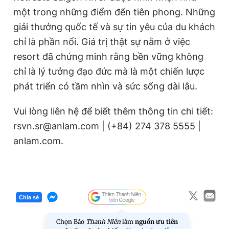
một trong những điểm đến tiên phong. Những
giải thưởng quốc tế và sự tin yêu của du khách
chỉ là phần nổi. Giá trị thật sự nằm ở việc
resort đã chứng minh rằng bền vững không
chỉ là lý tưởng đạo đức mà là một chiến lược
phát triển có tầm nhìn và sức sống dài lâu.
Vui lòng liên hệ để biết thêm thông tin chi tiết:
rsvn.sr@anlam.com | (+84) 274 378 5555 |
anlam.com.
Chia sẻ
Chọn Báo
Thanh Niên
làm
nguồn ưu tiên