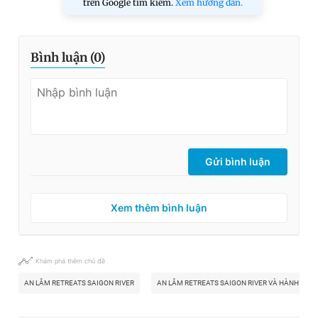
trên Google tìm kiếm.
Xem hướng dẫn.
Bình luận (
0
)
Gửi bình luận
Xem thêm bình luận
Khám phá thêm chủ đề
AN LÂM RETREATS SAIGON RIVER
AN LÂM RETREATS SAIGON RIVER VÀ HÀNH TRÌ