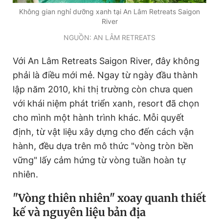
Giấy phép xuất bản số 110/GP - BTTTT cấp ngày 24.3.2020
Không gian nghỉ dưỡng xanh tại An Lâm Retreats Saigon
© 2003-2026 Bản quyền thuộc về Báo Thanh Niên. Cấm sao
River
chép dưới mọi hình thức nếu không có sự chấp thuận bằng văn
bản. Phát triển bởi ePi Technologies, JSC.
NGUỒN: AN LÂM RETREATS
Với An Lâm Retreats Saigon River, đây không
phải là điều mới mẻ. Ngay từ ngày đầu thành
lập năm 2010, khi thị trường còn chưa quen
với khái niệm phát triển xanh, resort đã chọn
cho mình một hành trình khác. Mỗi quyết
định, từ vật liệu xây dựng cho đến cách vận
hành, đều dựa trên mô thức "vòng tròn bền
vững" lấy cảm hứng từ vòng tuần hoàn tự
nhiên.
"Vòng thiên nhiên" xoay quanh thiết
kế và nguyên liệu bản địa