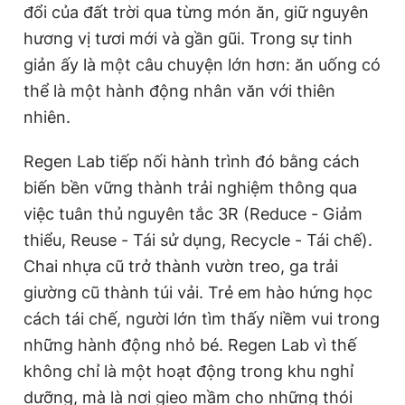
đổi của đất trời qua từng món ăn, giữ nguyên
hương vị tươi mới và gần gũi. Trong sự tinh
giản ấy là một câu chuyện lớn hơn: ăn uống có
thể là một hành động nhân văn với thiên
nhiên.
Regen Lab tiếp nối hành trình đó bằng cách
biến bền vững thành trải nghiệm thông qua
việc tuân thủ nguyên tắc 3R (Reduce - Giảm
thiểu, Reuse - Tái sử dụng, Recycle - Tái chế).
Chai nhựa cũ trở thành vườn treo, ga trải
giường cũ thành túi vải. Trẻ em hào hứng học
cách tái chế, người lớn tìm thấy niềm vui trong
những hành động nhỏ bé. Regen Lab vì thế
không chỉ là một hoạt động trong khu nghỉ
dưỡng, mà là nơi gieo mầm cho những thói