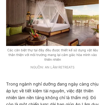
Các căn biệt thự tại đây đều được thiết kế sử dụng vật liệu
thân thiện với môi trường mang lại cảm giác hòa mình vào
thiên nhiên
NGUỒN: AN LÂM RETREATS
Trong ngành nghỉ dưỡng đang ngày càng chịu
áp lực về tiết kiệm tài nguyên, việc đặt thiên
nhiên làm nền tảng không chỉ là thẩm mỹ. Đó
còn là một chiến lược dài hạn giúp An Lâm duy