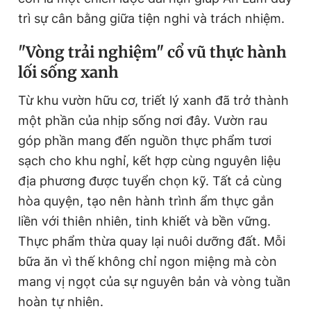
trì sự cân bằng giữa tiện nghi và trách nhiệm.
"Vòng trải nghiệm" cổ vũ thực hành
lối sống xanh
Từ khu vườn hữu cơ, triết lý xanh đã trở thành
một phần của nhịp sống nơi đây. Vườn rau
góp phần mang đến nguồn thực phẩm tươi
sạch cho khu nghỉ, kết hợp cùng nguyên liệu
địa phương được tuyển chọn kỹ. Tất cả cùng
hòa quyện, tạo nên hành trình ẩm thực gắn
liền với thiên nhiên, tinh khiết và bền vững.
Thực phẩm thừa quay lại nuôi dưỡng đất. Mỗi
bữa ăn vì thế không chỉ ngon miệng mà còn
mang vị ngọt của sự nguyên bản và vòng tuần
hoàn tự nhiên.