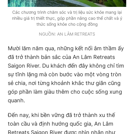
Các chương trình chăm sóc và trị liệu sức khỏe mang lại
nhiều giá trị thiết thực, góp phần nâng cao thể chất và ý
thức sống khỏe cho cộng đồng
NGUỒN: AN LÂM RETREATS
Mười lăm năm qua, những kết nối âm thầm ấy
đã trở thành bản sắc của An Lâm Retreats
Saigon River. Du khách đến đây không chỉ tìm
sự tĩnh lặng mà còn bước vào một vòng tròn
sẻ chia, nơi từng khoảnh khắc thư giãn cũng
góp phần làm giàu thêm cho cuộc sống xung
quanh.
Đến nay, khi bền vững đã trở thành xu thế
toàn cầu và định hướng quốc gia, An Lâm
Retreats Saigon River được nhìn nhận như