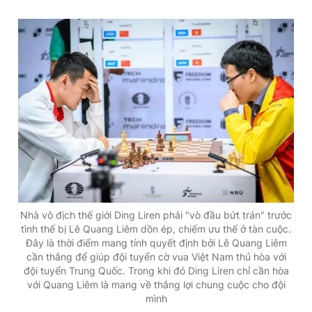
Nhà vô địch thế giới Ding Liren phải "vò đầu bứt trán" trước
tình thế bị Lê Quang Liêm dồn ép, chiếm ưu thế ở tàn cuộc.
Đây là thời điểm mang tính quyết định bởi Lê Quang Liêm
cần thắng để giúp đội tuyển cờ vua Việt Nam thủ hòa với
đội tuyển Trung Quốc. Trong khi đó Ding Liren chỉ cần hòa
với Quang Liêm là mang về thắng lợi chung cuộc cho đội
mình