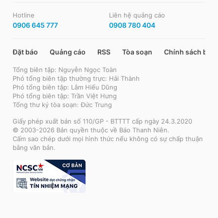
Hotline
Liên hệ quảng cáo
0906 645 777
0908 780 404
Đặt báo
Quảng cáo
RSS
Tòa soạn
Chính sách bảo
Tổng biên tập: Nguyễn Ngọc Toàn
Phó tổng biên tập thường trực: Hải Thành
Phó tổng biên tập: Lâm Hiếu Dũng
Phó tổng biên tập: Trần Việt Hưng
Tổng thư ký tòa soạn: Đức Trung
Giấy phép xuất bản số 110/GP - BTTTT cấp ngày 24.3.2020
© 2003-2026 Bản quyền thuộc về Báo Thanh Niên.
Cấm sao chép dưới mọi hình thức nếu không có sự chấp thuận
bằng văn bản.