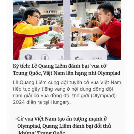
Kỳ tích: Lê Quang Liêm đánh bại 'vua cờ'
Trung Quốc, Việt Nam lên hạng nhì Olympiad
Lê Quang Liêm cùng đội tuyển cờ vua Việt Nam
tiếp tục gây tiếng vang ở nội dung đồng đội
nam giải cờ vua đồng đội thế giới (Olympiad)
2024 diễn ra tại Hungary.
Cờ vua Việt Nam tạo ấn tượng mạnh ở
Olympiad, Quang Liêm đánh bại đối thủ
‘khủng’ Trung Quốc