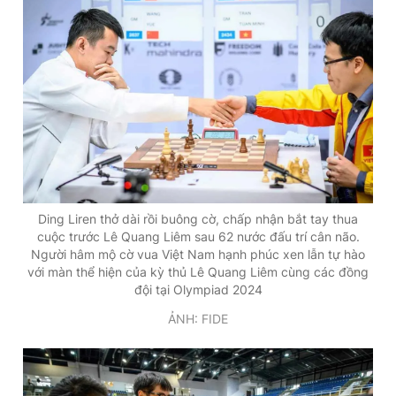
Ding Liren thở dài rồi buông cờ, chấp nhận bắt tay thua
cuộc trước Lê Quang Liêm sau 62 nước đấu trí cân não.
Người hâm mộ cờ vua Việt Nam hạnh phúc xen lẫn tự hào
với màn thể hiện của kỳ thủ Lê Quang Liêm cùng các đồng
đội tại Olympiad 2024
ẢNH: FIDE