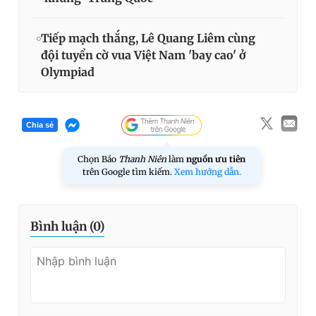
Tiếp mạch thắng, Lê Quang Liêm cùng
đội tuyển cờ vua Việt Nam 'bay cao' ở
Olympiad
Chia sẻ
Chọn Báo
Thanh Niên
làm
nguồn ưu tiên
trên Google tìm kiếm.
Xem hướng dẫn.
Bình luận (
0
)