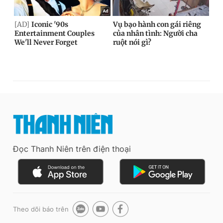
Đọc Thanh Niên trên điện thoại
Theo dõi báo trên