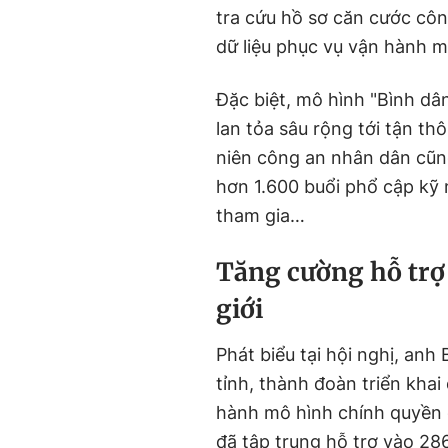
tra cứu hồ sơ căn cước c
dữ liệu phục vụ vận hành m
Đặc biệt, mô hình "Bình dâ
lan tỏa sâu rộng tới tận th
niên công an nhân dân cũng
hơn 1.600 buổi phổ cập kỹ 
tham gia…
Tăng cường hỗ trợ 
giới
Phát biểu tại hội nghị, an
tỉnh, thành đoàn triển khai
hành mô hình chính quyền đ
đã tập trung hỗ trợ vào 286