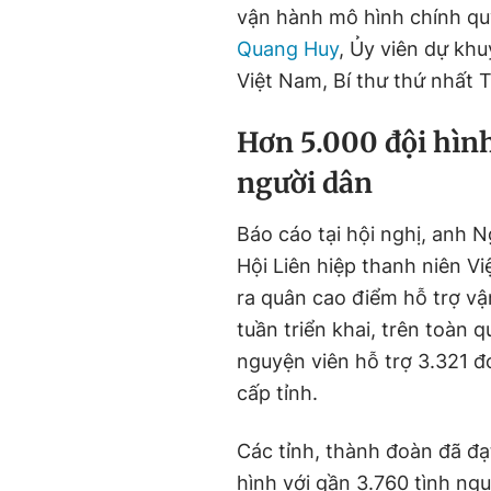
vận hành mô hình chính quy
Quang Huy
, Ủy viên dự kh
Việt Nam, Bí thư thứ nhất 
Hơn 5.000 đội hìn
người dân
Báo cáo tại hội nghị, anh 
Hội Liên hiệp thanh niên Vi
ra quân cao điểm hỗ trợ vậ
tuần triển khai, trên toàn 
nguyện viên hỗ trợ 3.321 đ
cấp tỉnh.
Các tỉnh, thành đoàn đã đạ
hình với gần 3.760 tình ng