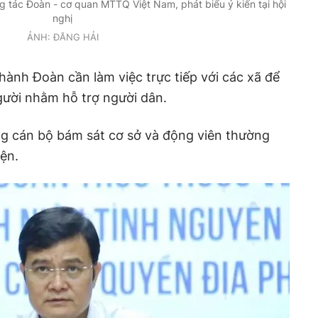
 tác Đoàn - cơ quan MTTQ Việt Nam, phát biểu ý kiến tại hội
nghị
ẢNH: ĐĂNG HẢI
hành Đoàn cần làm việc trực tiếp với các xã để
gười nhằm hỗ trợ người dân.
g cán bộ bám sát cơ sở và động viên thường
ện.