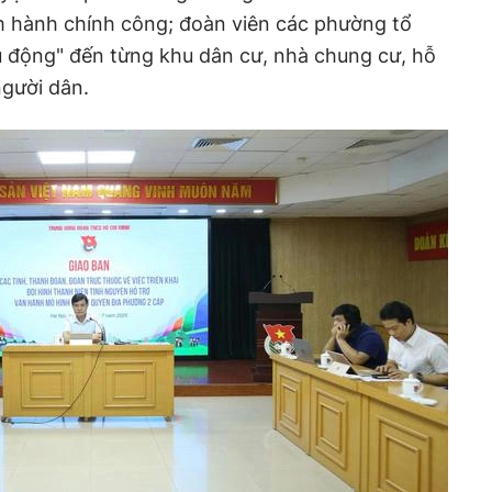
âm hành chính công; đoàn viên các phường tổ
u động" đến từng khu dân cư, nhà chung cư, hỗ
người dân.