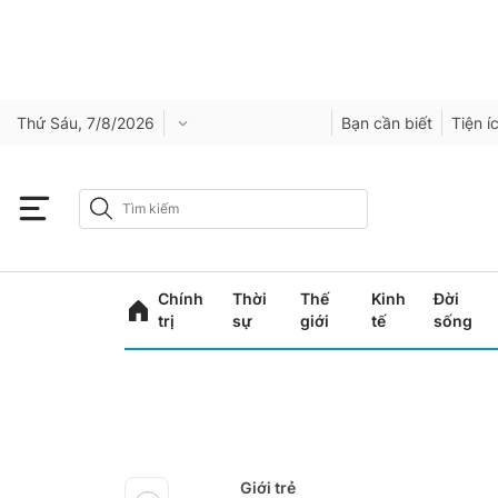
Thứ Sáu, 7/8/2026
Bạn cần biết
Tiện í
Chính
Thời
Thế
Kinh
Đời
trị
sự
giới
tế
sống
Giới trẻ