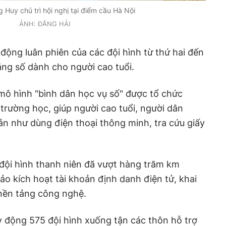
 Huy chủ trì hội nghị tại điểm cầu Hà Nội
ẢNH: ĐĂNG HẢI
 động luân phiên của các đội hình từ thứ hai đến
ăng số dành cho người cao tuổi.
 mô hình "bình dân học vụ số" được tổ chức
 trường học, giúp người cao tuổi, người dân
n như dùng điện thoại thông minh, tra cứu giấy
đội hình thanh niên đã vượt hàng trăm km
ảo kích hoạt tài khoản định danh điện tử, khai
 nền tảng công nghệ.
 động 575 đội hình xuống tận các thôn hỗ trợ