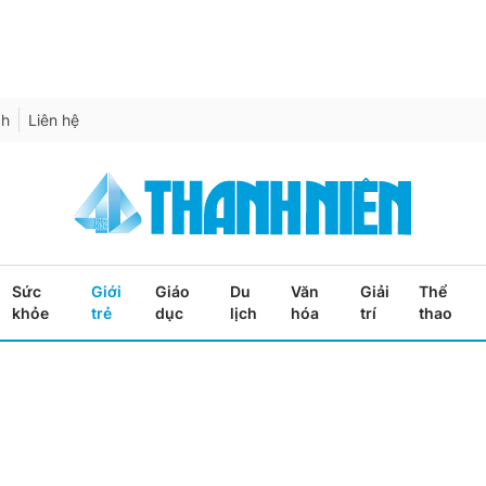
ch
Liên hệ
Sức
Giới
Giáo
Du
Văn
Giải
Thể
khỏe
trẻ
dục
lịch
hóa
trí
thao