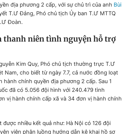
ền địa phương 2 cấp, với sự chủ trì của anh
Bùi
uyết T.Ư Đảng, Phó chủ tịch Ủy ban T.Ư MTTQ
T.Ư Đoàn.
h thanh niên tình nguyện hỗ trợ
Nguyễn Kim Quy, Phó chủ tịch thường trực T.Ư
ệt Nam, cho biết từ ngày 7.7, cả nước đồng loạt
n hành chính quyền địa phương 2 cấp. Sau 1
quốc đã có 5.056 đội hình với 240.479 tình
ơn vị hành chính cấp xã và 34 đơn vị hành chính
t được nhiều kết quả như: Hà Nội có 126 đội
uyện viên phân luồng hướng dẫn kê khai hồ sơ