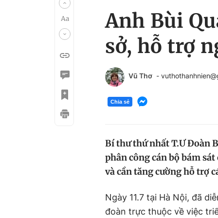
Anh Bùi Qu
sở, hỗ trợ 
Vũ Thơ
- vuthothanhnien@
Chia sẻ
Bí thư thứ nhất T.Ư Đoàn 
phân công cán bộ bám sát 
và cần tăng cường hỗ trợ c
Ngày 11.7 tại Hà Nội, đã di
đoàn trực thuộc về việc tri