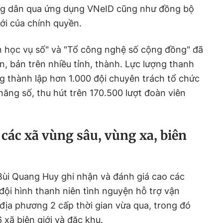
ông dân qua ứng dụng VNeID cũng như đồng bộ
ới của chính quyền.
n học vụ số" và "Tổ công nghệ số cộng đồng" đã
ôn, bản trên nhiều tỉnh, thành. Lực lượng thanh
 thành lập hơn 1.000 đội chuyên trách tổ chức
năng số, thu hút trên 170.500 lượt đoàn viên
các xã vùng sâu, vùng xa, biên
h Bùi Quang Huy ghi nhận và đánh giá cao các
 đội hình thanh niên tình nguyện hỗ trợ vận
ịa phương 2 cấp thời gian vừa qua, trong đó
 xã biên giới và đặc khu.