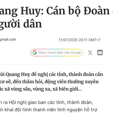
ang Huy: Cán bộ Đoàn 
người dân
gmail.com
11/07/2025 20:11 GMT+7
Bùi Quang Huy đề nghị các tỉnh, thành đoàn cần
cơ sở, đến thăm hỏi, động viên thường xuyên
ác xã vùng sâu, vùng xa, xã biên giới…
ễn ra Hội nghị giao ban các tỉnh, thành đoàn,
ển khai đội hình thanh niên tình nguyện hỗ trợ