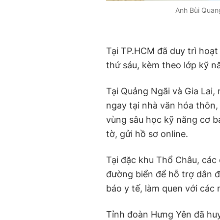
Anh Bùi Quang
Tại TP.HCM đã duy trì hoạt
thứ sáu, kèm theo lớp kỹ n
Tại Quảng Ngãi và Gia Lai,
ngay tại nhà văn hóa thôn,
vùng sâu học kỹ năng cơ bả
tờ, gửi hồ sơ online.
Tại đặc khu Thổ Châu, các 
đường biển để hỗ trợ dân đ
báo y tế, làm quen với các
Tỉnh đoàn Hưng Yên đã huy