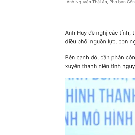
Anh Nguyễn Thái An, Phó ban Công
Anh Huy đề nghị các tỉnh, t
điều phối nguồn lực, con n
Bên cạnh đó, cần phân côn
xuyên thanh niên tình nguy