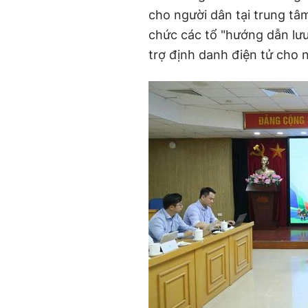
cho người dân tại trung t
chức các tổ "hướng dẫn lư
trợ định danh điện tử cho 