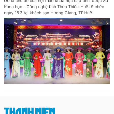
Đó là chủ đề của hội thảo khoa học cấp tỉnh, được Sở
Khoa học - Công nghệ tỉnh Thừa Thiên-Huế tổ chức
ngày 16.3 tại khách sạn Hương Giang, TP.Huế.