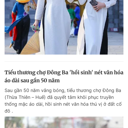
Tiểu thương chợ Đông Ba 'hồi sinh' nét văn hóa
áo dài sau gần 50 năm
Sau gần 50 năm vắng bóng, tiểu thương chợ Đông Ba
(Thừa Thiên – Huế) đã quyết tâm khôi phục truyền
thống mặc áo dài, hồi sinh nét văn hóa thú vị ở đất cố
đô .