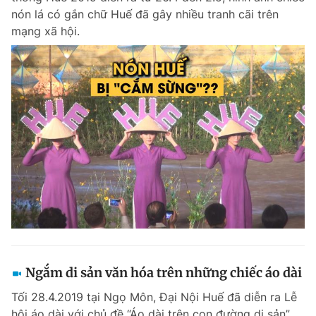
nón lá có gắn chữ Huế đã gây nhiều tranh cãi trên
mạng xã hội.
Ngắm di sản văn hóa trên những chiếc áo dài
Tối 28.4.2019 tại Ngọ Môn, Đại Nội Huế đã diễn ra Lễ
hội áo dài với chủ đề “Áo dài trên con đường di sản”.