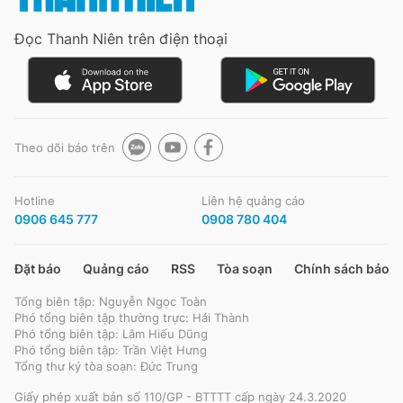
Đọc Thanh Niên trên điện thoại
Theo dõi báo trên
Hotline
Liên hệ quảng cáo
0906 645 777
0908 780 404
Đặt báo
Quảng cáo
RSS
Tòa soạn
Chính sách bảo m
Tổng biên tập: Nguyễn Ngọc Toàn
Phó tổng biên tập thường trực: Hải Thành
Phó tổng biên tập: Lâm Hiếu Dũng
Phó tổng biên tập: Trần Việt Hưng
Tổng thư ký tòa soạn: Đức Trung
Giấy phép xuất bản số 110/GP - BTTTT cấp ngày 24.3.2020