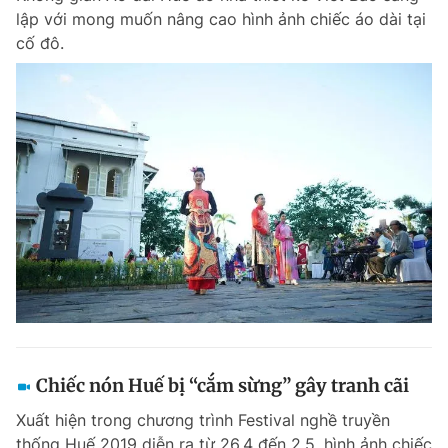
lập với mong muốn nâng cao hình ảnh chiếc áo dài tại
cố đô.
Chiếc nón Huế bị “cắm sừng” gây tranh cãi
Xuất hiện trong chương trình Festival nghề truyền
thống Huế 2019 diễn ra từ 26.4 đến 2.5, hình ảnh chiếc