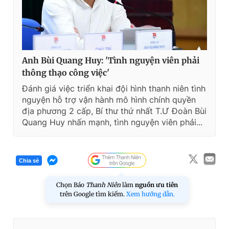
Anh Bùi Quang Huy: 'Tình nguyện viên phải
thông thạo công việc'
Đánh giá việc triển khai đội hình thanh niên tình
nguyện hỗ trợ vận hành mô hình chính quyền
địa phương 2 cấp, Bí thư thứ nhất T.Ư Đoàn Bùi
Quang Huy nhấn mạnh, tình nguyện viên phải...
Chia sẻ
Chọn Báo
Thanh Niên
làm
nguồn ưu tiên
trên Google tìm kiếm.
Xem hướng dẫn.