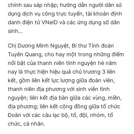
chính sau sáp nhập; hướng dẫn người dân sử
dụng dịch vụ công trực tuyến, tài khoản định
danh điện tử VNeID và các ứng dụng số dân
sinh…
Chị Dương Minh Nguyệt, Bí thư Tỉnh đoàn
Tuyên Quang, cho hay một trong những điểm
nổi bật của thanh niên tình nguyện hè năm
nay là thực hiện hiệu quả chủ trương 3 liên
kết, gồm liên kết lực lượng giữa đoàn viên,
thanh niên địa phương với sinh viên tình
nguyện; liên kết địa bàn giữa các vùng, miền,
địa phương; liên kết cộng đồng giữa tổ chức
Đoàn với các câu lạc bộ, tổ, đội, nhóm, tổ
chức, cá nhân.