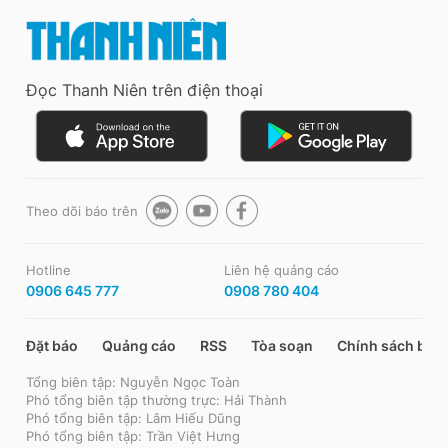
Đọc Thanh Niên trên điện thoại
Theo dõi báo trên
Hotline
Liên hệ quảng cáo
0906 645 777
0908 780 404
Đặt báo
Quảng cáo
RSS
Tòa soạn
Chính sách bảo
Tổng biên tập: Nguyễn Ngọc Toàn
Phó tổng biên tập thường trực: Hải Thành
Phó tổng biên tập: Lâm Hiếu Dũng
Phó tổng biên tập: Trần Việt Hưng