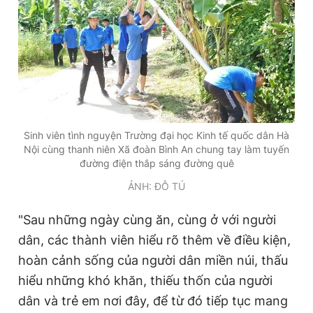
Sinh viên tình nguyện Trường đại học Kinh tế quốc dân Hà
Nội cùng thanh niên Xã đoàn Bình An chung tay làm tuyến
đường điện thắp sáng đường quê
ẢNH: ĐỖ TÚ
"Sau những ngày cùng ăn, cùng ở với người
dân, các thành viên hiểu rõ thêm về điều kiện,
hoàn cảnh sống của người dân miền núi, thấu
hiểu những khó khăn, thiếu thốn của người
dân và trẻ em nơi đây, để từ đó tiếp tục mang