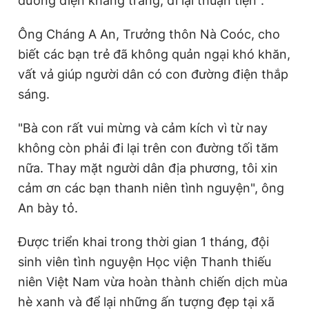
đường điện khang trang, đi lại thuận tiện".
Ông Cháng A An, Trưởng thôn Nà Coóc, cho
biết các bạn trẻ đã không quản ngại khó khăn,
vất vả giúp người dân có con đường điện thắp
sáng.
"Bà con rất vui mừng và cảm kích vì từ nay
không còn phải đi lại trên con đường tối tăm
nữa. Thay mặt người dân địa phương, tôi xin
cảm ơn các bạn thanh niên tình nguyện", ông
An bày tỏ.
Được triển khai trong thời gian 1 tháng, đội
sinh viên tình nguyện Học viện Thanh thiếu
niên Việt Nam vừa hoàn thành chiến dịch mùa
hè xanh và để lại những ấn tượng đẹp tại xã