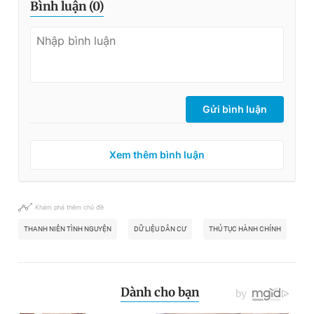
Bình luận (
0
)
Gửi bình luận
Xem thêm bình luận
Khám phá thêm chủ đề
THANH NIÊN TÌNH NGUYỆN
DỮ LIỆU DÂN CƯ
THỦ TỤC HÀNH CHÍNH