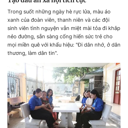
Tạo dấu ấn xã hội tích cực
Trong suốt những ngày hè rực lửa, màu áo
xanh của đoàn viên, thanh niên và các đội
sinh viên tình nguyện vẫn miệt mài tỏa đi khắp
nẻo đường, sẵn sàng cống hiến sức trẻ cho
mọi miền quê với khẩu hiệu: "Đi dân nhớ, ở dân
thương, làm dân tin".