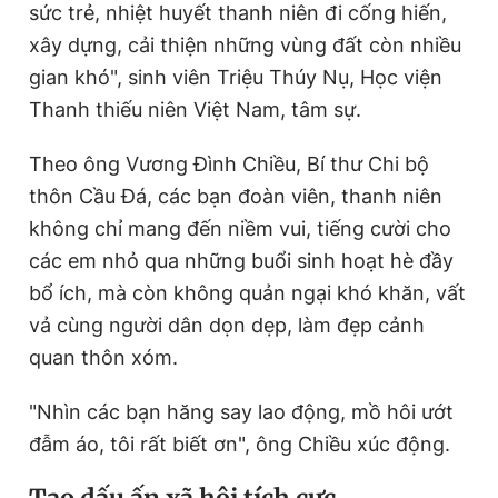
sức trẻ, nhiệt huyết thanh niên đi cống hiến,
xây dựng, cải thiện những vùng đất còn nhiều
gian khó", sinh viên Triệu Thúy Nụ, Học viện
Thanh thiếu niên Việt Nam, tâm sự.
Theo ông Vương Đình Chiều, Bí thư Chi bộ
thôn Cầu Đá, các bạn đoàn viên, thanh niên
không chỉ mang đến niềm vui, tiếng cười cho
các em nhỏ qua những buổi sinh hoạt hè đầy
bổ ích, mà còn không quản ngại khó khăn, vất
vả cùng người dân dọn dẹp, làm đẹp cảnh
quan thôn xóm.
"Nhìn các bạn hăng say lao động, mồ hôi ướt
đẫm áo, tôi rất biết ơn", ông Chiều xúc động.