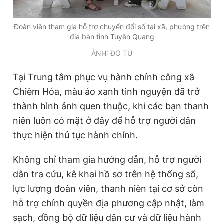
Đoàn viên tham gia hỗ trợ chuyển đổi số tại xã, phường trên
địa bàn tỉnh Tuyên Quang
ẢNH: ĐỖ TÚ
Tại Trung tâm phục vụ hành chính công xã
Chiêm Hóa, màu áo xanh tình nguyện đã trở
thành hình ảnh quen thuộc, khi các bạn thanh
niên luôn có mặt ở đây để hỗ trợ người dân
thực hiện thủ tục hành chính.
Không chỉ tham gia hướng dẫn, hỗ trợ người
dân tra cứu, kê khai hồ sơ trên hệ thống số,
lực lượng đoàn viên, thanh niên tại cơ sở còn
hỗ trợ chính quyền địa phương cập nhật, làm
sạch, đồng bộ dữ liệu dân cư và dữ liệu hành