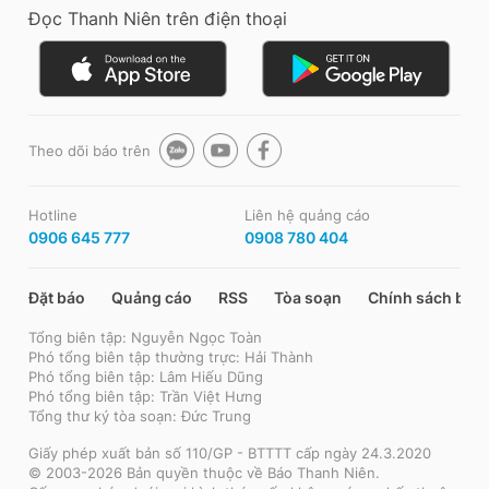
Đọc Thanh Niên trên điện thoại
Theo dõi báo trên
Hotline
Liên hệ quảng cáo
0906 645 777
0908 780 404
Đặt báo
Quảng cáo
RSS
Tòa soạn
Chính sách bảo
Tổng biên tập: Nguyễn Ngọc Toàn
Phó tổng biên tập thường trực: Hải Thành
Phó tổng biên tập: Lâm Hiếu Dũng
Phó tổng biên tập: Trần Việt Hưng
Tổng thư ký tòa soạn: Đức Trung
Giấy phép xuất bản số 110/GP - BTTTT cấp ngày 24.3.2020
© 2003-2026 Bản quyền thuộc về Báo Thanh Niên.