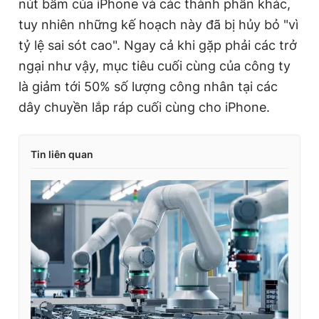
nút bấm của iPhone và các thành phần khác,
tuy nhiên những kế hoạch này đã bị hủy bỏ "vì
tỷ lệ sai sót cao". Ngay cả khi gặp phải các trở
ngại như vậy, mục tiêu cuối cùng của công ty
là giảm tới 50% số lượng công nhân tại các
dây chuyền lắp ráp cuối cùng cho iPhone.
Tin liên quan