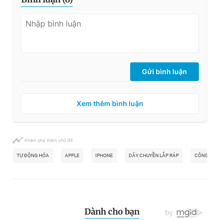
Gửi bình luận
Xem thêm bình luận
Khám phá thêm chủ đề
TỰ ĐỘNG HÓA
APPLE
IPHONE
DÂY CHUYỀN LẮP RÁP
CÔNG NHÂ