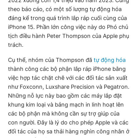
2022 xuống còn 1,4 triệu vào năm 2023. Cũng
theo báo cáo, có một số lượng tự động hóa
đáng kể trong quá trình lắp ráp cuối cùng của
iPhone 15. Phần lớn công việc này do Phó chủ
tịch điều hành Peter Thompson của Apple phụ
trách.
Cụ thể, nhóm của Thompson đã
tự động hóa
thành công các bộ phận lắp ráp iPhone bằng
việc hợp tác chặt chẽ với các đối tác sản xuất
như Foxconn, Luxshare Precision và Pegatron.
Những nỗ lực này bao gồm các máy lắp đặt
khung kim loại và bảng mạch in linh hoạt lên
các bộ phận mà không cần sự trợ giúp của
con người. Đây là lý do cho phép Apple và các
đối tác của họ sa thải hàng nghìn công nhân ở