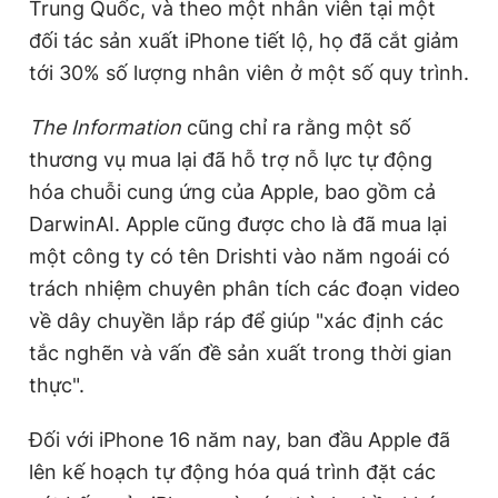
Trung Quốc, và theo một nhân viên tại một
đối tác sản xuất iPhone tiết lộ, họ đã cắt giảm
tới 30% số lượng nhân viên ở một số quy trình.
The Information
cũng chỉ ra rằng một số
thương vụ mua lại đã hỗ trợ nỗ lực tự động
hóa chuỗi cung ứng của Apple, bao gồm cả
DarwinAI. Apple cũng được cho là đã mua lại
một công ty có tên Drishti vào năm ngoái có
trách nhiệm chuyên phân tích các đoạn video
về dây chuyền lắp ráp để giúp "xác định các
tắc nghẽn và vấn đề sản xuất trong thời gian
thực".
Đối với iPhone 16 năm nay, ban đầu Apple đã
lên kế hoạch tự động hóa quá trình đặt các