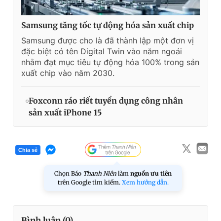
Samsung tăng tốc tự động hóa sản xuất chip
Samsung được cho là đã thành lập một đơn vị
đặc biệt có tên Digital Twin vào năm ngoái
nhằm đạt mục tiêu tự động hóa 100% trong sản
xuất chip vào năm 2030.
Foxconn ráo riết tuyển dụng công nhân
sản xuất iPhone 15
Chia sẻ
Chọn Báo
Thanh Niên
làm
nguồn ưu tiên
trên Google tìm kiếm.
Xem hướng dẫn.
Bình luận (
0
)