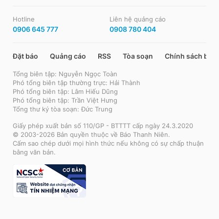
Hotline
Liên hệ quảng cáo
0906 645 777
0908 780 404
Đặt báo
Quảng cáo
RSS
Tòa soạn
Chính sách bảo
Tổng biên tập: Nguyễn Ngọc Toàn
Phó tổng biên tập thường trực: Hải Thành
Phó tổng biên tập: Lâm Hiếu Dũng
Phó tổng biên tập: Trần Việt Hưng
Tổng thư ký tòa soạn: Đức Trung
Giấy phép xuất bản số 110/GP - BTTTT cấp ngày 24.3.2020
© 2003-2026 Bản quyền thuộc về Báo Thanh Niên.
Cấm sao chép dưới mọi hình thức nếu không có sự chấp thuận
bằng văn bản.