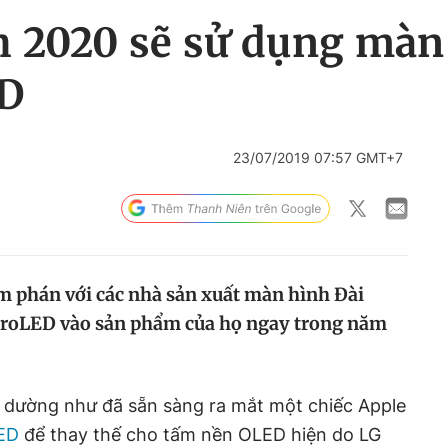
h 2020 sẽ sử dụng mà
ED
23/07/2019 07:57 GMT+7
m phán với các nhà sản xuất màn hình Đài
croLED vào sản phẩm của họ ngay trong năm
ỹ dường như đã sẵn sàng ra mắt một chiếc Apple
ED
để thay thế cho tấm nền OLED hiện do LG