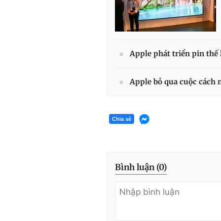
Apple phát triển pin thế
Apple bỏ qua cuộc cách 
Chia sẻ
Bình luận (
0
)