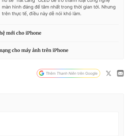
nó sẽ "hất cẳng" OLED để trở thành loại công nghệ
màn hình đáng để tâm nhất trong thời gian tới. Nhưng
trên thực tế, điều này dễ nói khó làm.
 hệ mới cho iPhone
mạng cho máy ảnh trên iPhone