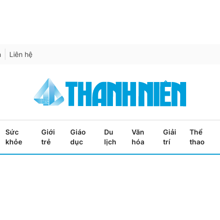
h
Liên hệ
Sức
Giới
Giáo
Du
Văn
Giải
Thể
khỏe
trẻ
dục
lịch
hóa
trí
thao