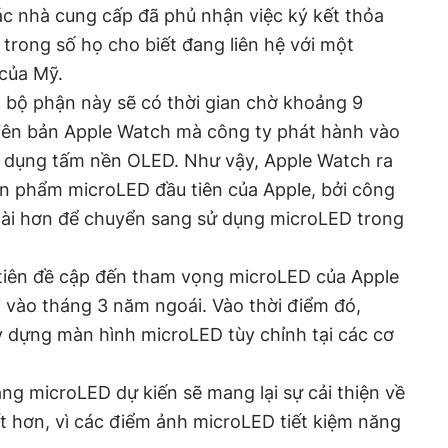
ác nhà cung cấp đã phủ nhận việc ký kết thỏa
trong số họ cho biết đang liên hệ với một
của Mỹ.
c bộ phận này sẽ có thời gian chờ khoảng 9
hiên bản Apple Watch mà công ty phát hành vào
sử dụng tấm nền OLED. Như vậy, Apple Watch ra
ản phẩm microLED đầu tiên của Apple, bởi công
 dài hơn để chuyển sang sử dụng microLED trong
 tiên đề cập đến tham vọng microLED của Apple
 vào tháng 3 năm ngoái. Vào thời điểm đó,
y dựng màn hình microLED tùy chỉnh tại các cơ
ng microLED dự kiến sẽ mang lại sự cải thiện về
ít hơn, vì các điểm ảnh microLED tiết kiệm năng