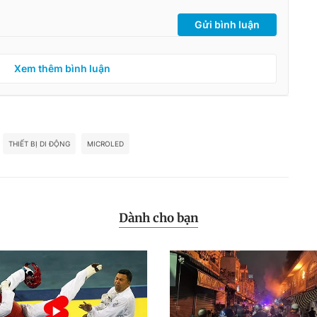
Gửi bình luận
Xem thêm bình luận
THIẾT BỊ DI ĐỘNG
MICROLED