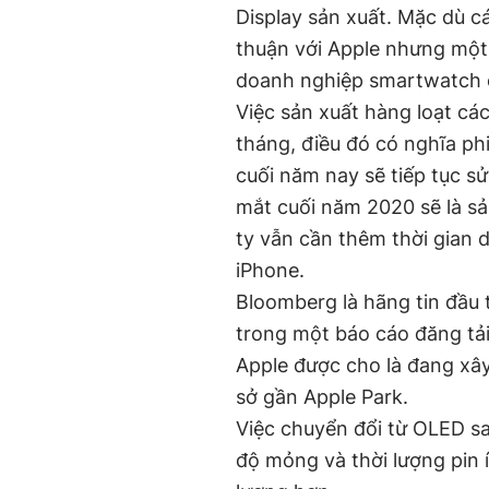
Display sản xuất. Mặc dù c
thuận với Apple nhưng một 
doanh nghiệp smartwatch 
Việc sản xuất hàng loạt cá
tháng, điều đó có nghĩa p
cuối năm nay sẽ tiếp tục 
mắt cuối năm 2020 sẽ là s
ty vẫn cần thêm thời gian
iPhone.
Bloomberg là hãng tin đầu
trong một báo cáo đăng tải
Apple được cho là đang xâ
sở gần Apple Park.
Việc chuyển đổi từ OLED sa
độ mỏng và thời lượng pin 