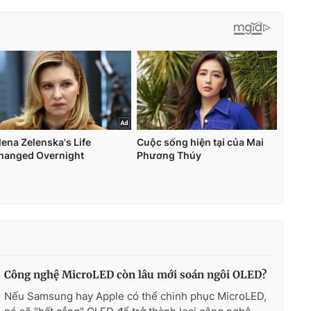
Công nghệ MicroLED còn lâu mới soán ngôi OLED?
Nếu Samsung hay Apple có thể chinh phục MicroLED,