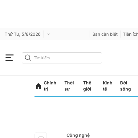
Thứ Tư, 5/8/2026
Bạn cần biết
Tiện íc
Chính
Thời
Thế
Kinh
Đời
trị
sự
giới
tế
sống
Công nghệ