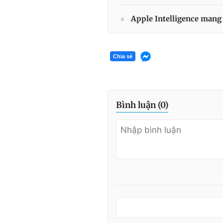
Apple Intelligence mang
Chia sẻ
Bình luận (
0
)