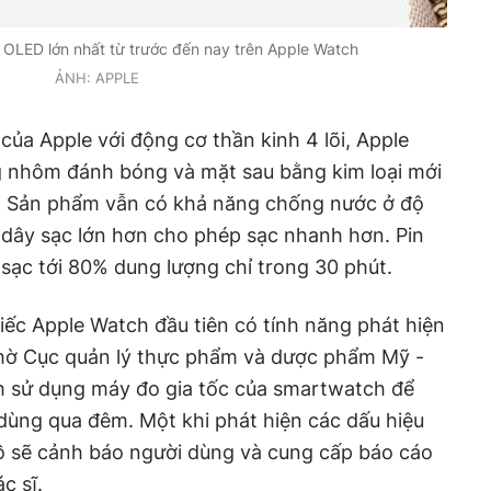
OLED lớn nhất từ trước đến nay trên Apple Watch
ẢNH: APPLE
của Apple với động cơ thần kinh 4 lõi, Apple
g nhôm đánh bóng và mặt sau bằng kim loại mới
en. Sản phẩm vẫn có khả năng chống nước ở độ
 dây sạc lớn hơn cho phép sạc nhanh hơn. Pin
 sạc tới 80% dung lượng chỉ trong 30 phút.
hiếc Apple Watch đầu tiên có tính năng phát hiện
hờ Cục quản lý thực phẩm và dược phẩm Mỹ -
 sử dụng máy đo gia tốc của smartwatch để
 dùng qua đêm. Một khi phát hiện các dấu hiệu
ồ sẽ cảnh báo người dùng và cung cấp báo cáo
ác sĩ.