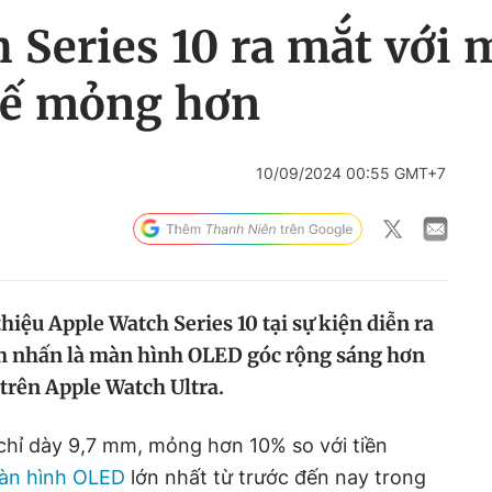
 Series 10 ra mắt với 
 kế mỏng hơn
10/09/2024 00:55 GMT+7
hiệu Apple Watch Series 10 tại sự kiện diễn ra
ểm nhấn là màn hình OLED góc rộng sáng hơn
rên Apple Watch Ultra.
chỉ dày 9,7 mm, mỏng hơn 10% so với tiền
àn hình OLED
lớn nhất từ trước đến nay trong