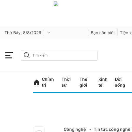
Thứ Bảy, 8/8/2026
Bạn cần biết
Tiện í
Chính
Thời
Thế
Kinh
Đời
trị
sự
giới
tế
sống
Công nghệ
Tin tức công nghệ