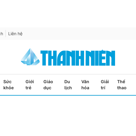
ch
Liên hệ
Sức
Giới
Giáo
Du
Văn
Giải
Thể
khỏe
trẻ
dục
lịch
hóa
trí
thao