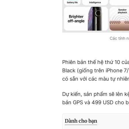
Các tính 
Phiên bản thế hệ thứ 10 c
Black (giống trên iPhone 7/
có sẵn với các màu tự nhiê
Dự kiến, sản phẩm sẽ lên k
bản GPS và 499 USD cho bả