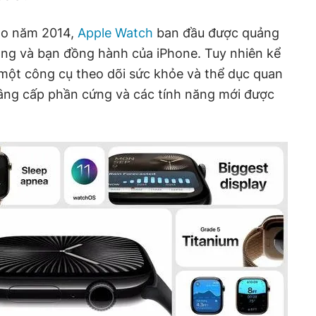
vào năm 2014,
Apple Watch
ban đầu được quảng
rang và bạn đồng hành của iPhone. Tuy nhiên kể
một công cụ theo dõi sức khỏe và thể dục quan
âng cấp phần cứng và các tính năng mới được