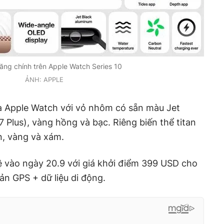
năng chính trên Apple Watch Series 10
ẢNH: APPLE
ủa Apple Watch với vỏ nhôm có sẵn màu Jet
7 Plus), vàng hồng và bạc. Riêng biến thể titan
n, vàng và xám.
ệ vào ngày 20.9 với giá khởi điểm 399 USD cho
n GPS + dữ liệu di động.