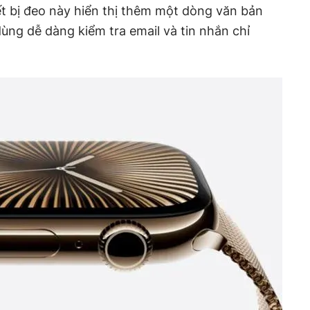
t bị đeo này hiển thị thêm một dòng văn bản
dùng dễ dàng kiểm tra email và tin nhắn chỉ