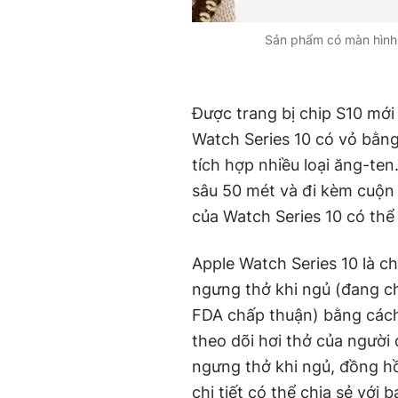
Sản phẩm có màn hình 
Được trang bị chip S10 mới 
Watch Series 10 có vỏ bằn
tích hợp nhiều loại ăng-t
sâu 50 mét và đi kèm cuộn
của Watch Series 10 có thể
Apple Watch Series 10 là c
ngưng thở khi ngủ (đang c
FDA chấp thuận) bằng cách
theo dõi hơi thở của người
ngưng thở khi ngủ, đồng h
chi tiết có thể chia sẻ với b