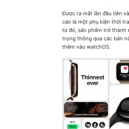
Được ra mắt lần đầu tiên 
cáo là một phụ kiện thời t
từ đó, sản phẩm trở thành 
trọng thông qua các bản n
thêm vào watchOS.