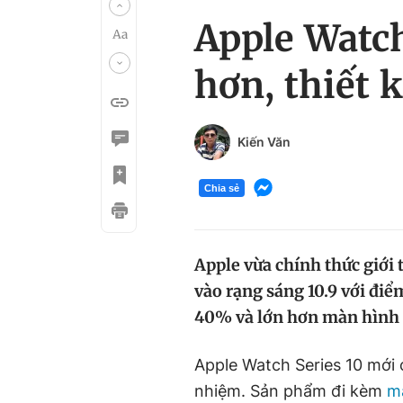
Apple Watch
hơn, thiết
Kiến Văn
Chia sẻ
Apple vừa chính thức giới t
vào rạng sáng 10.9 với đi
40% và lớn hơn màn hình t
Apple Watch Series 10 mới 
nhiệm. Sản phẩm đi kèm
m