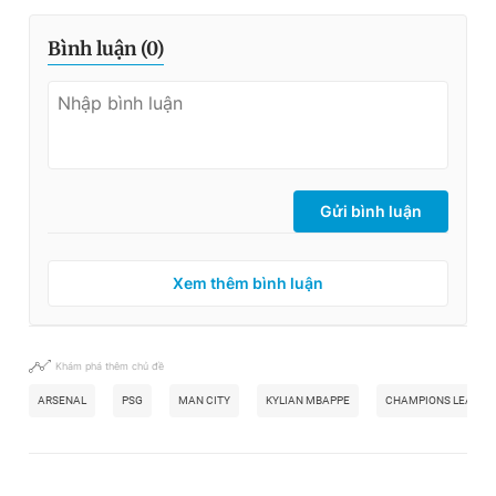
Bình luận (
0
)
Gửi bình luận
Xem thêm bình luận
Khám phá thêm chủ đề
ARSENAL
PSG
MAN CITY
KYLIAN MBAPPE
CHAMPIONS LEAGUE