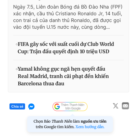
Ngày 7.5, Liên đoàn Bóng đá Bồ Đào Nha (FPF)
xác nhận, cầu thủ Cristiano Ronaldo Jr, 14 tuổi,
con trai cả của danh thủ Ronaldo, đã được gọi
vào đội tuyển U.15 nước này, cùng dòng...
FIFA gây sốc với suất cuối dự Club World
Cup: Trận đấu quyết định 10 triệu USD
Yamal không gục ngã hẹn quyết đấu
Real Madrid, tranh cãi phạt đền khiến
Barcelona thua đau
Chia sẻ
Chọn Báo
Thanh Niên
làm
nguồn ưu tiên
trên Google tìm kiếm.
Xem hướng dẫn.