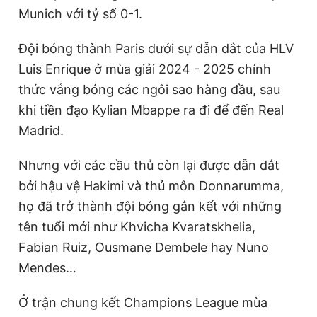
Munich với tỷ số 0-1.
Đội bóng thành Paris dưới sự dẫn dắt của HLV
Luis Enrique ở mùa giải 2024 - 2025 chính
thức vắng bóng các ngôi sao hàng đầu, sau
khi tiền đạo Kylian Mbappe ra đi để đến Real
Madrid.
Nhưng với các cầu thủ còn lại được dẫn dắt
bởi hậu vệ Hakimi và thủ môn Donnarumma,
họ đã trở thành đội bóng gắn kết với những
tên tuổi mới như Khvicha Kvaratskhelia,
Fabian Ruiz, Ousmane Dembele hay Nuno
Mendes…
Ở trận chung kết Champions League mùa