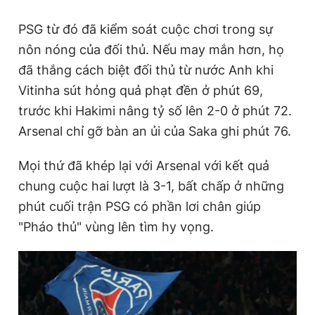
PSG từ đó đã kiểm soát cuộc chơi trong sự
nôn nóng của đối thủ. Nếu may mắn hơn, họ
đã thắng cách biệt đối thủ từ nước Anh khi
Vitinha sút hỏng quả phạt đền ở phút 69,
trước khi Hakimi nâng tỷ số lên 2-0 ở phút 72.
Arsenal chỉ gỡ bàn an ủi của Saka ghi phút 76.
Mọi thứ đã khép lại với Arsenal với kết quả
chung cuộc hai lượt là 3-1, bất chấp ở những
phút cuối trận PSG có phần lơi chân giúp
"Pháo thủ" vùng lên tìm hy vọng.