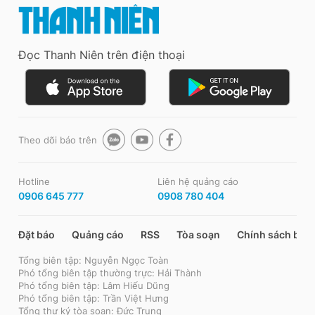
Đọc Thanh Niên trên điện thoại
Theo dõi báo trên
Hotline
Liên hệ quảng cáo
0906 645 777
0908 780 404
Đặt báo
Quảng cáo
RSS
Tòa soạn
Chính sách bảo
Tổng biên tập: Nguyễn Ngọc Toàn
Phó tổng biên tập thường trực: Hải Thành
Phó tổng biên tập: Lâm Hiếu Dũng
Phó tổng biên tập: Trần Việt Hưng
Tổng thư ký tòa soạn: Đức Trung