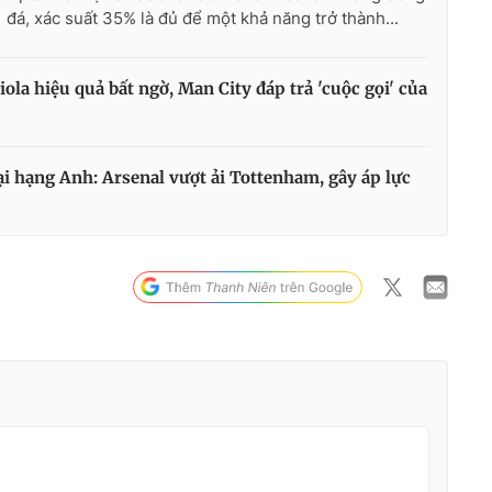
đá, xác suất 35% là đủ để một khả năng trở thành...
ola hiệu quả bất ngờ, Man City đáp trả 'cuộc gọi' của
i hạng Anh: Arsenal vượt ải Tottenham, gây áp lực