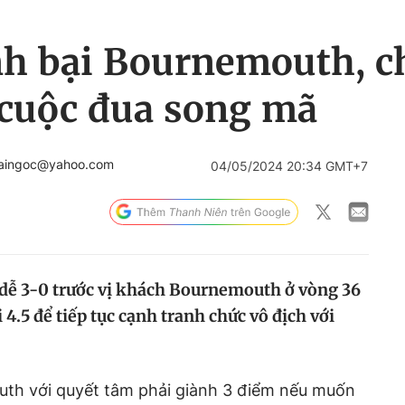
nh bại Bournemouth, c
 cuộc đua song mã
haingoc@yahoo.com
04/05/2024 20:34 GMT+7
 dễ 3-0 trước vị khách Bournemouth ở vòng 36
 4.5 để tiếp tục cạnh tranh chức vô địch với
th với quyết tâm phải giành 3 điểm nếu muốn