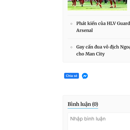
Phát kiến của HLV Guardi
Arsenal
Gay cấn đua vô địch Ngoạ
cho Man City
Chia sẻ
Bình luận (
0
)