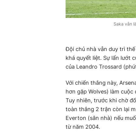
Saka vẫn l
Đội chủ nhà vẫn duy trì th
khá quyết liệt. Sự lấn lướt
của Leandro Trossard (phú
Với chiến thắng này, Arsen
hơn gặp Wolves) làm cuộc 
Tuy nhiên, trước khi chờ đố
toàn thắng 2 trận còn lại 
Everton (sân nhà) nếu muố
từ năm 2004.