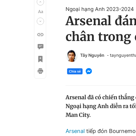
Ngoại hạng Anh 2023-2024
Arsenal đá
chân trong
Tây Nguyên
- taynguyent
Chia sẻ
Arsenal đã có chiến thắng
Ngoại hạng Anh diễn ra tối
Man City.
Arsenal
tiếp đón Bournemou