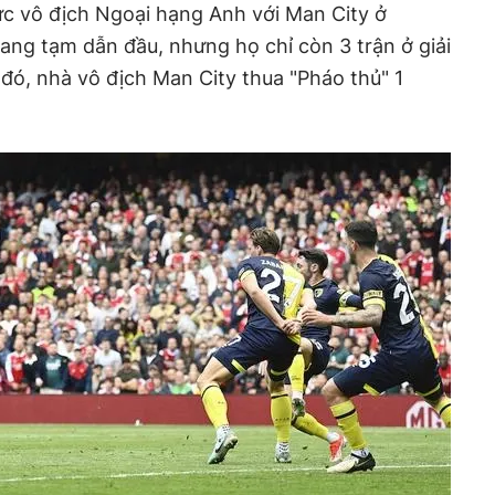
ức vô địch Ngoại hạng Anh với Man City ở
ang tạm dẫn đầu, nhưng họ chỉ còn 3 trận ở giải
đó, nhà vô địch Man City thua "Pháo thủ" 1