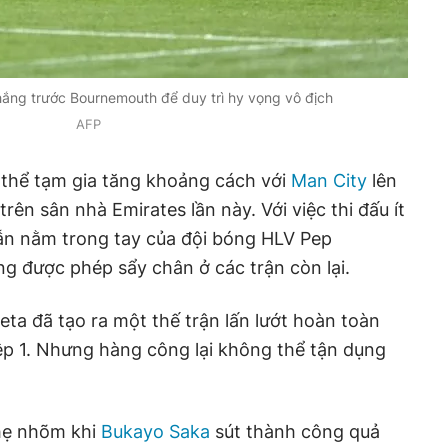
 thắng trước Bournemouth để duy trì hy vọng vô địch
AFP
thể tạm gia tăng khoảng cách với
Man City
lên
rên sân nhà Emirates lần này. Với việc thi đấu ít
vẫn nằm trong tay của đội bóng HLV Pep
ng được phép sẩy chân ở các trận còn lại.
eta đã tạo ra một thế trận lấn lướt hoàn toàn
iệp 1. Nhưng hàng công lại không thể tận dụng
hẹ nhõm khi
Bukayo Saka
sút thành công quả