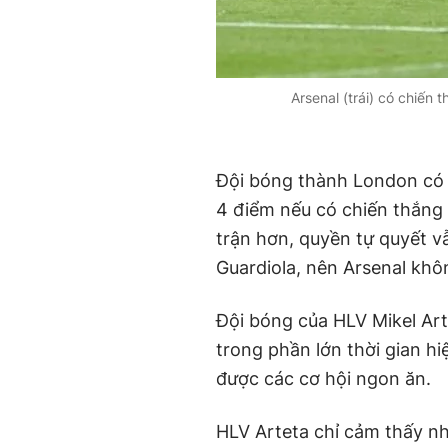
Arsenal (trái) có chiến
Đội bóng thành London có 
4 điểm nếu có chiến thắng t
trận hơn, quyền tự quyết 
Guardiola, nên Arsenal khô
Đội bóng của HLV Mikel Art
trong phần lớn thời gian h
được các cơ hội ngon ăn.
HLV Arteta chỉ cảm thấy n