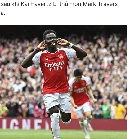
1 sau khi Kai Havertz bị thủ môn Mark Travers
ịa.