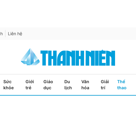
ch
Liên hệ
Sức
Giới
Giáo
Du
Văn
Giải
Thể
khỏe
trẻ
dục
lịch
hóa
trí
thao