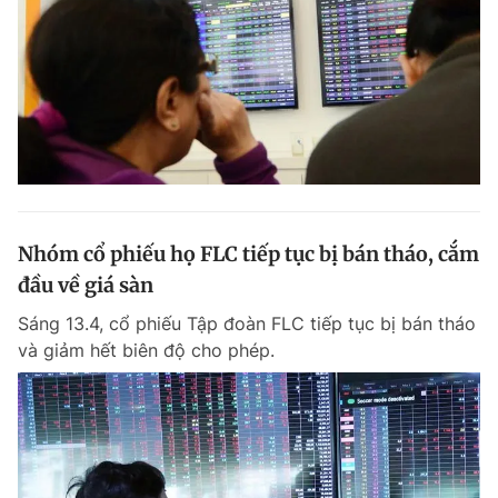
Nhóm cổ phiếu họ FLC tiếp tục bị bán tháo, cắm
đầu về giá sàn
Sáng 13.4, cổ phiếu Tập đoàn FLC tiếp tục bị bán tháo
và giảm hết biên độ cho phép.