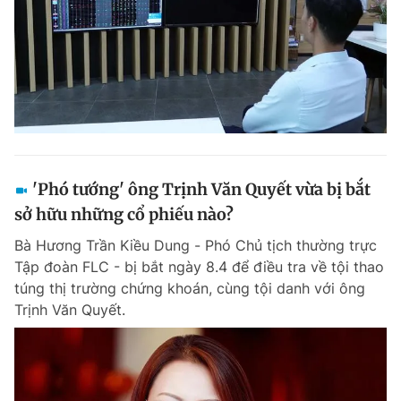
'Phó tướng' ông Trịnh Văn Quyết vừa bị bắt
sở hữu những cổ phiếu nào?
Bà Hương Trần Kiều Dung - Phó Chủ tịch thường trực
Tập đoàn FLC - bị bắt ngày 8.4 để điều tra về tội thao
túng thị trường chứng khoán, cùng tội danh với ông
Trịnh Văn Quyết.