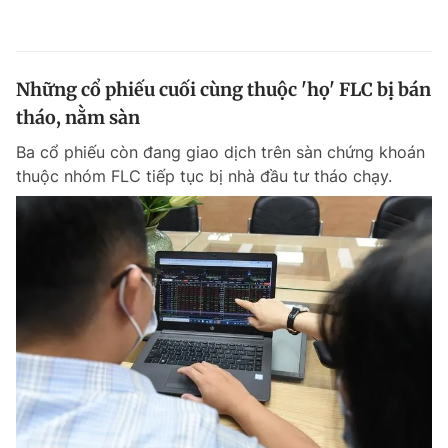
Những cổ phiếu cuối cùng thuộc 'họ' FLC bị bán
tháo, nằm sàn
Ba cổ phiếu còn đang giao dịch trên sàn chứng khoán
thuộc nhóm FLC tiếp tục bị nhà đầu tư tháo chạy.