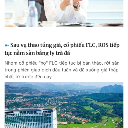
Sau vụ thao túng giá, cổ phiếu FLC, ROS tiếp
tục nằm sàn bằng ly trà đá
Nhóm cổ phiếu "họ" FLC tiếp tục bị bán tháo, rớt sàn
trong phiên giao dịch đầu tuần và đã xuống giá thấp
nhất từ trước đến nay.