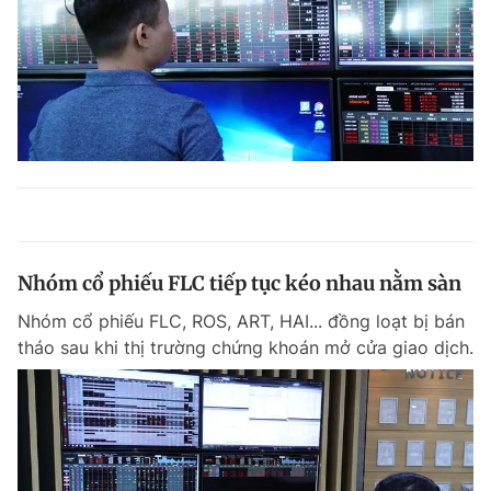
Nhóm cổ phiếu FLC tiếp tục kéo nhau nằm sàn
Nhóm cổ phiếu FLC, ROS, ART, HAI... đồng loạt bị bán
tháo sau khi thị trường chứng khoán mở cửa giao dịch.