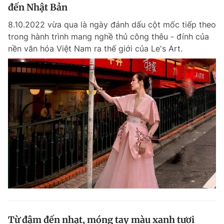
đến Nhật Bản
8.10.2022 vừa qua là ngày đánh dấu cột mốc tiếp theo
trong hành trình mang nghề thủ công thêu - đính của
nền văn hóa Việt Nam ra thế giới của Le's Art.
Từ đậm đến nhạt, móng tay màu xanh tươi