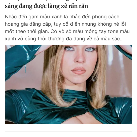
sáng đang được lăng xê rần rần
Nhắc đến gam màu xanh là nhắc đến phong cách
hoàng gia đẳng cấp, tuy cổ điển nhưng không hề lỗi
mốt theo thời gian. Có vô số mẫu móng tay tone màu
xanh vô cùng thời thượng đa dạng về cả màu sắc...