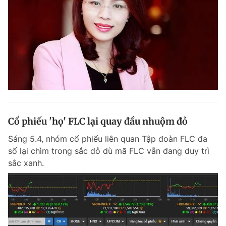
Cổ phiếu 'họ' FLC lại quay đầu nhuộm đỏ
Sáng 5.4, nhóm cổ phiếu liên quan Tập đoàn FLC đa
số lại chìm trong sắc đỏ dù mã FLC vẫn đang duy trì
sắc xanh.