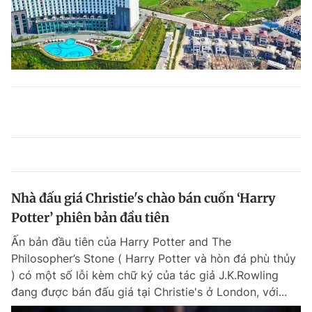
Nhà đấu giá Christie's chào bán cuốn ‘Harry
Potter’ phiên bản đầu tiên
Ấn bản đầu tiên của Harry Potter and The
Philosopher’s Stone ( Harry Potter và hòn đá phù thủy
) có một số lỗi kèm chữ ký của tác giả J.K.Rowling
đang được bán đấu giá tại Christie's ở London, với...