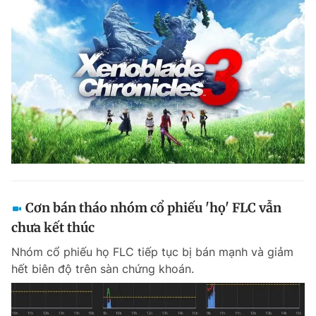
Cơn bán tháo nhóm cổ phiếu 'họ' FLC vẫn
chưa kết thúc
Nhóm cổ phiếu họ FLC tiếp tục bị bán mạnh và giảm
hết biên độ trên sàn chứng khoán.