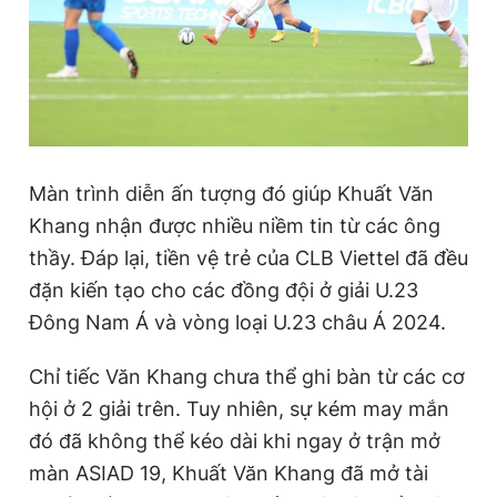
Màn trình diễn ấn tượng đó giúp Khuất Văn
Khang nhận được nhiều niềm tin từ các ông
thầy. Đáp lại, tiền vệ trẻ của CLB Viettel đã đều
đặn kiến tạo cho các đồng đội ở giải U.23
Đông Nam Á và vòng loại U.23 châu Á 2024.
Chỉ tiếc Văn Khang chưa thể ghi bàn từ các cơ
hội ở 2 giải trên. Tuy nhiên, sự kém may mắn
đó đã không thể kéo dài khi ngay ở trận mở
màn ASIAD 19, Khuất Văn Khang đã mở tài