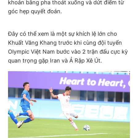
khoản bằng pha thoát xuống và dứt điểm từ
góc hẹp quyết đoán.
Đây có thể xem là một sự khích lệ lớn cho
Khuất Văng Khang trước khi cùng đội tuyển
Olympic Việt Nam bước vào 2 trận đấu cực kỳ
quan trọng gặp Iran và Ả Rập Xê Út.