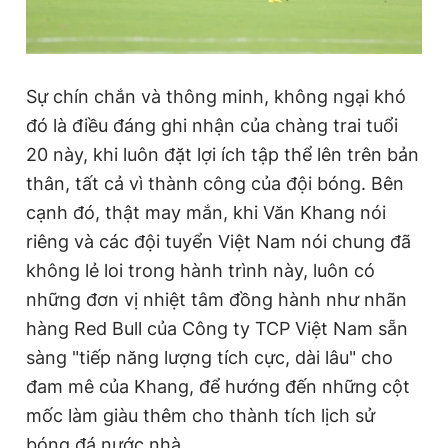
Sự chín chắn và thông minh, không ngại khó
đó là điều đáng ghi nhận của chàng trai tuổi
20 này, khi luôn đặt lợi ích tập thể lên trên bản
thân, tất cả vì thành công của đội bóng. Bên
cạnh đó, thật may mắn, khi Văn Khang nói
riêng và các đội tuyển Việt Nam nói chung đã
không lẻ loi trong hành trình này, luôn có
những đơn vị nhiệt tâm đồng hành như nhãn
hàng Red Bull của Công ty TCP Việt Nam sẵn
sàng "tiếp năng lượng tích cực, dài lâu" cho
đam mê của Khang, để hướng đến những cột
mốc làm giàu thêm cho thành tích lịch sử
bóng đá nước nhà.