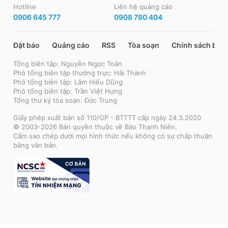
Hotline
Liên hệ quảng cáo
0906 645 777
0908 780 404
Đặt báo
Quảng cáo
RSS
Tòa soạn
Chính sách bảo
Tổng biên tập: Nguyễn Ngọc Toàn
Phó tổng biên tập thường trực: Hải Thành
Phó tổng biên tập: Lâm Hiếu Dũng
Phó tổng biên tập: Trần Việt Hưng
Tổng thư ký tòa soạn: Đức Trung
Giấy phép xuất bản số 110/GP - BTTTT cấp ngày 24.3.2020
© 2003-2026 Bản quyền thuộc về Báo Thanh Niên.
Cấm sao chép dưới mọi hình thức nếu không có sự chấp thuận
bằng văn bản.