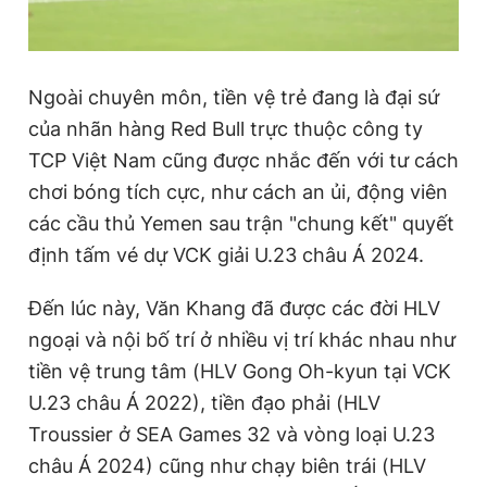
Ngoài chuyên môn, tiền vệ trẻ đang là đại sứ
của nhãn hàng Red Bull trực thuộc công ty
TCP Việt Nam cũng được nhắc đến với tư cách
chơi bóng tích cực, như cách an ủi, động viên
các cầu thủ Yemen sau trận "chung kết" quyết
định tấm vé dự VCK giải U.23 châu Á 2024.
Đến lúc này, Văn Khang đã được các đời HLV
ngoại và nội bố trí ở nhiều vị trí khác nhau như
tiền vệ trung tâm (HLV Gong Oh-kyun tại VCK
U.23 châu Á 2022), tiền đạo phải (HLV
Troussier ở SEA Games 32 và vòng loại U.23
châu Á 2024) cũng như chạy biên trái (HLV