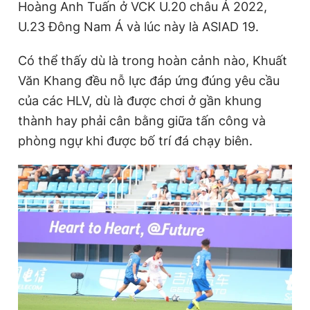
Hoàng Anh Tuấn ở VCK U.20 châu Á 2022,
U.23 Đông Nam Á và lúc này là ASIAD 19.
Có thể thấy dù là trong hoàn cảnh nào, Khuất
Văn Khang đều nỗ lực đáp ứng đúng yêu cầu
của các HLV, dù là được chơi ở gần khung
thành hay phải cân bằng giữa tấn công và
phòng ngự khi được bố trí đá chạy biên.