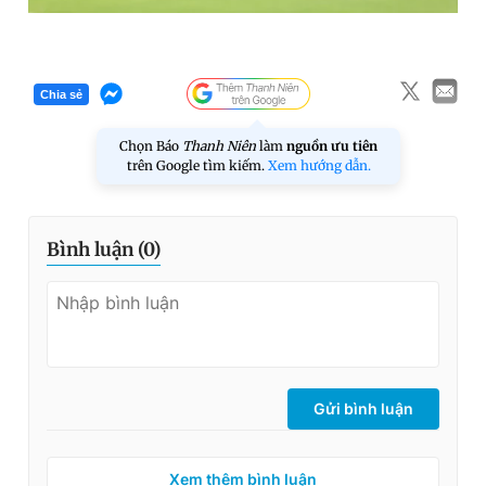
Chia sẻ
Chọn Báo
Thanh Niên
làm
nguồn ưu tiên
trên Google tìm kiếm.
Xem hướng dẫn.
Bình luận (
0
)
Gửi bình luận
Xem thêm bình luận