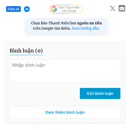
Chia sẻ
Chọn Báo
Thanh Niên
làm
nguồn ưu tiên
trên Google tìm kiếm.
Xem hướng dẫn.
Bình luận (
0
)
Gửi bình luận
Xem thêm bình luận