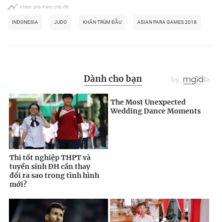
Khám phá thêm chủ đề
INDONESIA
JUDO
KHĂN TRÙM ĐẦU
ASIAN PARA GAMES 2018