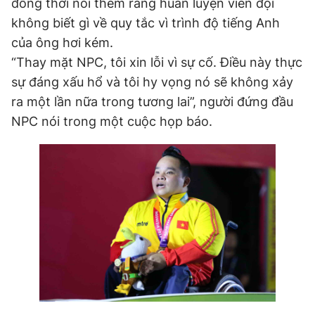
đồng thời nói thêm rằng huấn luyện viên đội
không biết gì về quy tắc vì trình độ tiếng Anh
của ông hơi kém.
“Thay mặt NPC, tôi xin lỗi vì sự cố. Điều này thực
sự đáng xấu hổ và tôi hy vọng nó sẽ không xảy
ra một lần nữa trong tương lai”, người đứng đầu
NPC nói trong một cuộc họp báo.