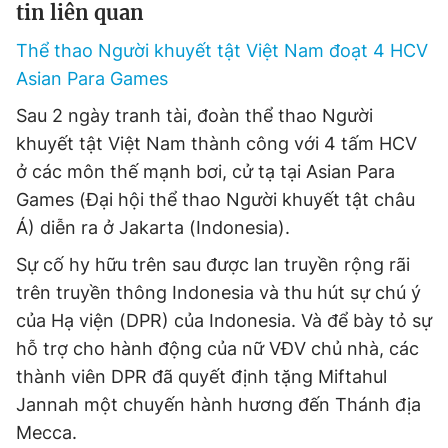
tin liên quan
Thể thao Người khuyết tật Việt Nam đoạt 4 HCV
Asian Para Games
Sau 2 ngày tranh tài, đoàn thể thao Người
khuyết tật Việt Nam thành công với 4 tấm HCV
ở các môn thế mạnh bơi, cử tạ tại Asian Para
Games (Đại hội thể thao Người khuyết tật châu
Á) diễn ra ở Jakarta (Indonesia).
Sự cố hy hữu trên sau được lan truyền rộng rãi
trên truyền thông Indonesia và thu hút sự chú ý
của Hạ viện (DPR) của Indonesia. Và để bày tỏ sự
hỗ trợ cho hành động của nữ VĐV chủ nhà, các
thành viên DPR đã quyết định tặng Miftahul
Jannah một chuyến hành hương đến Thánh địa
Mecca.