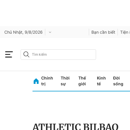
Chủ Nhật, 9/8/2026
Bạn cần biết
Tiện 
Chính
Thời
Thế
Kinh
Đời
trị
sự
giới
tế
sống
ATHLETIC BILBAO