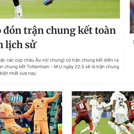
 đón trận chung kết toàn
 lịch sử
ặc các cúp châu Âu nói chung) có trận chung kết diễn ra
ận chung kết Tottenham - M.U ngày 22.5 sẽ là trận chung
biệt nhất xưa nay.