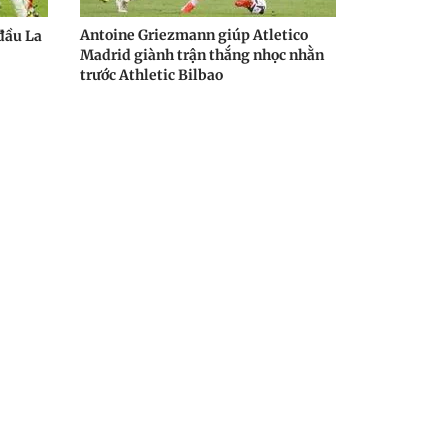
Antoine Griezmann giúp Atletico
đầu La
Madrid giành trận thắng nhọc nhằn
trước Athletic Bilbao