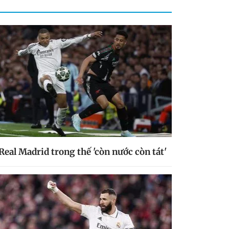
Real Madrid trong thế 'còn nước còn tát'