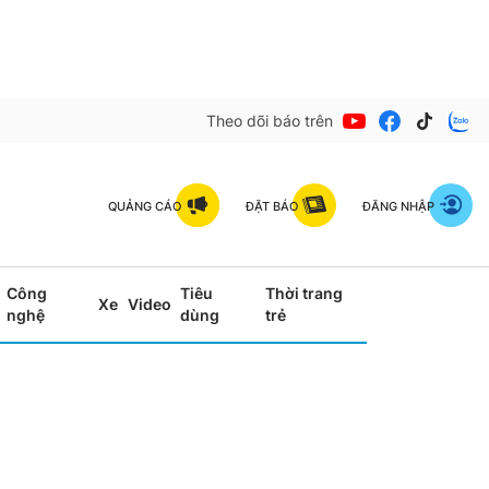
Theo dõi báo trên
QUẢNG CÁO
ĐẶT BÁO
ĐĂNG NHẬP
Công
Tiêu
Thời trang
Xe
Video
nghệ
dùng
trẻ