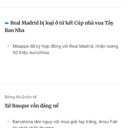
Real Madrid bị loại ở tứ kết Cúp nhà vua Tây
Ban Nha
Mbappe đã ký hợp đồng với Real Madrid, nhận lương
50 triệu euro/mùa
Bóng đá Quốc tế
Xứ Basque vẫn đáng nể
Barcelona lâm nguy với mùa giải tay trắng, Ansu Fati
tái phát chấn thương