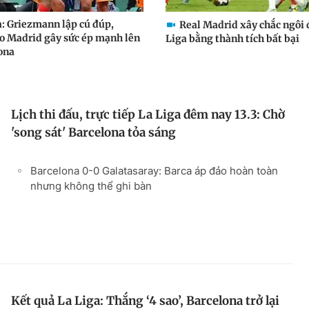
a: Griezmann lập cú đúp,
Real Madrid xây chắc ngôi 
co Madrid gây sức ép mạnh lên
Liga bằng thành tích bất bại
ona
Lịch thi đấu, trực tiếp La Liga đêm nay 13.3: Chờ
'song sát' Barcelona tỏa sáng
Barcelona 0-0 Galatasaray: Barca áp đảo hoàn toàn
nhưng không thể ghi bàn
Kết quả La Liga: Thắng ‘4 sao’, Barcelona trở lại