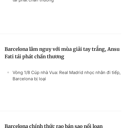
Barcelona lâm nguy với mùa giải tay trắng, Ansu
Fati tái phát chấn thương
Vòng 1/8 Cúp nhà Vua: Real Madrid nhọc nhằn đi tiếp,
Barcelona bị loại
Barcelona chính thức rao bán sao nổi loạn