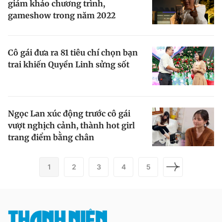
giám khảo chương trình,
gameshow trong năm 2022
Cô gái đưa ra 81 tiêu chí chọn bạn
trai khiến Quyền Linh sửng sốt
Ngọc Lan xúc động trước cô gái
vượt nghịch cảnh, thành hot girl
trang điểm bằng chân
1
2
3
4
5