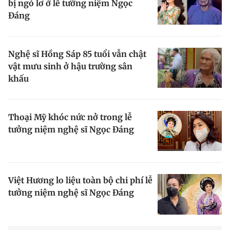
bị ngó lơ ở lễ tưởng niệm Ngọc
Đáng
Nghệ sĩ Hồng Sáp 85 tuổi vẫn chật
vật mưu sinh ở hậu trường sân
khấu
Thoại Mỹ khóc nức nở trong lễ
tưởng niệm nghệ sĩ Ngọc Đáng
Việt Hương lo liệu toàn bộ chi phí lễ
tưởng niệm nghệ sĩ Ngọc Đáng