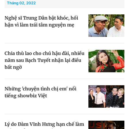
Tháng 02, 2022
Nghệ sĩ Trung Dân bật khóc, hối
hận vì làm trái tâm nguyện mẹ
Chia thù lao cho chú hậu đài, nhiều
năm sau Bạch Tuyết nhận lại điều
bất ngờ
Những 'chuyện tình chị em' nổi
tiếng showbiz Việt
Lý do Đàm Vĩnh Hưng hạn chế làm