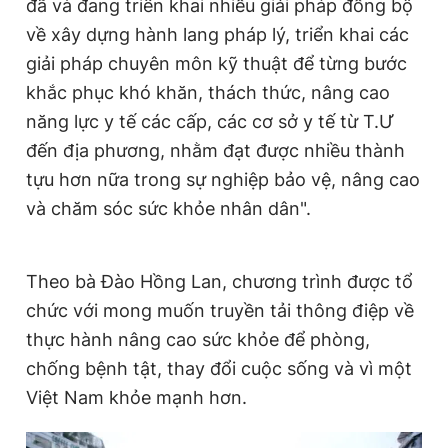
đã và đang triển khai nhiều giải pháp đồng bộ
về xây dựng hành lang pháp lý, triển khai các
giải pháp chuyên môn kỹ thuật để từng bước
khắc phục khó khăn, thách thức, nâng cao
năng lực y tế các cấp, các cơ sở y tế từ T.Ư
đến địa phương, nhằm đạt được nhiều thành
tựu hơn nữa trong sự nghiệp bảo vệ, nâng cao
và chăm sóc sức khỏe nhân dân".
Theo bà Đào Hồng Lan, chương trình được tổ
chức với mong muốn truyền tải thông điệp về
thực hành nâng cao sức khỏe để phòng,
chống bệnh tật, thay đổi cuộc sống và vì một
Việt Nam khỏe mạnh hơn.