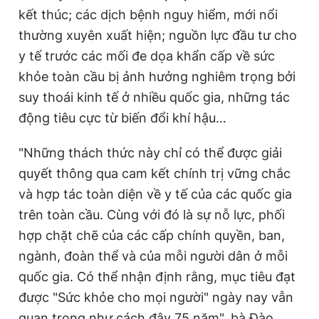
kết thúc; các dịch bệnh nguy hiểm, mới nổi
thường xuyên xuất hiện; nguồn lực đầu tư cho
y tế trước các mối đe dọa khẩn cấp về sức
khỏe toàn cầu bị ảnh hưởng nghiêm trọng bởi
suy thoái kinh tế ở nhiều quốc gia, những tác
động tiêu cực từ biến đổi khí hậu…
"Những thách thức này chỉ có thể được giải
quyết thông qua cam kết chính trị vững chắc
và hợp tác toàn diện về y tế của các quốc gia
trên toàn cầu. Cùng với đó là sự nỗ lực, phối
hợp chặt chẽ của các cấp chính quyền, ban,
ngành, đoàn thể và của mỗi người dân ở mỗi
quốc gia. Có thể nhận định rằng, mục tiêu đạt
được "Sức khỏe cho mọi người" ngày nay vẫn
quan trọng như cách đây 75 năm", bà Đào