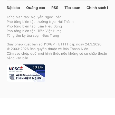
Đặt báo
Quảng cáo
RSS
Tòa soạn
Chính sách bảo
Tổng biên tập: Nguyễn Ngọc Toàn
Phó tổng biên tập thường trực: Hải Thành
Phó tổng biên tập: Lâm Hiếu Dũng
Phó tổng biên tập: Trần Việt Hưng
Tổng thư ký tòa soạn: Đức Trung
Giấy phép xuất bản số 110/GP - BTTTT cấp ngày 24.3.2020
© 2003-2026 Bản quyền thuộc về Báo Thanh Niên.
Cấm sao chép dưới mọi hình thức nếu không có sự chấp thuận
bằng văn bản.