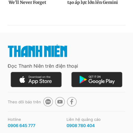
Đọc Thanh Niên trên điện thoại
Theo dõi báo trên
Hotline
Liên hệ quảng cáo
0906 645 777
0908 780 404