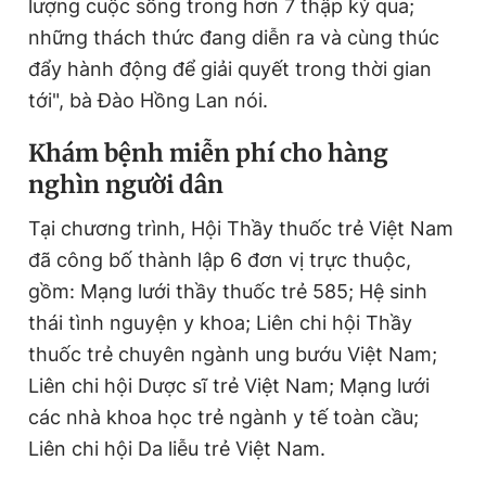
lượng cuộc sống trong hơn 7 thập kỷ qua;
những thách thức đang diễn ra và cùng thúc
đẩy hành động để giải quyết trong thời gian
tới", bà Đào Hồng Lan nói.
Khám bệnh miễn phí cho hàng
nghìn người dân
Tại chương trình, Hội Thầy thuốc trẻ Việt Nam
đã công bố thành lập 6 đơn vị trực thuộc,
gồm: Mạng lưới thầy thuốc trẻ 585; Hệ sinh
thái tình nguyện y khoa; Liên chi hội Thầy
thuốc trẻ chuyên ngành ung bướu Việt Nam;
Liên chi hội Dược sĩ trẻ Việt Nam; Mạng lưới
các nhà khoa học trẻ ngành y tế toàn cầu;
Liên chi hội Da liễu trẻ Việt Nam.