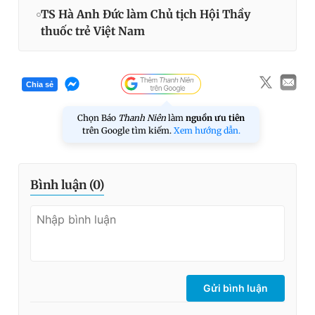
TS Hà Anh Đức làm Chủ tịch Hội Thầy
thuốc trẻ Việt Nam
Chia sẻ
Chọn Báo
Thanh Niên
làm
nguồn ưu tiên
trên Google tìm kiếm.
Xem hướng dẫn.
Bình luận (
0
)
Gửi bình luận