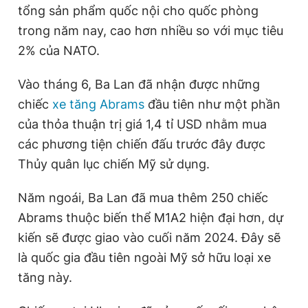
T
n
tổng sản phẩm quốc nội cho quốc phòng
i
trong năm nay, cao hơn nhiều so với mục tiêu
2% của NATO.
m
e
Vào tháng 6, Ba Lan đã nhận được những
chiếc
xe tăng Abrams
đầu tiên như một phần
của thỏa thuận trị giá 1,4 tỉ USD nhằm mua
các phương tiện chiến đấu trước đây được
Thủy quân lục chiến Mỹ sử dụng.
Năm ngoái, Ba Lan đã mua thêm 250 chiếc
Abrams thuộc biến thể M1A2 hiện đại hơn, dự
kiến sẽ được giao vào cuối năm 2024. Đây sẽ
là quốc gia đầu tiên ngoài Mỹ sở hữu loại xe
tăng này.