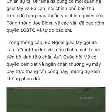
Chiến sự tại Ukraine đã củng cố mối quan hệ
giữa Mỹ và Ba Lan, nơi chính phủ bảo thủ
trước đó từng mâu thuẫn với chính quyền của
Tổng thống Joe Biden về các vấn đề bao gồm
quyền LGBTQ và tự do báo chí.
Trong thông cáo, Bộ Ngoại giao Mỹ gọi Ba
Lan là "một thế lực vì sự ổn định chính trị và
tiến bộ kinh tế ở châu Âu". Quốc hội Mỹ có
quyền xem xét và ngăn chặn thương vụ máy
bay trực thăng tấn công này, nhưng dự kiến
không phản đối.