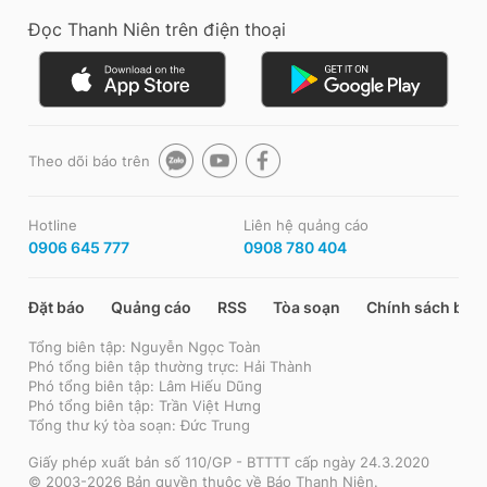
Đọc Thanh Niên trên điện thoại
Theo dõi báo trên
Hotline
Liên hệ quảng cáo
0906 645 777
0908 780 404
Đặt báo
Quảng cáo
RSS
Tòa soạn
Chính sách bảo
Tổng biên tập: Nguyễn Ngọc Toàn
Phó tổng biên tập thường trực: Hải Thành
Phó tổng biên tập: Lâm Hiếu Dũng
Phó tổng biên tập: Trần Việt Hưng
Tổng thư ký tòa soạn: Đức Trung
Giấy phép xuất bản số 110/GP - BTTTT cấp ngày 24.3.2020
© 2003-2026 Bản quyền thuộc về Báo Thanh Niên.