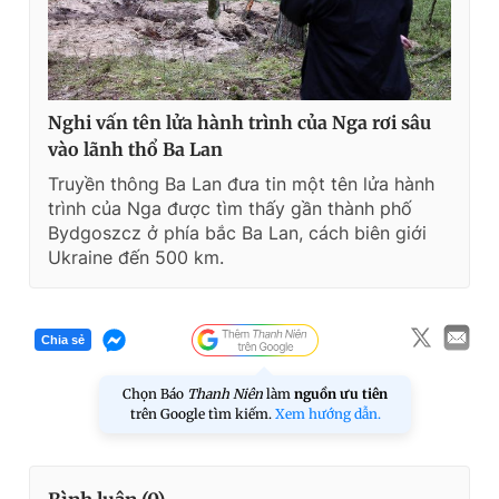
Nghi vấn tên lửa hành trình của Nga rơi sâu
vào lãnh thổ Ba Lan
Truyền thông Ba Lan đưa tin một tên lửa hành
trình của Nga được tìm thấy gần thành phố
Bydgoszcz ở phía bắc Ba Lan, cách biên giới
Ukraine đến 500 km.
Chia sẻ
Chọn Báo
Thanh Niên
làm
nguồn ưu tiên
trên Google tìm kiếm.
Xem hướng dẫn.