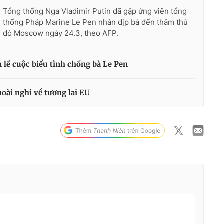
Tổng thống Nga Vladimir Putin đã gặp ứng viên tổng
thống Pháp Marine Le Pen nhân dịp bà đến thăm thủ
đô Moscow ngày 24.3, theo AFP.
 lề cuộc biểu tình chống bà Le Pen
oài nghi về tương lai EU