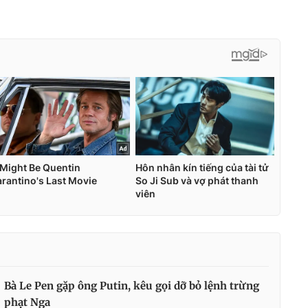
Bà Le Pen gặp ông Putin, kêu gọi dỡ bỏ lệnh trừng
phạt Nga