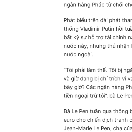
ngân hàng Pháp từ chối cho
Phát biểu trên đài phát t
thống Vladimir Putin hồi t
bất kỳ sự hỗ trợ tài chính 
nước này, nhưng thú nhận 
nước ngoài.
“Tôi phải làm thế. Tôi bị 
và giờ đang bị chỉ trích vì
bây giờ? Các ngân hàng Ph
tiền ngoại trừ tôi”, bà Le Pe
Bà Le Pen tuần qua thông b
euro cho chiến dịch tranh c
Jean-Marie Le Pen, cha của