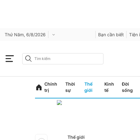
Thứ Năm, 6/8/2026
Bạn cần biết
Tiện 
Chính
Thời
Thế
Kinh
Đời
trị
sự
giới
tế
sống
Thế giới