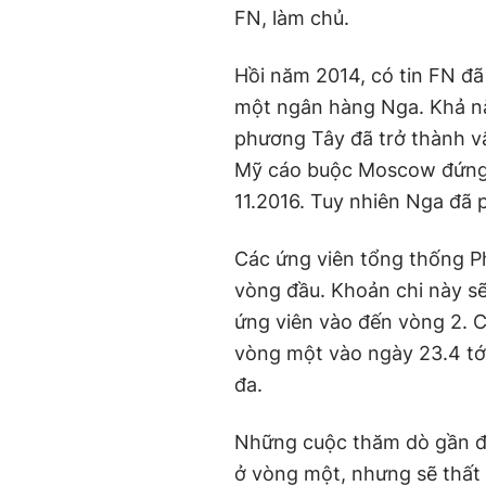
FN, làm chủ.
Hồi năm 2014, có tin FN đã 
một ngân hàng Nga. Khả nă
phương Tây đã trở thành vấ
Mỹ cáo buộc Moscow đứng 
11.2016. Tuy nhiên Nga đã p
Các ứng viên tổng thống Phá
vòng đầu. Khoản chi này sẽ
ứng viên vào đến vòng 2. 
vòng một vào ngày 23.4 tới
đa.
Những cuộc thăm dò gần đâ
ở vòng một, nhưng sẽ thất 