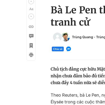
Bà Le Pen t
tranh cử
Trùng Quang
-
Trùn
Chia sẻ
Chủ tịch đảng cực hữu Mặt
nhận chưa đảm bảo đủ tiền
chưa đầy 4 tuần nữa sẽ diễ
Theo Reuters, bà Le Pen, ng
Élysée trong các cuộc thăm 