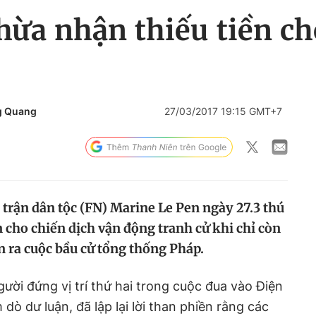
hừa nhận thiếu tiền ch
g Quang
27/03/2017 19:15 GMT+7
 trận dân tộc (FN) Marine Le Pen ngày 27.3 thú
 cho chiến dịch vận động tranh cử khi chỉ còn
n ra cuộc bầu cử tổng thống Pháp.
ười đứng vị trí thứ hai trong cuộc đua vào Điện
dò dư luận, đã lập lại lời than phiền rằng các