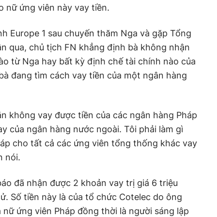
 nữ ứng viên này vay tiền.
hanh Europe 1 sau chuyến thăm Nga và gặp Tổng
uần qua, chủ tịch FN khẳng định bà không nhận
nào từ Nga hay bất kỳ định chế tài chính nào của
bà đang tìm cách vay tiền của một ngân hàng
ngăn không vay được tiền của các ngân hàng Pháp
 vay của ngân hàng nước ngoài. Tôi phải làm gì
áp cho tất cả các ứng viên tổng thống khác vay
n nói.
áo đã nhận được 2 khoản vay trị giá 6 triệu
ử. Số tiền này là của tổ chức Cotelec do ông
 nữ ứng viên Pháp đồng thời là người sáng lập