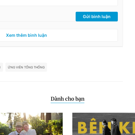
Gửi bình luận
Xem thêm bình luận
N
ỨNG VIÊN TỔNG THỐNG