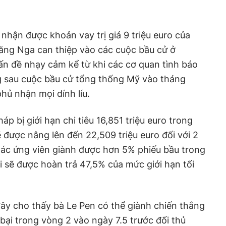
nhận được khoản vay trị giá 9 triệu euro của
ng Nga can thiệp vào các cuộc bầu cử ở
n đề nhạy cảm kể từ khi các cơ quan tình báo
sau cuộc bầu cử tổng thống Mỹ vào tháng
hủ nhận mọi dính líu.
p bị giới hạn chi tiêu 16,851 triệu euro trong
 được nâng lên đến 22,509 triệu euro đối với 2
Các ứng viên giành được hơn 5% phiếu bầu trong
 sẽ được hoàn trả 47,5% của mức giới hạn tối
y cho thấy bà Le Pen có thể giành chiến thắng
bại trong vòng 2 vào ngày 7.5 trước đối thủ