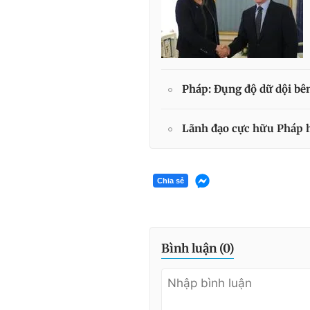
Pháp: Đụng độ dữ dội bên
Lãnh đạo cực hữu Pháp h
Chia sẻ
Bình luận (
0
)