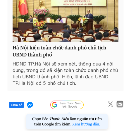
Hà Nội kiện toàn chức danh phó chủ tịch
UBND thành phố
HĐND TP.Hà Nội sẽ xem xét, thông qua 4 nội
dung, trong đó sẽ kiện toàn chức danh phó chủ
tịch UBND thành phố. Hiện, lãnh đạo UBND
TP.Hà Nội có 5 phó chủ tịch.
Chia sẻ
Chọn Báo
Thanh Niên
làm
nguồn ưu tiên
trên Google tìm kiếm.
Xem hướng dẫn.