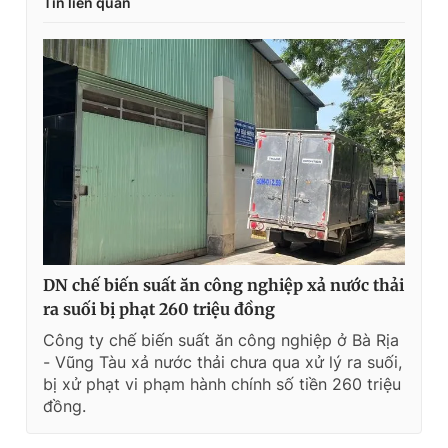
Tin liên quan
DN chế biến suất ăn công nghiệp xả nước thải
ra suối bị phạt 260 triệu đồng
Công ty chế biến suất ăn công nghiệp ở Bà Rịa
- Vũng Tàu xả nước thải chưa qua xử lý ra suối,
bị xử phạt vi phạm hành chính số tiền 260 triệu
đồng.