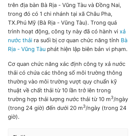
trên địa bàn Bà Rịa - Vũng Tàu và Đồng Nai,
trong đó có 1 chi nhánh tại xã Châu Pha,
TX.Phú Mỹ (Bà Rịa - Vũng Tàu). Trong quá
trình hoạt động, công ty này đã có hành vi
xả
nước thải
ra suối bị cơ quan chức năng tỉnh
Bà
Rịa - Vũng Tàu
phát hiện lập biên bản vi phạm.
Cơ quan chức năng xác định công ty xả nước
thải có chứa các thông số môi trường thông
thường vào môi trường vượt quy chuẩn kỹ
thuật về chất thải từ 10 lần trở lên trong
3
trường hợp thải lượng nước thải từ 10 m
/ngày
3
(trong 24 giờ) đến dưới 20 m
/ngày (trong 24
giờ).