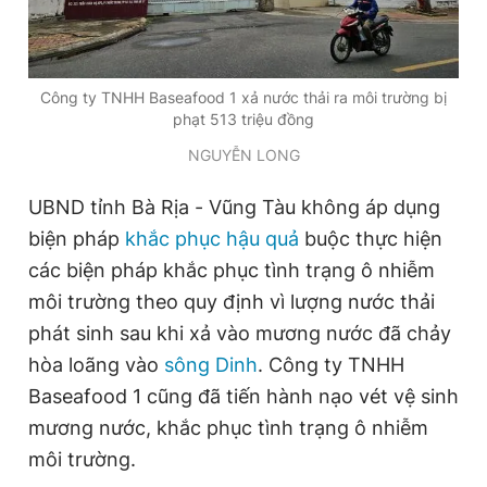
Giấy phép xuất bản số 110/GP - BTTTT cấp ngày 24.3.2020
© 2003-2026 Bản quyền thuộc về Báo Thanh Niên. Cấm sao
chép dưới mọi hình thức nếu không có sự chấp thuận bằng văn
bản. Phát triển bởi ePi Technologies, JSC.
Công ty TNHH Baseafood 1 xả nước thải ra môi trường bị
phạt 513 triệu đồng
NGUYỄN LONG
UBND tỉnh Bà Rịa - Vũng Tàu không áp dụng
biện pháp
khắc phục hậu quả
buộc thực hiện
các biện pháp khắc phục tình trạng ô nhiễm
môi trường theo quy định vì lượng nước thải
phát sinh sau khi xả vào mương nước đã chảy
hòa loãng vào
sông Dinh
. Công ty TNHH
Baseafood 1 cũng đã tiến hành nạo vét vệ sinh
mương nước, khắc phục tình trạng ô nhiễm
môi trường.