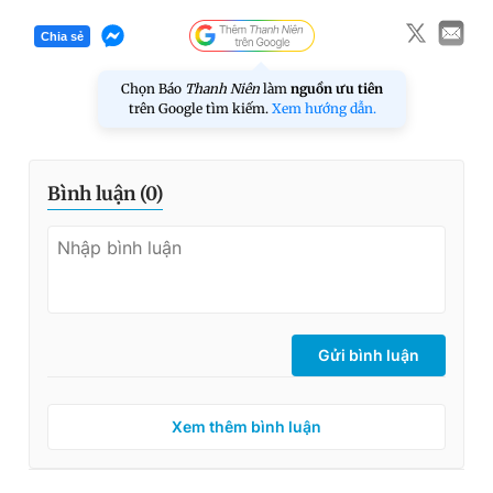
Chia sẻ
Chọn Báo
Thanh Niên
làm
nguồn ưu tiên
trên Google tìm kiếm.
Xem hướng dẫn.
Bình luận (
0
)
Gửi bình luận
Xem thêm bình luận