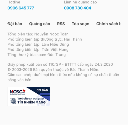
Hotline
Liên hệ quảng cáo
0906 645 777
0908 780 404
Đặt báo
Quảng cáo
RSS
Tòa soạn
Chính sách bảo
Tổng biên tập: Nguyễn Ngọc Toàn
Phó tổng biên tập thường trực: Hải Thành
Phó tổng biên tập: Lâm Hiếu Dũng
Phó tổng biên tập: Trần Việt Hưng
Tổng thư ký tòa soạn: Đức Trung
Giấy phép xuất bản số 110/GP - BTTTT cấp ngày 24.3.2020
© 2003-2026 Bản quyền thuộc về Báo Thanh Niên.
Cấm sao chép dưới mọi hình thức nếu không có sự chấp thuận
bằng văn bản.