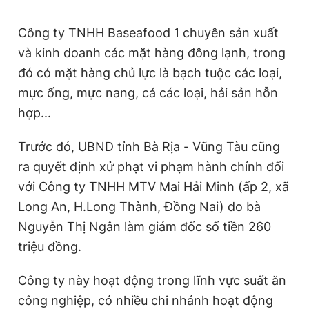
Công ty TNHH Baseafood 1 chuyên sản xuất
và kinh doanh các mặt hàng đông lạnh, trong
đó có mặt hàng chủ lực là bạch tuộc các loại,
mực ống, mực nang, cá các loại, hải sản hỗn
hợp...
Trước đó, UBND tỉnh Bà Rịa - Vũng Tàu cũng
ra quyết định xử phạt vi phạm hành chính đối
với Công ty TNHH MTV Mai Hải Minh (ấp 2, xã
Long An, H.Long Thành, Đồng Nai) do bà
Nguyễn Thị Ngân làm giám đốc số tiền 260
triệu đồng.
Công ty này hoạt động trong lĩnh vực suất ăn
công nghiệp, có nhiều chi nhánh hoạt động