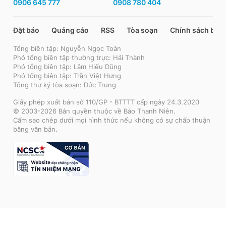
0906 645 777
0908 780 404
Đặt báo
Quảng cáo
RSS
Tòa soạn
Chính sách bảo
Tổng biên tập: Nguyễn Ngọc Toàn
Phó tổng biên tập thường trực: Hải Thành
Phó tổng biên tập: Lâm Hiếu Dũng
Phó tổng biên tập: Trần Việt Hưng
Tổng thư ký tòa soạn: Đức Trung
Giấy phép xuất bản số 110/GP - BTTTT cấp ngày 24.3.2020
© 2003-2026 Bản quyền thuộc về Báo Thanh Niên.
Cấm sao chép dưới mọi hình thức nếu không có sự chấp thuận
bằng văn bản.