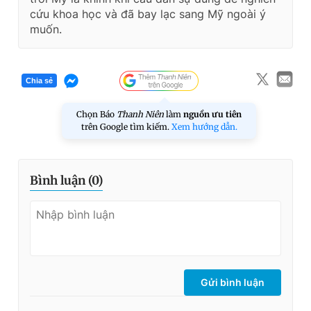
cứu khoa học và đã bay lạc sang Mỹ ngoài ý
muốn.
Chia sẻ
Chọn Báo
Thanh Niên
làm
nguồn ưu tiên
trên Google tìm kiếm.
Xem hướng dẫn.
Bình luận (
0
)
Gửi bình luận