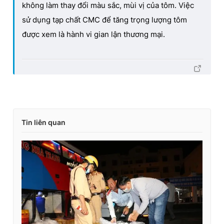
không làm thay đổi màu sắc, mùi vị của tôm. Việc
m
sử dụng tạp chất CMC để tăng trọng lượng tôm
e
được xem là hành vi gian lận thương mại.
Tin liên quan