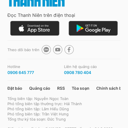
Đọc Thanh Niên trên điện thoại
Theo dõi báo trên
Hotline
Liên hệ quảng cáo
0906 645 777
0908 780 404
Đặt báo
Quảng cáo
RSS
Tòa soạn
Chính sách bảo
Tổng biên tập: Nguyễn Ngọc Toàn
Phó tổng biên tập thường trực: Hải Thành
Phó tổng biên tập: Lâm Hiếu Dũng
Phó tổng biên tập: Trần Việt Hưng
Tổng thư ký tòa soạn: Đức Trung