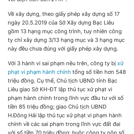
Về xây dựng, theo giấy phép xây dựng số 17
ngày 20.5.2019 của Sở Xây dựng Bạc Liêu
gồm 13 hạng mục công trình, tuy nhiên công
ty chỉ xây dựng 3/13 hạng mục và 3 hạng mục
này đều chưa đúng với giấy phép xây dựng.
Với 3 hành vi sai phạm nêu trên, công ty bị
xử
phạt vi phạm hành chính
tổng số tiền hơn 548
triệu đồng. Cụ thể, Chủ tịch UBND tỉnh Bạc
Liêu giao Sở KH-ĐT lập thủ tục xử phạt vi
phạm hành chính trong lĩnh vực đầu tư với số
tiền 85 triệu đồng; giao Chủ tịch UBND
H.Đông Hải lập thủ tục xử phạt vi phạm hành
chính về các sai phạm trong lĩnh vực đất đai
với số tiền 70 triệu đồng; buộc công ty nộp số