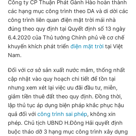
Công ty CP Thuận Phát Gành Hào hoàn thành
các hạng mục công trình theo DA và di dời các
công trình liên quan điện mặt trời mái nhà
đúng theo quy định tại Quyết định số 13 ngày
6.4.2020 của Thủ tướng Chính phủ về cơ chế
khuyến khích phát triển
điện mặt trời
tại Việt
Nam.
Đối với cơ sở sản xuất nước mắm, thống nhất
cập nhật vào quy hoạch chi tiết để tồn tại
nhưng xem xét lại việc ưu đãi đầu tư, miễn,
giảm tiền thuê đất theo quy định. Đồng thời,
lập thủ tục áp dụng biện pháp khắc phục hậu
quả đối với
công trình sai phép
, không xin
phép. Chủ tịch UBND H.Đông Hải quyết định
buộc tháo dỡ 3 hạng mục công trình xây dựng