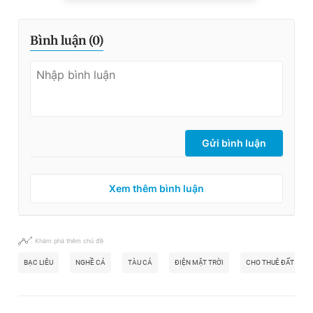
Bình luận (
0
)
Gửi bình luận
Xem thêm bình luận
Khám phá thêm chủ đề
BẠC LIÊU
NGHỀ CÁ
TÀU CÁ
ĐIỆN MẶT TRỜI
CHO THUÊ ĐẤT