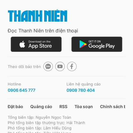
Đọc Thanh Niên trên điện thoại
Theo dõi báo trên
Hotline
Liên hệ quảng cáo
0906 645 777
0908 780 404
Đặt báo
Quảng cáo
RSS
Tòa soạn
Chính sách bảo
Tổng biên tập: Nguyễn Ngọc Toàn
Phó tổng biên tập thường trực: Hải Thành
Phó tổng biên tập: Lâm Hiếu Dũng