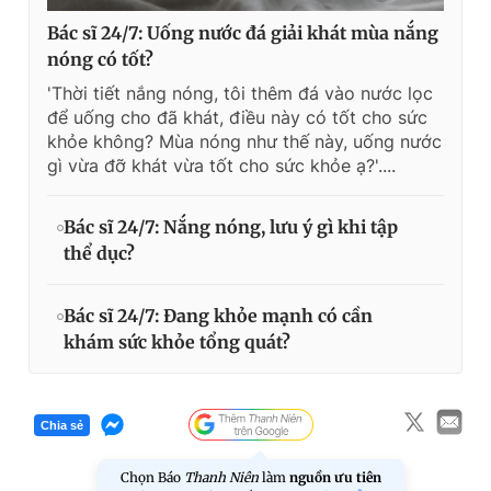
Bác sĩ 24/7: Uống nước đá giải khát mùa nắng
nóng có tốt?
'Thời tiết nắng nóng, tôi thêm đá vào nước lọc
để uống cho đã khát, điều này có tốt cho sức
khỏe không? Mùa nóng như thế này, uống nước
gì vừa đỡ khát vừa tốt cho sức khỏe ạ?'....
Bác sĩ 24/7: Nắng nóng, lưu ý gì khi tập
thể dục?
Bác sĩ 24/7: Đang khỏe mạnh có cần
khám sức khỏe tổng quát?
Chia sẻ
Chọn Báo
Thanh Niên
làm
nguồn ưu tiên