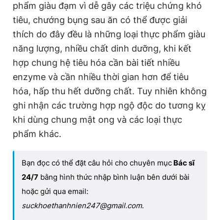
phẩm giàu đạm vì dễ gây các triệu chứng khó
tiêu, chướng bụng sau ăn có thể được giải
thích do đây đều là những loại thực phẩm giàu
năng lượng, nhiều chất dinh dưỡng, khi kết
hợp chung hệ tiêu hóa cần bài tiết nhiều
enzyme và cần nhiều thời gian hơn để tiêu
hóa, hấp thu hết dưỡng chất. Tuy nhiên không
ghi nhận các trường hợp ngộ độc do tương kỵ
khi dùng chung mật ong và các loại thực
phẩm khác.
Bạn đọc có thể đặt câu hỏi cho chuyên mục
Bác sĩ
24/7
bằng hình thức nhập bình luận bên dưới bài
hoặc gửi qua email:
suckhoethanhnien247@gmail.com
.