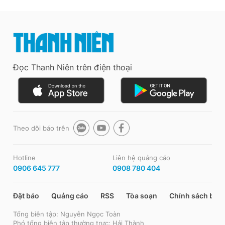
Đọc Thanh Niên trên điện thoại
Theo dõi báo trên
Hotline
Liên hệ quảng cáo
0906 645 777
0908 780 404
Đặt báo
Quảng cáo
RSS
Tòa soạn
Chính sách bảo
Tổng biên tập: Nguyễn Ngọc Toàn
Phó tổng biên tập thường trực: Hải Thành